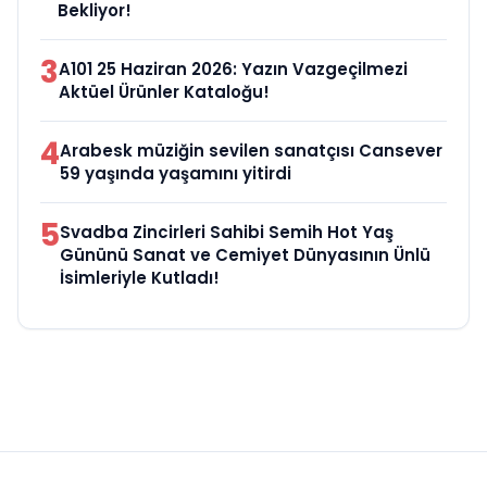
Bekliyor!
3
A101 25 Haziran 2026: Yazın Vazgeçilmezi
Aktüel Ürünler Kataloğu!
4
Arabesk müziğin sevilen sanatçısı Cansever
59 yaşında yaşamını yitirdi
5
Svadba Zincirleri Sahibi Semih Hot Yaş
Gününü Sanat ve Cemiyet Dünyasının Ünlü
İsimleriyle Kutladı!