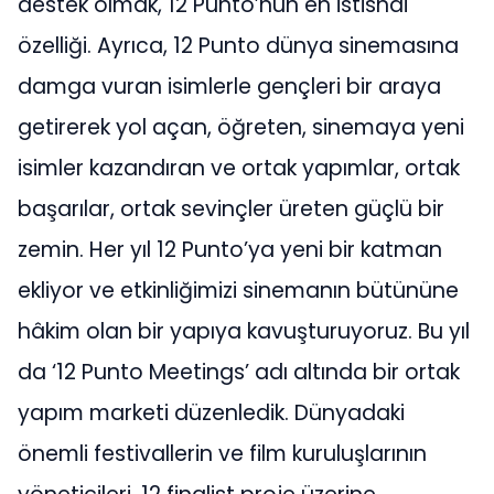
destek olmak, 12 Punto’nun en istisnai
özelliği. Ayrıca, 12 Punto dünya sinemasına
damga vuran isimlerle gençleri bir araya
getirerek yol açan, öğreten, sinemaya yeni
isimler kazandıran ve ortak yapımlar, ortak
başarılar, ortak sevinçler üreten güçlü bir
zemin. Her yıl 12 Punto’ya yeni bir katman
ekliyor ve etkinliğimizi sinemanın bütününe
hâkim olan bir yapıya kavuşturuyoruz. Bu yıl
da ‘12 Punto Meetings’ adı altında bir ortak
yapım marketi düzenledik. Dünyadaki
önemli festivallerin ve film kuruluşlarının