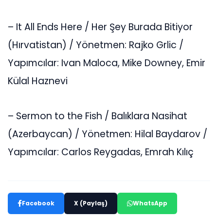
– It All Ends Here / Her Şey Burada Bitiyor
(Hırvatistan) / Yönetmen: Rajko Grlic /
Yapımcılar: Ivan Maloca, Mike Downey, Emir
Külal Haznevi
– Sermon to the Fish / Balıklara Nasihat
(Azerbaycan) / Yönetmen: Hilal Baydarov /
Yapımcılar: Carlos Reygadas, Emrah Kılıç
Facebook
X (Paylaş)
WhatsApp