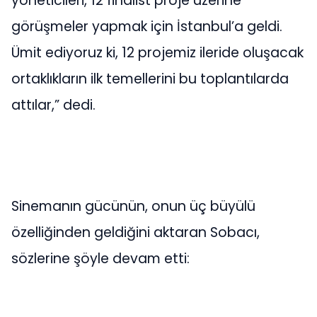
yöneticileri, 12 finalist proje üzerine
görüşmeler yapmak için İstanbul’a geldi.
Ümit ediyoruz ki, 12 projemiz ileride oluşacak
ortaklıkların ilk temellerini bu toplantılarda
attılar,” dedi.
Sinemanın gücünün, onun üç büyülü
özelliğinden geldiğini aktaran Sobacı,
sözlerine şöyle devam etti: