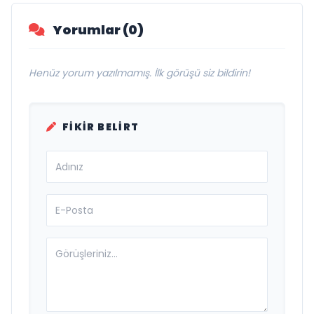
Yorumlar (0)
Henüz yorum yazılmamış. İlk görüşü siz bildirin!
FIKIR BELIRT