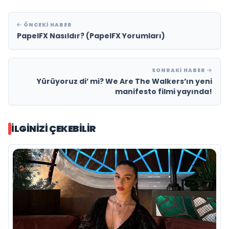
ÖNCEKI HABER
PapelFX Nasıldır? (PapelFX Yorumları)
SONRAKI HABER
Yürüyoruz di’ mi? We Are The Walkers’ın yeni
manifesto filmi yayında!
İLGINIZI ÇEKEBILIR