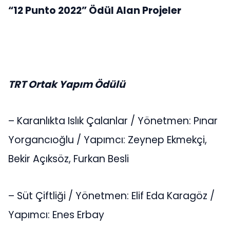
“12 Punto 2022” Ödül Alan Projeler
TRT Ortak Yapım Ödülü
– Karanlıkta Islık Çalanlar / Yönetmen: Pınar
Yorgancıoğlu / Yapımcı: Zeynep Ekmekçi,
Bekir Açıksöz, Furkan Besli
– Süt Çiftliği / Yönetmen: Elif Eda Karagöz /
Yapımcı: Enes Erbay