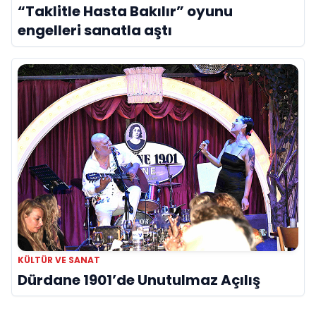
“Taklitle Hasta Bakılır” oyunu
engelleri sanatla aştı
KÜLTÜR VE SANAT
Dürdane 1901’de Unutulmaz Açılış