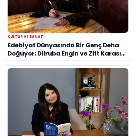
KÜLTÜR VE SANAT
Edebiyat Dünyasında Bir Genç Deha
Doğuyor: Dilruba Engin ve Zift Karası
Evreni ‘AVENOİR’