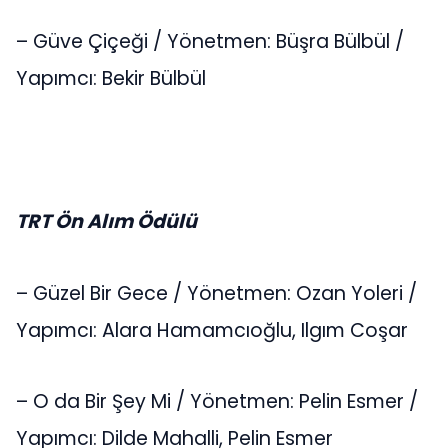
– Güve Çiçeği / Yönetmen: Büşra Bülbül /
Yapımcı: Bekir Bülbül
TRT Ön Alım Ödülü
– Güzel Bir Gece / Yönetmen: Ozan Yoleri /
Yapımcı: Alara Hamamcıoğlu, Ilgım Coşar
– O da Bir Şey Mi / Yönetmen: Pelin Esmer /
Yapımcı: Dilde Mahalli, Pelin Esmer