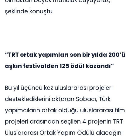
olmaktan büyük mutluluk duyuyoruz,“
şeklinde konuştu.
“TRT ortak yapımları son bir yılda 200’ü
aşkın festivalden 125 ödül kazandı”
Bu yıl üçüncü kez uluslararası projeleri
desteklediklerini aktaran Sobacı, Türk
yapımcıların ortak olduğu uluslararası film
projeleri arasından seçilen 4 projenin TRT
Uluslararası Ortak Yapım Ödülü alacağını