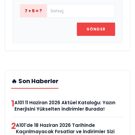
7 + 5 = ?
GÖNDER
🔥 Son Haberler
1
A101 11 Haziran 2026 Aktüel Kataloğu: Yazın
Enerjisini Yükselten İndirimler Burada!
2
A101'de 18 Haziran 2026 Tarihinde
Kaçırılmayacak Fırsatlar ve İndirimler Sizi