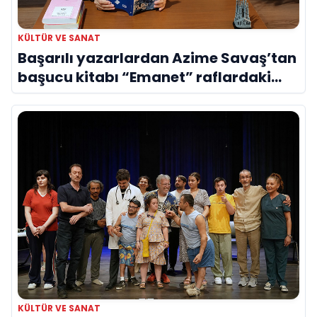
KÜLTÜR VE SANAT
Başarılı yazarlardan Azime Savaş’tan
başucu kitabı “Emanet” raflardaki
yerini aldı
KÜLTÜR VE SANAT