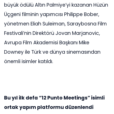
büyük ödülü Altın Palmiye’yi kazanan Hüzün
Üçgeni filminin yapımcısı Philippe Bober,
yönetmen Eliah Suleiman, Saraybosna Film
Festivali’nin Direktörü Jovan Marjanovic,
Avrupa Film Akademisi Başkanı Mike
Downey ile Türk ve dünya sinemasından
önemli isimler katıldı.
Bu yıl ilk defa “12 Punto Meetings” isimli
ortak yapım platformu düzenlendi