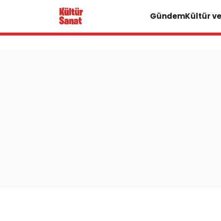
Gündem
Kültür v