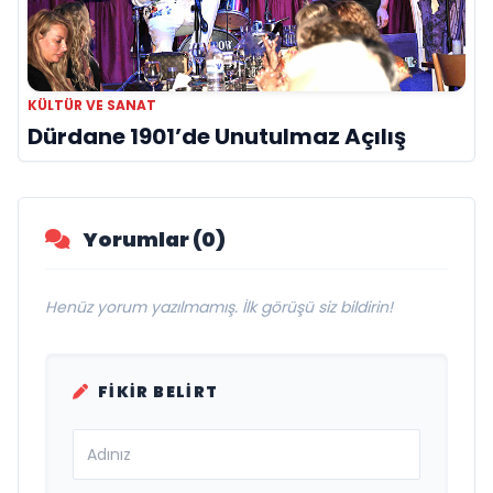
KÜLTÜR VE SANAT
Dürdane 1901’de Unutulmaz Açılış
Yorumlar (0)
Henüz yorum yazılmamış. İlk görüşü siz bildirin!
FIKIR BELIRT