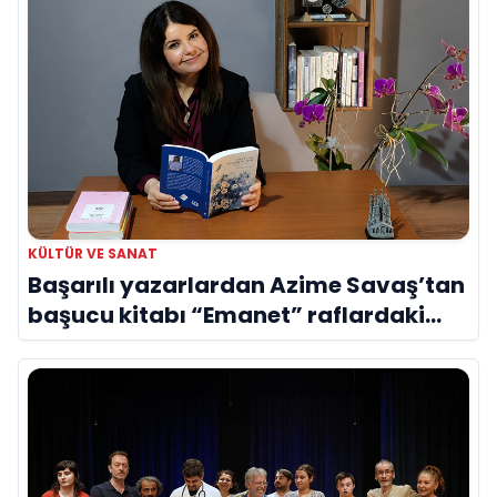
KÜLTÜR VE SANAT
Başarılı yazarlardan Azime Savaş’tan
başucu kitabı “Emanet” raflardaki
yerini aldı