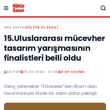
ANA SAYFA
/
KÜLTÜR VE SANAT
15.Uluslararası mücevher
tasarım yarışmasının
finalistleri belli oldu
EDITÖR
15.02.2025 - 01:45
3 DK OKUMA
Genç yetenekler “Efsaneler”den ilham alan
tasarımlarıyla finale bir adım daha yaklaştı