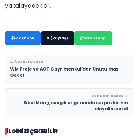
yakalayacaklar.
Facebook
X (Paylaş)
WhatsApp
ÖNCEKI HABER
WM Proje ve AOT Gayrimenkul’den Unutulmaz
Gece!
SONRAKI HABER
Sibel Meriç, sevgililer gününde sürprizlerinin
sinyalini verdi
İLGINIZI ÇEKEBILIR