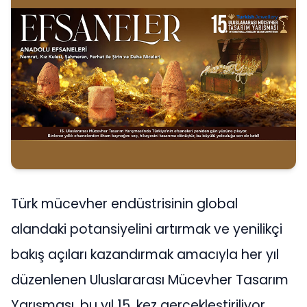
Türk mücevher endüstrisinin global
alandaki potansiyelini artırmak ve yenilikçi
bakış açıları kazandırmak amacıyla her yıl
düzenlenen Uluslararası Mücevher Tasarım
Yarışması, bu yıl 15. kez gerçekleştiriliyor.