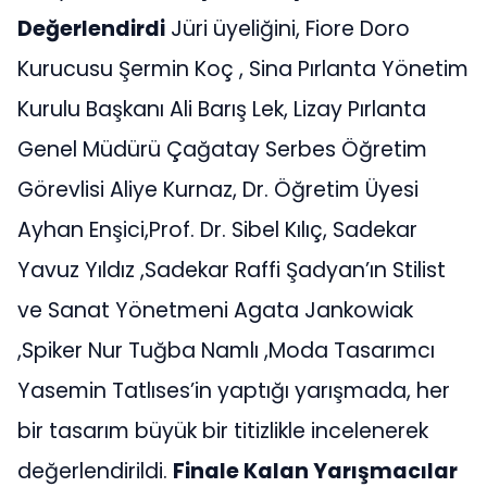
Değerlendirdi
Jüri üyeliğini, Fiore Doro
Kurucusu Şermin Koç , Sina Pırlanta Yönetim
Kurulu Başkanı Ali Barış Lek, Lizay Pırlanta
Genel Müdürü Çağatay Serbes Öğretim
Görevlisi Aliye Kurnaz, Dr. Öğretim Üyesi
Ayhan Enşici,Prof. Dr. Sibel Kılıç, Sadekar
Yavuz Yıldız ,Sadekar Raffi Şadyan’ın Stilist
ve Sanat Yönetmeni Agata Jankowiak
,Spiker Nur Tuğba Namlı ,Moda Tasarımcı
Yasemin Tatlıses’in yaptığı yarışmada, her
bir tasarım büyük bir titizlikle incelenerek
değerlendirildi.
Finale Kalan Yarışmacılar