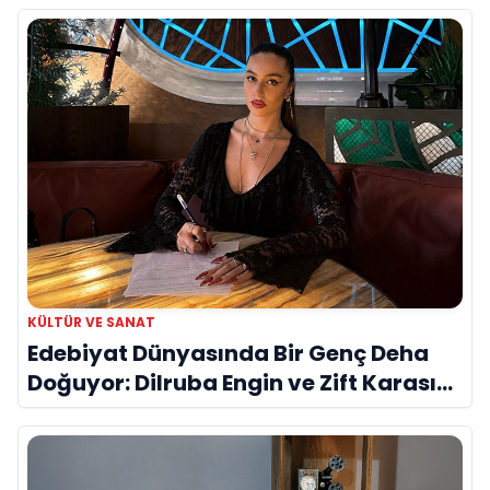
KÜLTÜR VE SANAT
Edebiyat Dünyasında Bir Genç Deha
Doğuyor: Dilruba Engin ve Zift Karası
Evreni ‘AVENOİR’