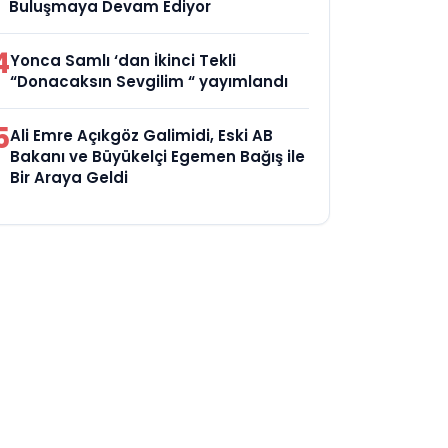
Buluşmaya Devam Ediyor
4
Yonca Samlı ‘dan İkinci Tekli
“Donacaksın Sevgilim “ yayımlandı
5
Ali Emre Açıkgöz Galimidi, Eski AB
Bakanı ve Büyükelçi Egemen Bağış ile
Bir Araya Geldi