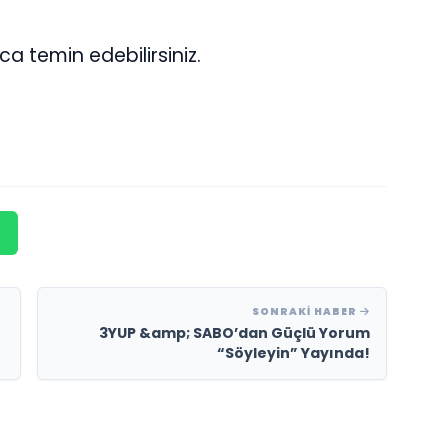
yca temin edebilirsiniz.
SONRAKI HABER
3YUP &amp; SABO’dan Güçlü Yorum
“Söyleyin” Yayında!