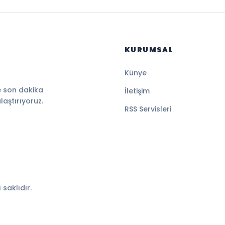
KURUMSAL
Künye
e son dakika
İletişim
ulaştırıyoruz.
RSS Servisleri
saklıdır.