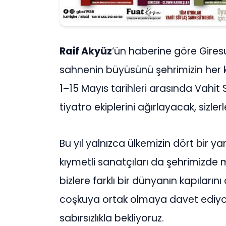
Raif Akyüz
‘ün haberine göre Gires
sahnenin büyüsünü şehrimizin her k
1–15 Mayıs tarihleri arasında Vahit 
tiyatro ekiplerini ağırlayacak, sizle
Bu yıl yalnızca ülkemizin dört bir 
kıymetli sanatçıları da şehrimizde 
bizlere farklı bir dünyanın kapıları
coşkuya ortak olmaya davet ediyor,
sabırsızlıkla bekliyoruz.