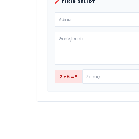
FIKIR BELIRT
2 + 6 = ?