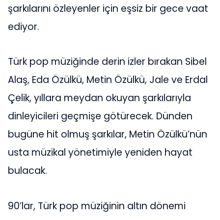
şarkılarını özleyenler için eşsiz bir gece vaat
ediyor.
Türk pop müziğinde derin izler bırakan Sibel
Alaş, Eda Özülkü, Metin Özülkü, Jale ve Erdal
Çelik, yıllara meydan okuyan şarkılarıyla
dinleyicileri geçmişe götürecek. Dünden
bugüne hit olmuş şarkılar, Metin Özülkü’nün
usta müzikal yönetimiyle yeniden hayat
bulacak.
90’lar, Türk pop müziğinin altın dönemi