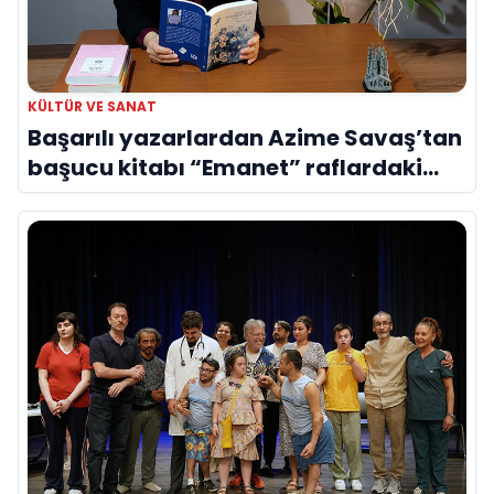
KÜLTÜR VE SANAT
Başarılı yazarlardan Azime Savaş’tan
başucu kitabı “Emanet” raflardaki
yerini aldı