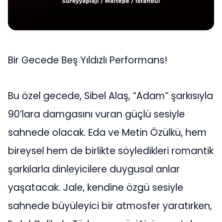
Bir Gecede Beş Yıldızlı Performans!
Bu özel gecede, Sibel Alaş, “Adam” şarkısıyla
90’lara damgasını vuran güçlü sesiyle
sahnede olacak. Eda ve Metin Özülkü, hem
bireysel hem de birlikte söyledikleri romantik
şarkılarla dinleyicilere duygusal anlar
yaşatacak. Jale, kendine özgü sesiyle
sahnede büyüleyici bir atmosfer yaratırken,