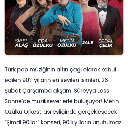
Türk pop müziğinin altın çağı olarak kabul
edilen 90’lı yılların en sevilen isimleri, 26
Şubat Çarşamba akşamı Süreyya Loss
Sahne’de müzikseverlerle buluşuyor! Metin
Özülkü Orkestrası eşliğinde gerçekleşecek
“Şimdi 90’lar” konseri, 90’lı yılların unutulmaz