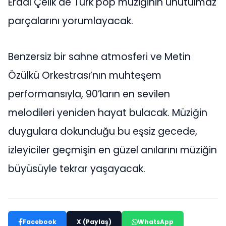
Erdal Çelik de Türk pop müziğinin unutulmaz
parçalarını yorumlayacak.
Benzersiz bir sahne atmosferi ve Metin
Özülkü Orkestrası’nın muhteşem
performansıyla, 90’ların en sevilen
melodileri yeniden hayat bulacak. Müziğin
duygulara dokunduğu bu eşsiz gecede,
izleyiciler geçmişin en güzel anılarını müziğin
büyüsüyle tekrar yaşayacak.
Facebook
X (Paylaş)
WhatsApp