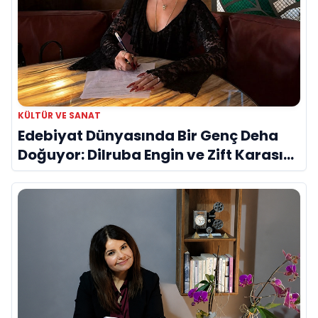
KÜLTÜR VE SANAT
Edebiyat Dünyasında Bir Genç Deha
Doğuyor: Dilruba Engin ve Zift Karası
Evreni ‘AVENOİR’