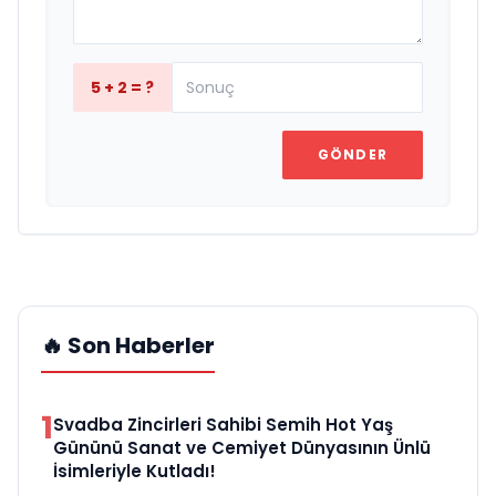
5 + 2 = ?
GÖNDER
🔥 Son Haberler
1
Svadba Zincirleri Sahibi Semih Hot Yaş
Gününü Sanat ve Cemiyet Dünyasının Ünlü
İsimleriyle Kutladı!