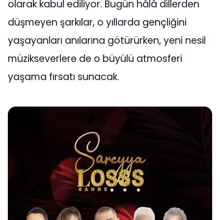
olarak kabul ediliyor. Bugün hâlâ dillerden
düşmeyen şarkılar, o yıllarda gençliğini
yaşayanları anılarına götürürken, yeni nesil
müzikseverlere de o büyülü atmosferi
yaşama fırsatı sunacak.