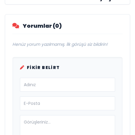
Yorumlar (0)
Henüz yorum yazılmamış. İlk görüşü siz bildirin!
FIKIR BELIRT