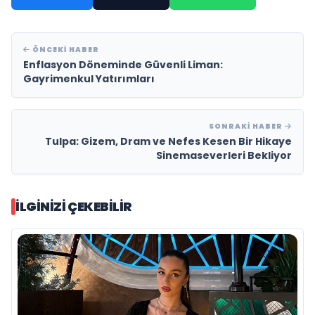
ÖNCEKI HABER
Enflasyon Döneminde Güvenli Liman:
Gayrimenkul Yatırımları
SONRAKI HABER
Tulpa: Gizem, Dram ve Nefes Kesen Bir Hikaye
Sinemaseverleri Bekliyor
İLGINIZI ÇEKEBILIR