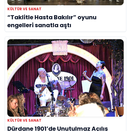
KÜLTÜR VE SANAT
“Taklitle Hasta Bakılır” oyunu
engelleri sanatla aştı
KÜLTÜR VE SANAT
Dürdane 1901’de Unutulmaz Açılış