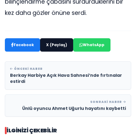
bilinçlendirme çabasını sürdürdüklerini bir
kez daha gözler önüne serdi.
Facebook
X (Paylaş)
WhatsApp
ÖNCEKI HABER
Berkay Harbiye Açık Hava Sahnesi’nde fırtınalar
estirdi
SONRAKI HABER
Ünlü oyuncu Ahmet Uğurlu hayatını kaybetti
İLGINIZI ÇEKEBILIR