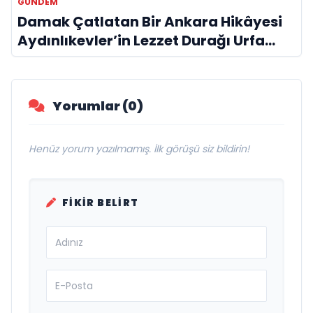
GÜNDEM
Damak Çatlatan Bir Ankara Hikâyesi
Aydınlıkevler’in Lezzet Durağı Urfa
Damak
Yorumlar (0)
Henüz yorum yazılmamış. İlk görüşü siz bildirin!
FIKIR BELIRT