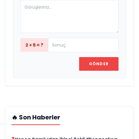
2 + 5 = ?
GÖNDER
🔥 Son Haberler