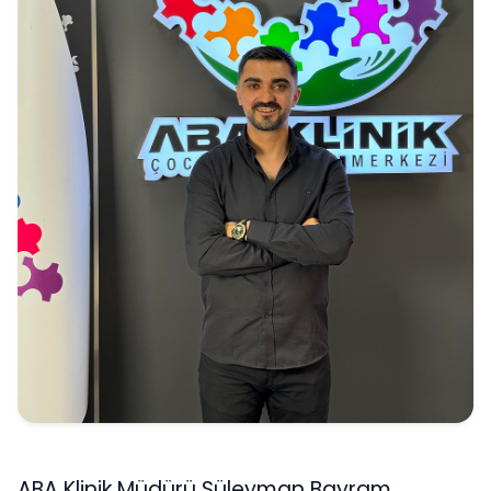
ABA Klinik Müdürü Süleyman Bayram,