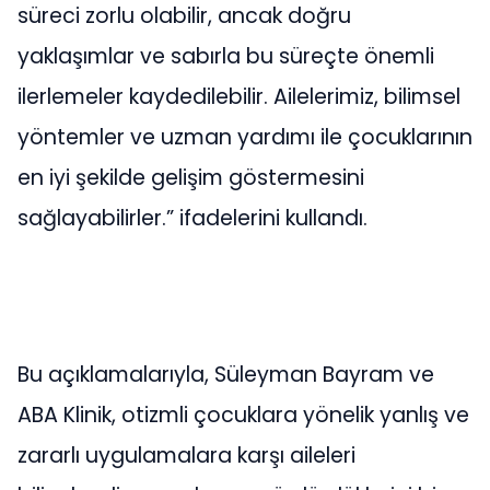
süreci zorlu olabilir, ancak doğru
yaklaşımlar ve sabırla bu süreçte önemli
ilerlemeler kaydedilebilir. Ailelerimiz, bilimsel
yöntemler ve uzman yardımı ile çocuklarının
en iyi şekilde gelişim göstermesini
sağlayabilirler.” ifadelerini kullandı.
Bu açıklamalarıyla, Süleyman Bayram ve
ABA Klinik, otizmli çocuklara yönelik yanlış ve
zararlı uygulamalara karşı aileleri