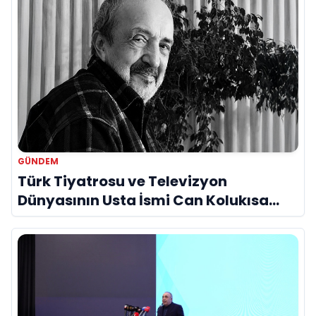
GÜNDEM
Türk Tiyatrosu ve Televizyon
Dünyasının Usta İsmi Can Kolukısa
Hayatını Kaybetti