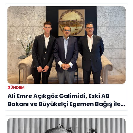
GÜNDEM
Ali Emre Açıkgöz Galimidi, Eski AB
Bakanı ve Büyükelçi Egemen Bağış ile
Bir Araya Geldi