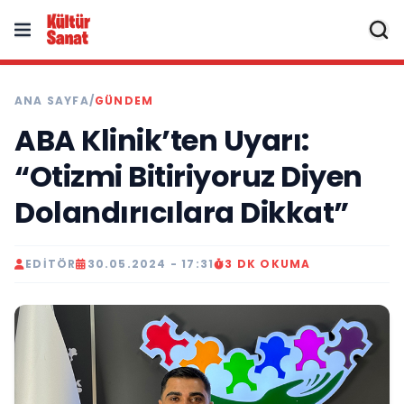
ANA SAYFA
/
GÜNDEM
ABA Klinik’ten Uyarı:
“Otizmi Bitiriyoruz Diyen
Dolandırıcılara Dikkat”
EDITÖR
30.05.2024 - 17:31
3 DK OKUMA