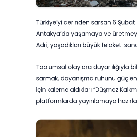
Türkiye’yi derinden sarsan 6 Şubat
Antakya’da yaşamaya ve üretmey
Adri, yaşadıkları büyük felaketi s
Toplumsal olaylara duyarlılığıyla bil
sarmak, dayanışma ruhunu güçlen
için kaleme aldıkları “Düşmez Kalkma
platformlarda yayınlamaya hazırla