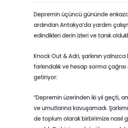
Depremin üçüncü gününde enkazdan
ardından Antakya’da yardım çalış
edindikleri derin izleri ve tanık olduk
Knock Out & Adri, şarkının yalnızca
farkındalık ve hesap sorma çağrısı o
getiriyor:
“Depremin üzerinden iki yıl geçti, a
ve umutlarına kavuşamadı. Şarkı
de toplum olarak birbirimize nasıl 