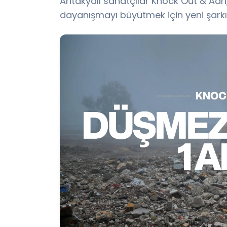
Antakyalı sanatçılar Knock Out & Ad
dayanışmayı büyütmek için yeni şarkı