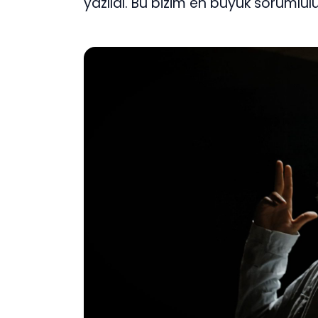
yazıldı. Bu bizim en büyük sorumlu