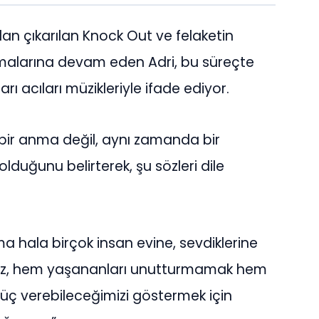
 çıkarılan Knock Out ve felaketin
malarına devam eden Adri, bu süreçte
ları acıları müzikleriyle ifade ediyor.
 bir anma değil, aynı zamanda bir
lduğunu belirterek, şu sözleri dile
ma hala birçok insan evine, sevdiklerine
mız, hem yaşananları unutturmamak hem
güç verebileceğimizi göstermek için