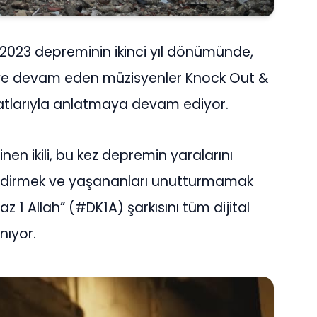
 2023 depreminin ikinci yıl dönümünde,
e devam eden müzisyenler Knock Out &
anatlarıyla anlatmaya devam ediyor.
inen ikili, bu kez depremin yaralarını
dirmek ve yaşananları unutturmamak
z 1 Allah” (#DK1A) şarkısını tüm dijital
nıyor.