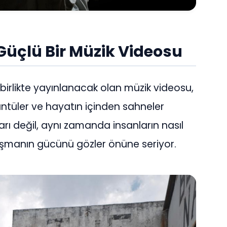
Güçlü Bir Müzik Videosu
 birlikte yayınlanacak olan müzik videosu,
tüler ve hayatın içinden sahneler
ları değil, aynı zamanda insanların nasıl
ışmanın gücünü gözler önüne seriyor.