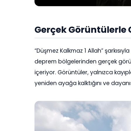
Gerçek Görüntülerle 
“Düşmez Kalkmaz 1 Allah” şarkısıyla
deprem bölgelerinden gerçek görün
içeriyor. Görüntüler, yalnızca kayıp
yeniden ayağa kalktığını ve dayan