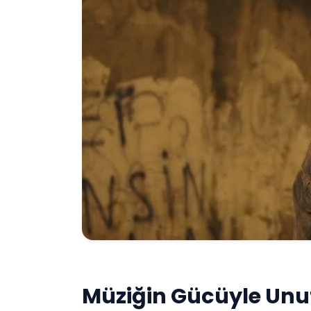
Müziğin Gücüyle Unut