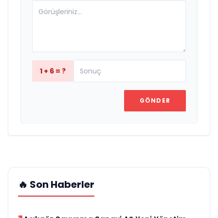
1 + 6 = ?
GÖNDER
🔥 Son Haberler