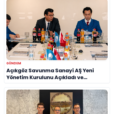
GÜNDEM
Açıkgöz Savunma Sanayi AŞ Yeni
Yönetim Kurulunu Açıkladı ve
Savunma Sanayinde Küresel Vizyon
Vurgusu