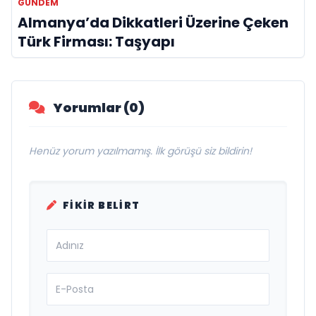
GÜNDEM
Almanya’da Dikkatleri Üzerine Çeken
Türk Firması: Taşyapı
Yorumlar (0)
Henüz yorum yazılmamış. İlk görüşü siz bildirin!
FIKIR BELIRT