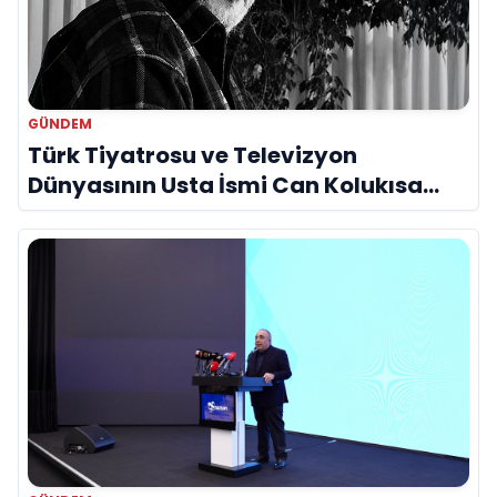
GÜNDEM
Türk Tiyatrosu ve Televizyon
Dünyasının Usta İsmi Can Kolukısa
Hayatını Kaybetti