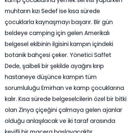
kamp çocuklarına yemek servisi yaparken
muhtarın kızı Sedef ise kısa sürede
çocuklarla kaynaşmayı başarır. Bir gün
beldeye camping için gelen Amerikalı
belgesel ekibinin ilgisini kampın içindeki
botanik bahçesi çeker. Yönetici Saffet
Dede, şaibeli bir şekilde ayağını kırıp
hastaneye düşünce kampın tüm
sorumluluğu Emirhan ve kamp çocuklarına
kalır. Kısa sürede belgeselcilerin özel bir bitki
olan Zinya çiçeğini çalmaya gelen ajanlar
olduğu anlaşılacak ve iki taraf arasında
keyifli bir macera başlayacaktır.