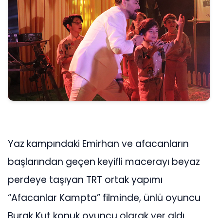
Yaz kampındaki Emirhan ve afacanların
başlarından geçen keyifli macerayı beyaz
perdeye taşıyan TRT ortak yapımı
“Afacanlar Kampta” filminde, ünlü oyuncu
Burak Kut konuk oyuncu olarak yer aldı.