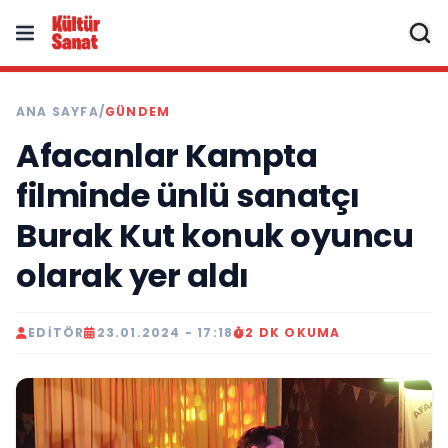
ANA SAYFA
/
GÜNDEM
Afacanlar Kampta
filminde ünlü sanatçı
Burak Kut konuk oyuncu
olarak yer aldı
EDITÖR
23.01.2024 - 17:18
2 DK OKUMA