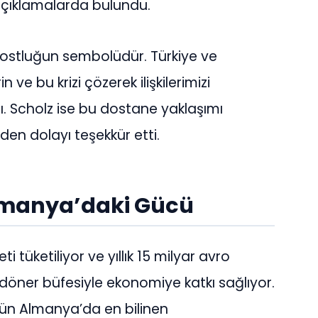
açıklamalarda bulundu.
 dostluğun sembolüdür. Türkiye ve
ve bu krizi çözerek ilişkilerimizi
dı. Scholz ise bu dostane yaklaşımı
den dolayı teşekkür etti.
lmanya’daki Gücü
tüketiliyor ve yıllık 15 milyar avro
 döner büfesiyle ekonomiye katkı sağlıyor.
ün Almanya’da en bilinen