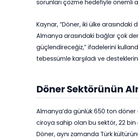
sorunları çözme hedefiyle önemli 
Kaynar, “Döner, iki ülke arasındaki
Almanya arasındaki bağlar çok derin 
güçlendireceğiz,” ifadelerini kullan
tebessümle karşıladı ve desteklerin
Döner Sektörünün A
Almanya’da günlük 650 ton döner eti 
ciroya sahip olan bu sektör, 22 bin
Döner, aynı zamanda Türk kültürün