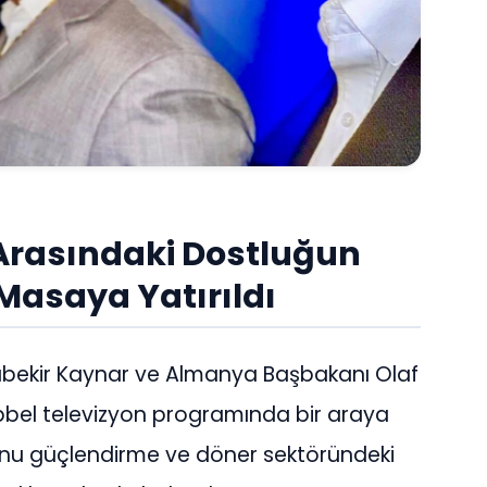
Arasındaki Dostluğun
 Masaya Yatırıldı
ubekir Kaynar ve Almanya Başbakanı Olaf
bel televizyon programında bir araya
uğunu güçlendirme ve döner sektöründeki