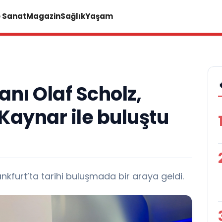
e Sanat
Magazin
Sağlık
Yaşam
ı Olaf Scholz,
Kaynar ile buluştu
kfurt’ta tarihi buluşmada bir araya geldi.