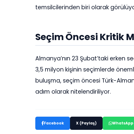
temsilcilerinden biri olarak görülüyo
Seçim Öncesi Kritik M
Almanya’nın 23 Şubat’taki erken seç
3,5 milyon kişinin seçimlerde önemli 
buluşma, seçim öncesi Türk-Alman ili
adım olarak nitelendiriliyor.
Facebook
X (Paylaş)
WhatsApp