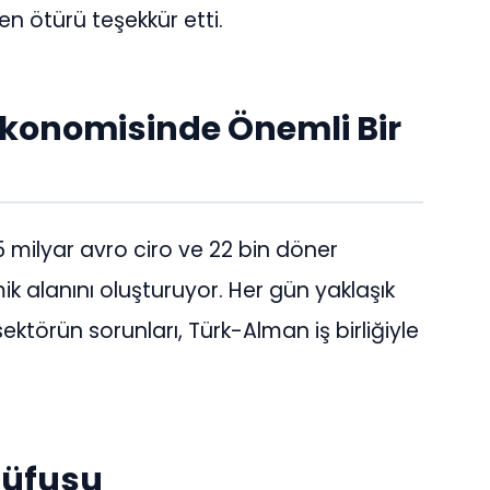
n ötürü teşekkür etti.
konomisinde Önemli Bir
5 milyar avro ciro ve 22 bin döner
ik alanını oluşturuyor. Her gün yaklaşık
ektörün sorunları, Türk-Alman iş birliğiyle
Nüfusu