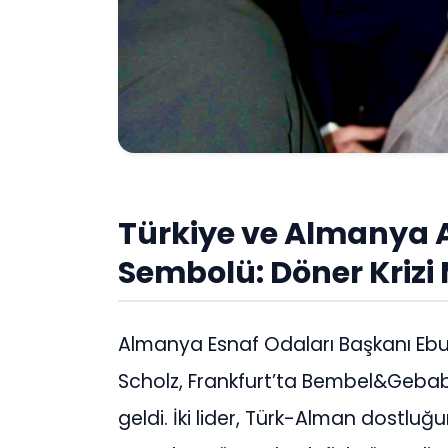
Türkiye ve Almanya 
Sembolü: Döner Krizi
Almanya Esnaf Odaları Başkanı Eb
Scholz, Frankfurt’ta Bembel&Gebab
geldi. İki lider, Türk-Alman dostl