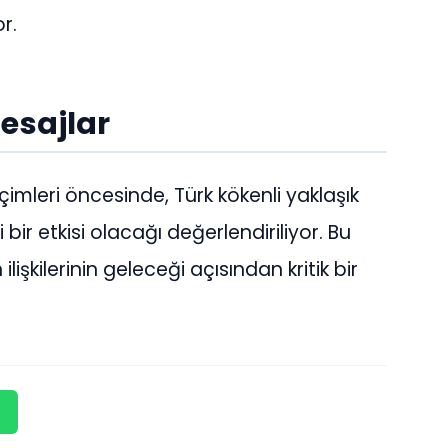
r.
esajlar
imleri öncesinde, Türk kökenli yaklaşık
bir etkisi olacağı değerlendiriliyor. Bu
şkilerinin geleceği açısından kritik bir