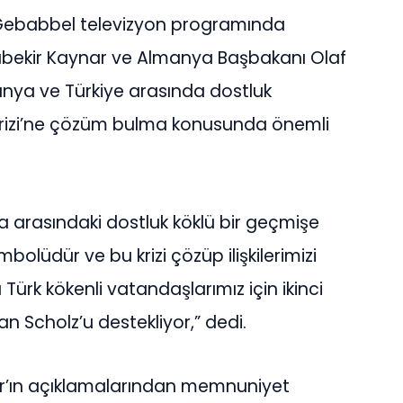
Gebabbel televizyon programında
ubekir Kaynar ve Almanya Başbakanı Olaf
lmanya ve Türkiye arasında dostluk
Krizi’ne çözüm bulma konusunda önemli
 arasındaki dostluk köklü bir geçmişe
olüdür ve bu krizi çözüp ilişkilerimizi
ürk kökenli vatandaşlarımız için ikinci
n Scholz’u destekliyor,” dedi.
r’ın açıklamalarından memnuniyet