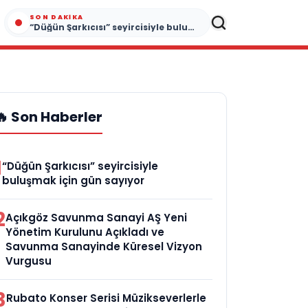
SON DAKIKA
“Düğün Şarkıcısı” seyircisiyle buluşmak için gün sayıyor
🔥 Son Haberler
1
“Düğün Şarkıcısı” seyircisiyle
buluşmak için gün sayıyor
2
Açıkgöz Savunma Sanayi AŞ Yeni
Yönetim Kurulunu Açıkladı ve
Savunma Sanayinde Küresel Vizyon
Vurgusu
3
Rubato Konser Serisi Müzikseverlerle