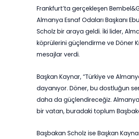
Frankfurt’ta gerçekleşen Bembel&
Almanya Esnaf Odaları Başkanı Eb
Scholz bir araya geldi. İki lider, A
köprülerini güçlendirme ve Döner 
mesajlar verdi.
Başkan Kaynar, “Türkiye ve Almanya
dayanıyor. Döner, bu dostluğun semb
daha da güçlendireceğiz. Almanya T
bir vatan, buradaki toplum Başbaka
Başbakan Scholz ise Başkan Kayna