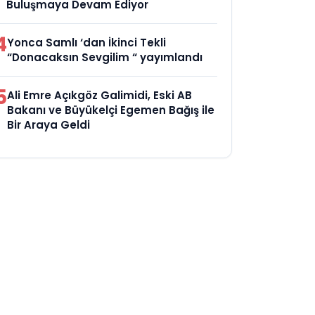
Buluşmaya Devam Ediyor
4
Yonca Samlı ‘dan İkinci Tekli
“Donacaksın Sevgilim “ yayımlandı
5
Ali Emre Açıkgöz Galimidi, Eski AB
Bakanı ve Büyükelçi Egemen Bağış ile
Bir Araya Geldi