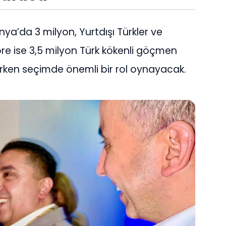
anya’da 3 milyon, Yurtdışı Türkler ve
öre ise 3,5 milyon Türk kökenli göçmen
 erken seçimde önemli bir rol oynayacak.