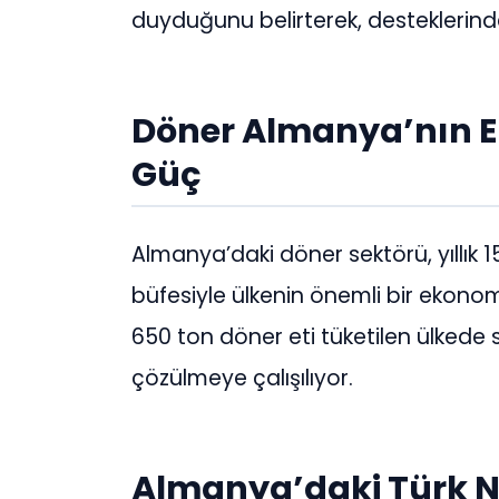
duyduğunu belirterek, desteklerinde
Döner Almanya’nın E
Güç
Almanya’daki döner sektörü, yıllık 1
büfesiyle ülkenin önemli bir ekonom
650 ton döner eti tüketilen ülkede s
çözülmeye çalışılıyor.
Almanya’daki Türk 