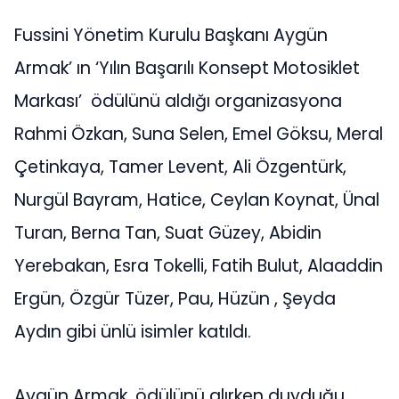
Fussini Yönetim Kurulu Başkanı Aygün
Armak’ ın ‘Yılın Başarılı Konsept Motosiklet
Markası’ ödülünü aldığı organizasyona
Rahmi Özkan, Suna Selen, Emel Göksu, Meral
Çetinkaya, Tamer Levent, Ali Özgentürk,
Nurgül Bayram, Hatice, Ceylan Koynat, Ünal
Turan, Berna Tan, Suat Güzey, Abidin
Yerebakan, Esra Tokelli, Fatih Bulut, Alaaddin
Ergün, Özgür Tüzer, Pau, Hüzün , Şeyda
Aydın gibi ünlü isimler katıldı.
Aygün Armak, ödülünü alırken duyduğu