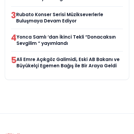
3
Rubato Konser Serisi Müzikseverlerle
Buluşmaya Devam Ediyor
4
Yonca Samlı ‘dan İkinci Tekli “Donacaksın
Sevgilim “ yayımlandı
5
Ali Emre Açıkgöz Galimidi, Eski AB Bakanı ve
Büyükelçi Egemen Bağış ile Bir Araya Geldi