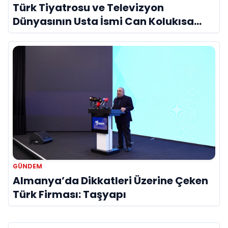
Türk Tiyatrosu ve Televizyon
Dünyasının Usta İsmi Can Kolukısa
Hayatını Kaybetti
GÜNDEM
Almanya’da Dikkatleri Üzerine Çeken
Türk Firması: Taşyapı