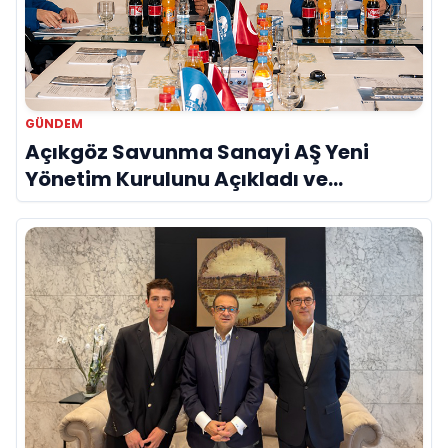
GÜNDEM
Açıkgöz Savunma Sanayi AŞ Yeni
Yönetim Kurulunu Açıkladı ve
Savunma Sanayinde Küresel Vizyon
Vurgusu