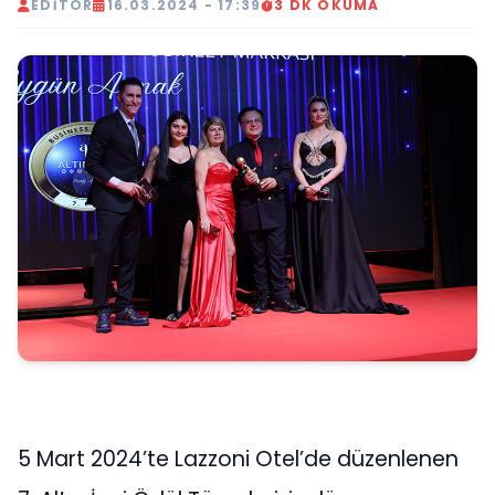
EDITÖR
16.03.2024 - 17:39
3 DK OKUMA
5 Mart 2024’te Lazzoni Otel’de düzenlenen