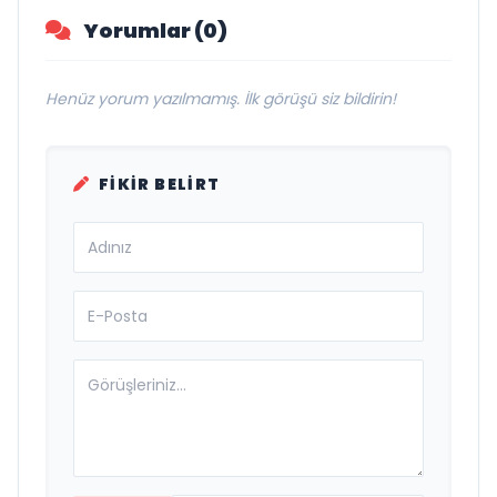
Yorumlar (0)
Henüz yorum yazılmamış. İlk görüşü siz bildirin!
FIKIR BELIRT