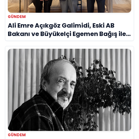
GÜNDEM
Ali Emre Açıkgöz Galimidi, Eski AB
Bakanı ve Büyükelçi Egemen Bağış ile
Bir Araya Geldi
GÜNDEM