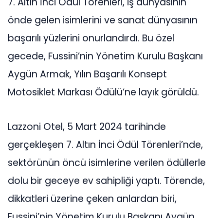
7. Altın İnci Ödül Törenleri, iş dünyasının
önde gelen isimlerini ve sanat dünyasının
başarılı yüzlerini onurlandırdı. Bu özel
gecede, Fussini’nin Yönetim Kurulu Başkanı
Aygün Armak, Yılın Başarılı Konsept
Motosiklet Markası Ödülü’ne layık görüldü.
Lazzoni Otel, 5 Mart 2024 tarihinde
gerçekleşen 7. Altın İnci Ödül Törenleri’nde,
sektörünün öncü isimlerine verilen ödüllerle
dolu bir geceye ev sahipliği yaptı. Törende,
dikkatleri üzerine çeken anlardan biri,
Fussini’nin Yönetim Kurulu Başkanı Aygün