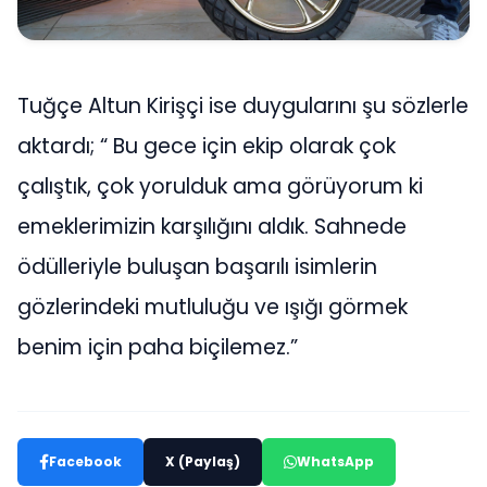
Tuğçe Altun Kirişçi ise duygularını şu sözlerle
aktardı; “ Bu gece için ekip olarak çok
çalıştık, çok yorulduk ama görüyorum ki
emeklerimizin karşılığını aldık. Sahnede
ödülleriyle buluşan başarılı isimlerin
gözlerindeki mutluluğu ve ışığı görmek
benim için paha biçilemez.”
Facebook
X (Paylaş)
WhatsApp