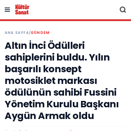
ANA SAYFA
/
GÜNDEM
Altın İnci Ödülleri
sahiplerini buldu. Yılın
başarılı konsept
motosiklet markası
ödülünün sahibi Fussini
Yönetim Kurulu Başkanı
Aygün Armak oldu