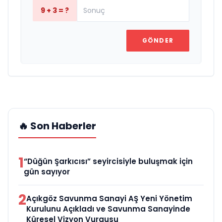
9 + 3 = ?
GÖNDER
🔥 Son Haberler
1
“Düğün Şarkıcısı” seyircisiyle buluşmak için
gün sayıyor
2
Açıkgöz Savunma Sanayi AŞ Yeni Yönetim
Kurulunu Açıkladı ve Savunma Sanayinde
Küresel Vizyon Vurgusu