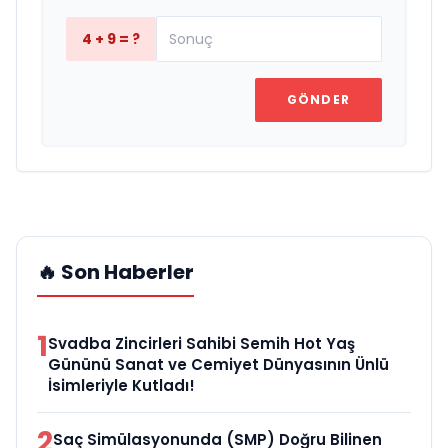
4 + 9 = ?
GÖNDER
🔥 Son Haberler
1
Svadba Zincirleri Sahibi Semih Hot Yaş
Gününü Sanat ve Cemiyet Dünyasının Ünlü
İsimleriyle Kutladı!
2
Saç Simülasyonunda (SMP) Doğru Bilinen