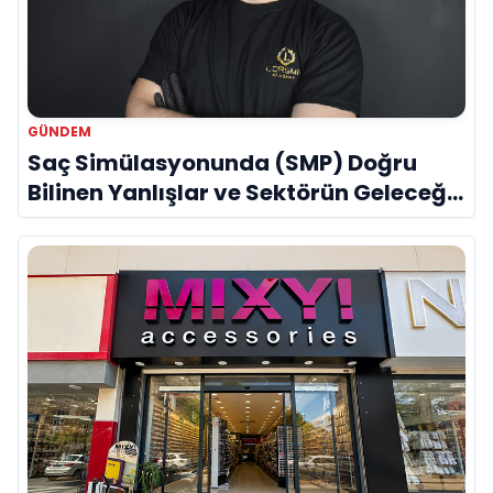
GÜNDEM
Saç Simülasyonunda (SMP) Doğru
Bilinen Yanlışlar ve Sektörün Geleceği:
Onur Akdeniz ile Özel Röportaj