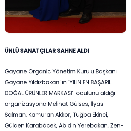
ÜNLÜ SANATÇILAR SAHNE ALDI
Gayane Organic Yönetim Kurulu Başkanı
Gayane Yıldızbakan’ ın ‘YILIN EN BAŞARILI
DOĞAL ÜRÜNLER MARKASI’ ödülünü aldığı
organizasyona Melihat Gülses, İlyas
Salman, Kamuran Akkor, Tuğba Ekinci,
Gülden Karaböcek, Abidin Yerebakan, Zen-