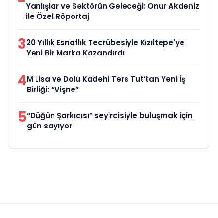
Yanlışlar ve Sektörün Geleceği: Onur Akdeniz
ile Özel Röportaj
3
20 Yıllık Esnaflık Tecrübesiyle Kızıltepe'ye
Yeni Bir Marka Kazandırdı
4
M Lisa ve Dolu Kadehi Ters Tut’tan Yeni İş
Birliği: “Vişne”
5
“Düğün Şarkıcısı” seyircisiyle buluşmak için
gün sayıyor