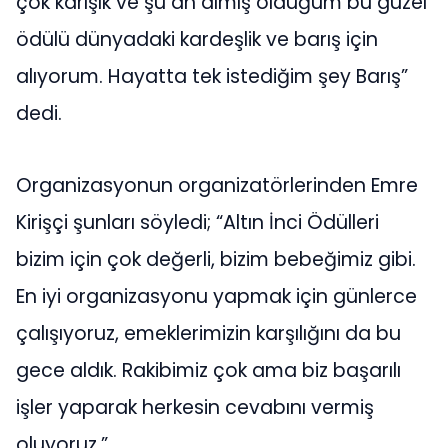
çok karışık ve şu an almış olduğum bu güzel
ödülü dünyadaki kardeşlik ve barış için
alıyorum. Hayatta tek istediğim şey Barış”
dedi.
Organizasyonun organizatörlerinden Emre
Kirişçi şunları söyledi; “Altın İnci Ödülleri
bizim için çok değerli, bizim bebeğimiz gibi.
En iyi organizasyonu yapmak için günlerce
çalışıyoruz, emeklerimizin karşılığını da bu
gece aldık. Rakibimiz çok ama biz başarılı
işler yaparak herkesin cevabını vermiş
oluyoruz.”