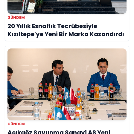
GÜNDEM
20 Yıllık Esnaflık Tecrübesiyle
Kızıltepe'ye Yeni Bir Marka Kazandırdı
GÜNDEM
Açıkgöz Savunma Sanayi AŞ Yeni