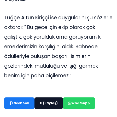
Tuğçe Altun Kirişçi ise duygularını şu sözlerle
aktardı; “ Bu gece için ekip olarak çok
çalıştık, çok yorulduk ama görüyorum ki
emeklerimizin karşılığını aldık. Sahnede
ödülleriyle buluşan başarılı isimlerin
gözlerindeki mutluluğu ve ışığı görmek
benim için paha biçilemez.”
Facebook
X (Paylaş)
WhatsApp