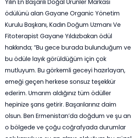
Yılın En Başarılı Doğal Ürünler Markası
ödülünü alan Gayane Organic Yönetim
Kurulu Başkanı, Kadın Doğum Uzmanı Ve
Fitoterapist Gayane Yıldızbakan ödül
hakkında; “Bu gece burada bulunduğum ve
bu ödüle layık görüldüğüm için çok
mutluyum. Bu görkemli geceyi hazırlayan,
emeği geçen herkese sonsuz teşekkür
ederim. Umarım aldığınız tüm ödüller
hepinize şans getirir. Başarılarınız daim
olsun. Ben Ermenistan’da doğdum ve şu an
o bölgede ve çoğu coğrafyada durumlar