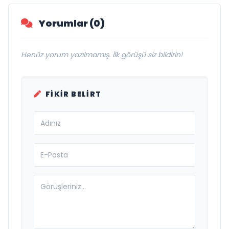
Yorumlar (0)
Henüz yorum yazılmamış. İlk görüşü siz bildirin!
FIKIR BELIRT