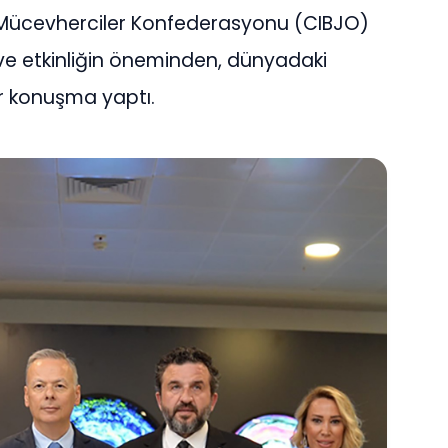
 Mücevherciler Konfederasyonu (CIBJO)
 ve etkinliğin öneminden, dünyadaki
r konuşma yaptı.