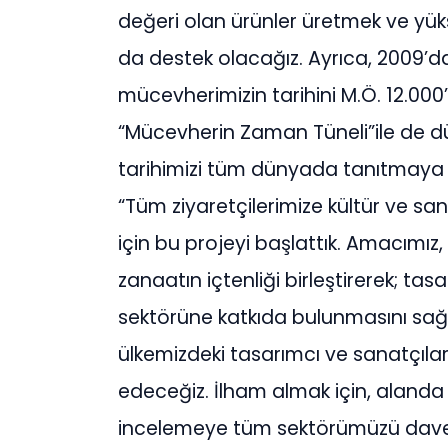
değeri olan ürünler üretmek ve yüks
da destek olacağız. Ayrıca, 2009’dak
mücevherimizin tarihini M.Ö. 12.0
“Mücevherin Zaman Tüneli”ile de dü
tarihimizi tüm dünyada tanıtmaya
“Tüm ziyaretçilerimize kültür ve sa
için bu projeyi başlattık. Amacımız, 
zanaatın içtenliği birleştirerek; ta
sektörüne katkıda bulunmasını sa
ülkemizdeki tasarımcı ve sanatçı
edeceğiz. İlham almak için, alanda
incelemeye tüm sektörümüzü davet