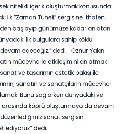
ek nitelikli içerik oluşturmak konusunda
i ilk “Zaman Tüneli” sergisine ithafen,
00’den başlayıp günümüze kadar anlatan
nyadaki ilk bulgulara sahip köklü
 devam edeceğiz.” dedi. Öznur Yakın:
natın mücevherle etkileşimini anlatmak
sanat ve tasarımın estetik bakışı ile
sarımın, sanatın ve sanatçıların mücevher
ğlamak. Bunu sağlarken dünyadaki ve
lar arasında köprü oluşturmaya da devam
 düzenlediğimiz sanat sergisini
 ediyoruz” dedi.