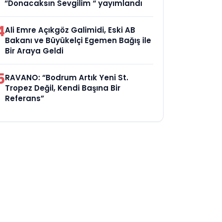
“Donacaksın Sevgilim “ yayımlandı
4
Ali Emre Açıkgöz Galimidi, Eski AB
Bakanı ve Büyükelçi Egemen Bağış ile
Bir Araya Geldi
5
RAVANO: “Bodrum Artık Yeni St.
Tropez Değil, Kendi Başına Bir
Referans”