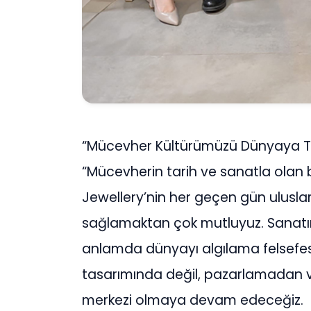
“Mücevher Kültürümüzü Dünyaya Tan
“Mücevherin tarih ve sanatla olan b
Jewellery’nin her geçen gün ulusla
sağlamaktan çok mutluyuz. Sanatın
anlamda dünyayı algılama felsefe
tasarımında değil, pazarlamadan 
merkezi olmaya devam edeceğiz. B