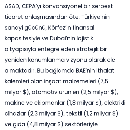
ASAD, CEPA’yı konvansiyonel bir serbest
ticaret anlaşmasından öte; Türkiye’nin
sanayi gücünü, Körfez’in finansal
kapasitesiyle ve Dubai’nin lojistik
altyapısıyla entegre eden stratejik bir
yeniden konumlanma vizyonu olarak ele
almaktadır. Bu bağlamda BAE’nin ithalat
kalemleri olan inşaat malzemeleri (7,5
milyar $), otomotiv ürünleri (2,5 milyar $),
makine ve ekipmanlar (1,8 milyar $), elektrikli
cihazlar (2,3 milyar $), tekstil (1,2 milyar $)
ve gıda (4,8 milyar $) sektörleriyle