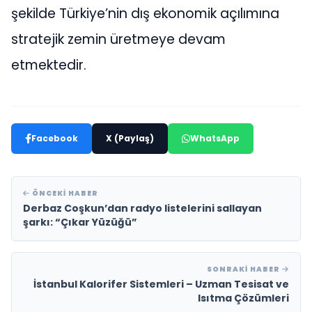
şekilde Türkiye’nin dış ekonomik açılımına
stratejik zemin üretmeye devam
etmektedir.
Facebook
X (Paylaş)
WhatsApp
ÖNCEKI HABER
Derbaz Coşkun’dan radyo listelerini sallayan
şarkı: “Çıkar Yüzüğü”
SONRAKI HABER
İstanbul Kalorifer Sistemleri – Uzman Tesisat ve
Isıtma Çözümleri