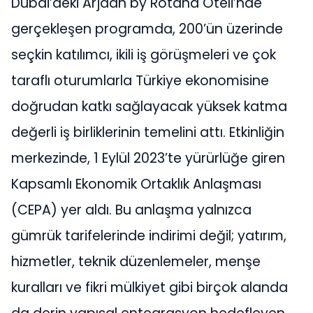
Dubai’deki Arjaan by Rotana Oteli’nde
gerçekleşen programda, 200’ün üzerinde
seçkin katılımcı, ikili iş görüşmeleri ve çok
taraflı oturumlarla Türkiye ekonomisine
doğrudan katkı sağlayacak yüksek katma
değerli iş birliklerinin temelini attı. Etkinliğin
merkezinde, 1 Eylül 2023’te yürürlüğe giren
Kapsamlı Ekonomik Ortaklık Anlaşması
(CEPA) yer aldı. Bu anlaşma yalnızca
gümrük tarifelerinde indirimi değil; yatırım,
hizmetler, teknik düzenlemeler, menşe
kuralları ve fikri mülkiyet gibi birçok alanda