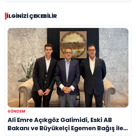
İLGINIZI ÇEKEBILIR
GÜNDEM
Ali Emre Açıkgöz Galimidi, Eski AB
Bakanı ve Büyükelçi Egemen Bağış ile