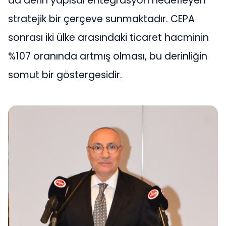
da derin yapısal entegrasyon hedefleyen
stratejik bir çerçeve sunmaktadır. CEPA
sonrası iki ülke arasındaki ticaret hacminin
%107 oranında artmış olması, bu derinliğin
somut bir göstergesidir.