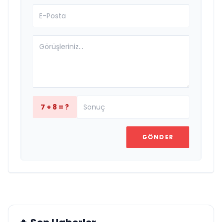
7 + 8 = ?
GÖNDER