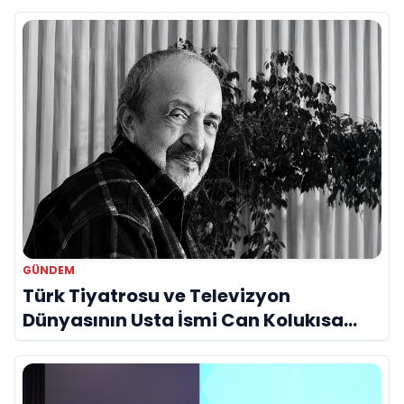
Bir Araya Geldi
GÜNDEM
Türk Tiyatrosu ve Televizyon
Dünyasının Usta İsmi Can Kolukısa
Hayatını Kaybetti