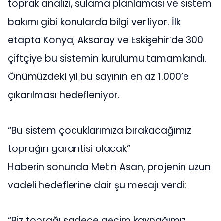
toprak analizi, sulama planlaması ve sistem
bakımı gibi konularda bilgi veriliyor. İlk
etapta Konya, Aksaray ve Eskişehir’de 300
çiftçiye bu sistemin kurulumu tamamlandı.
Önümüzdeki yıl bu sayının en az 1.000’e
çıkarılması hedefleniyor.
“Bu sistem çocuklarımıza bırakacağımız
toprağın garantisi olacak”
Haberin sonunda Metin Asan, projenin uzun
vadeli hedeflerine dair şu mesajı verdi:
“Biz toprağı sadece geçim kaynağımız