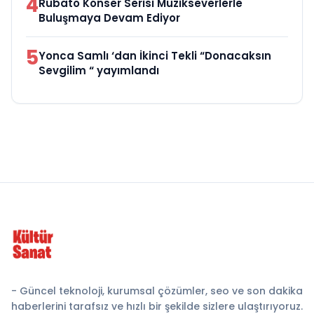
4
Rubato Konser Serisi Müzikseverlerle
Buluşmaya Devam Ediyor
5
Yonca Samlı ‘dan İkinci Tekli “Donacaksın
Sevgilim “ yayımlandı
- Güncel teknoloji, kurumsal çözümler, seo ve son dakika
haberlerini tarafsız ve hızlı bir şekilde sizlere ulaştırıyoruz.