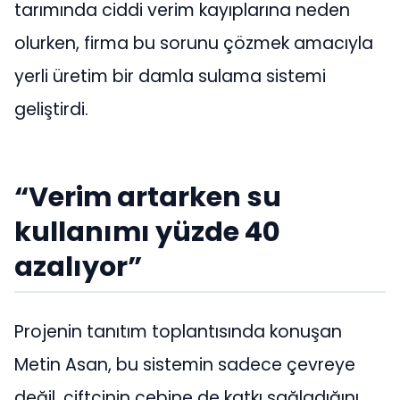
tarımında ciddi verim kayıplarına neden
olurken, firma bu sorunu çözmek amacıyla
yerli üretim bir damla sulama sistemi
geliştirdi.
“Verim artarken su
kullanımı yüzde 40
azalıyor”
Projenin tanıtım toplantısında konuşan
Metin Asan, bu sistemin sadece çevreye
değil, çiftçinin cebine de katkı sağladığını