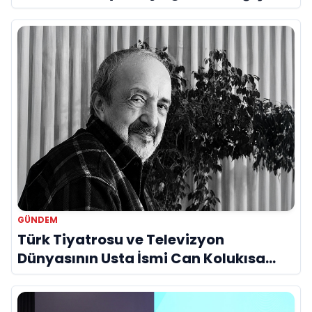
Bir Araya Geldi
GÜNDEM
Türk Tiyatrosu ve Televizyon
Dünyasının Usta İsmi Can Kolukısa
Hayatını Kaybetti