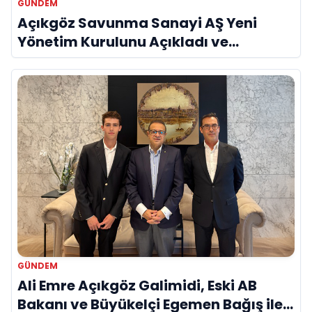
GÜNDEM
Açıkgöz Savunma Sanayi AŞ Yeni
Yönetim Kurulunu Açıkladı ve
Savunma Sanayinde Küresel Vizyon
Vurgusu
GÜNDEM
Ali Emre Açıkgöz Galimidi, Eski AB
Bakanı ve Büyükelçi Egemen Bağış ile