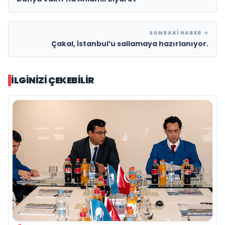
SONRAKI HABER
Çakal, İstanbul’u sallamaya hazırlanıyor.
İLGINIZI ÇEKEBILIR