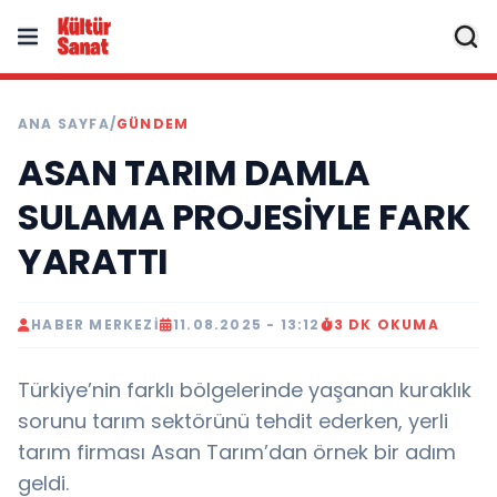
ANA SAYFA
/
GÜNDEM
ASAN TARIM DAMLA
SULAMA PROJESİYLE FARK
YARATTI
HABER MERKEZI
11.08.2025 - 13:12
3 DK OKUMA
Türkiye’nin farklı bölgelerinde yaşanan kuraklık
sorunu tarım sektörünü tehdit ederken, yerli
tarım firması Asan Tarım’dan örnek bir adım
geldi.