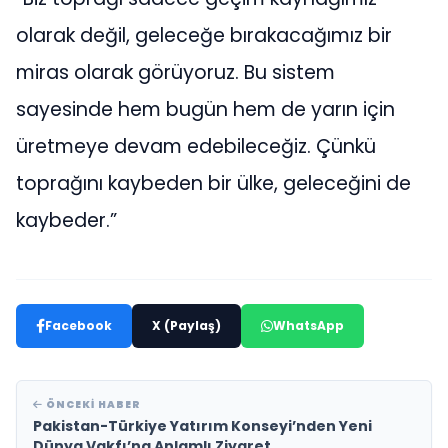
olarak değil, geleceğe bırakacağımız bir
miras olarak görüyoruz. Bu sistem
sayesinde hem bugün hem de yarın için
üretmeye devam edebileceğiz. Çünkü
toprağını kaybeden bir ülke, geleceğini de
kaybeder.”
Facebook
X (Paylaş)
WhatsApp
ÖNCEKI HABER
Pakistan-Türkiye Yatırım Konseyi’nden Yeni
Dünya Vakfı’na Anlamlı Ziyaret