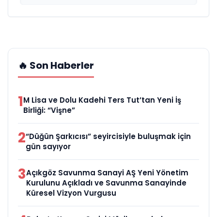
🔥 Son Haberler
1
M Lisa ve Dolu Kadehi Ters Tut’tan Yeni İş
Birliği: “Vişne”
2
“Düğün Şarkıcısı” seyircisiyle buluşmak için
gün sayıyor
3
Açıkgöz Savunma Sanayi AŞ Yeni Yönetim
Kurulunu Açıkladı ve Savunma Sanayinde
Küresel Vizyon Vurgusu