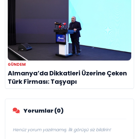
GÜNDEM
Almanya’da Dikkatleri Üzerine Çeken
Türk Firması: Taşyapı
Yorumlar (0)
Henüz yorum yazılmamış. İlk görüşü siz bildirin!