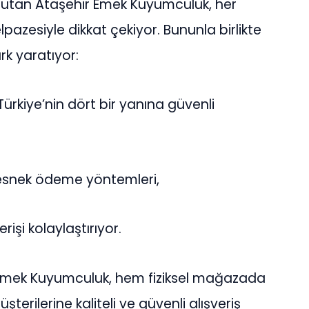
tutan Ataşehir Emek Kuyumculuk, her
azesiyle dikkat çekiyor. Bununla birlikte
rk yaratıyor:
 Türkiye’nin dört bir yanına güvenli
 esnek ödeme yöntemleri,
erişi kolaylaştırıyor.
r Emek Kuyumculuk, hem fiziksel mağazada
terilerine kaliteli ve güvenli alışveriş