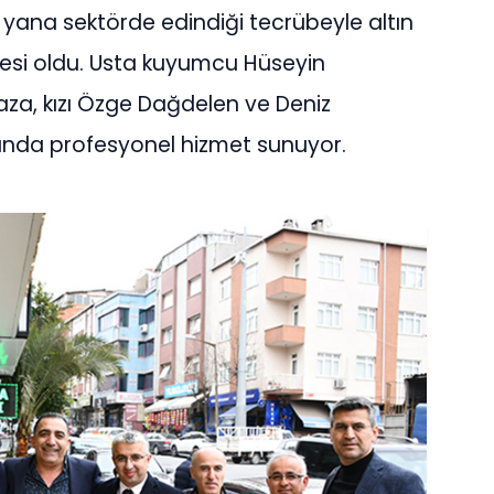
yana sektörde edindiği tecrübeyle altın
resi oldu. Usta kuyumcu Hüseyin
a, kızı Özge Dağdelen ve Deniz
ığında profesyonel hizmet sunuyor.