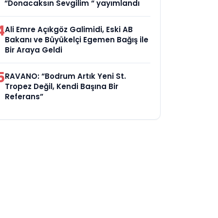
“Donacaksın Sevgilim “ yayımlandı
4
Ali Emre Açıkgöz Galimidi, Eski AB
Bakanı ve Büyükelçi Egemen Bağış ile
Bir Araya Geldi
5
RAVANO: “Bodrum Artık Yeni St.
Tropez Değil, Kendi Başına Bir
Referans”