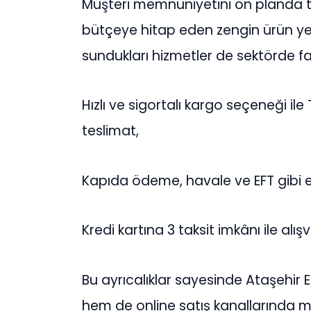
Müşteri memnuniyetini ön planda 
bütçeye hitap eden zengin ürün yelp
sundukları hizmetler de sektörde fa
Hızlı ve sigortalı kargo seçeneği ile
teslimat,
Kapıda ödeme, havale ve EFT gibi
Kredi kartına 3 taksit imkânı ile alışv
Bu ayrıcalıklar sayesinde Ataşehi
hem de online satış kanallarında müş