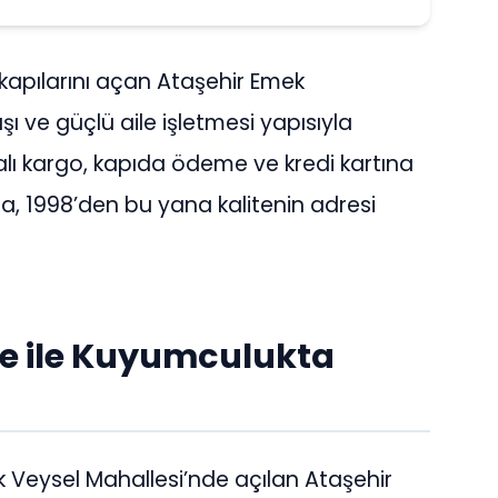
apılarını açan Ataşehir Emek
ı ve güçlü aile işletmesi yapısıyla
rtalı kargo, kapıda ödeme ve kredi kartına
a, 1998’den bu yana kalitenin adresi
be ile Kuyumculukta
k Veysel Mahallesi’nde açılan Ataşehir