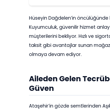
Hüseyin Dağdelen’in öncülüğünde k
Kuyumculuk, güvenilir hizmet anlayış
müşterilerini bekliyor. Hızlı ve sigo
taksit gibi avantajlar sunan mağaz
olmaya devam ediyor.
Aileden Gelen Tecrü
Güven
Ataşehir’in gözde semtlerinden Aşı