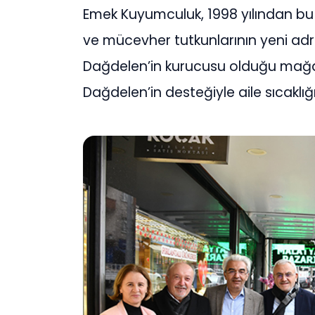
Emek Kuyumculuk, 1998 yılından bu 
ve mücevher tutkunlarının yeni ad
Dağdelen’in kurucusu olduğu mağaz
Dağdelen’in desteğiyle aile sıcakl