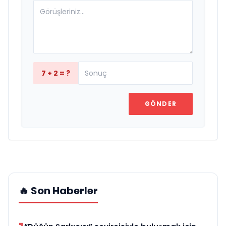
7 + 2 = ?
GÖNDER
🔥 Son Haberler