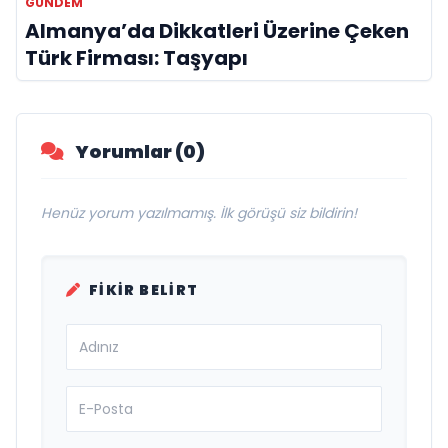
GÜNDEM
Almanya’da Dikkatleri Üzerine Çeken
Türk Firması: Taşyapı
Yorumlar (0)
Henüz yorum yazılmamış. İlk görüşü siz bildirin!
FIKIR BELIRT