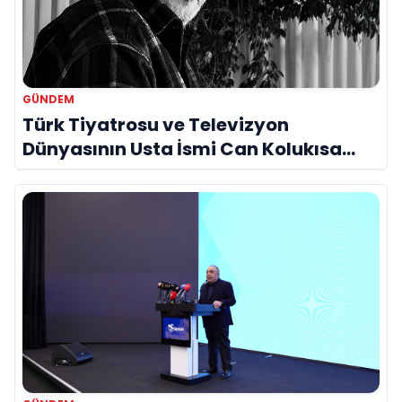
GÜNDEM
Türk Tiyatrosu ve Televizyon
Dünyasının Usta İsmi Can Kolukısa
Hayatını Kaybetti