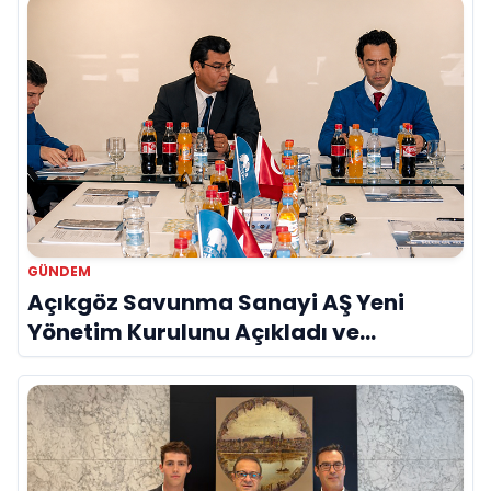
GÜNDEM
Açıkgöz Savunma Sanayi AŞ Yeni
Yönetim Kurulunu Açıkladı ve
Savunma Sanayinde Küresel Vizyon
Vurgusu