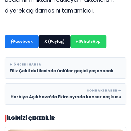
diyerek açıklamasını tamamladı.
Facebook
X (Paylaş)
WhatsApp
ÖNCEKI HABER
Filiz Çekil defilesinde ünlüler geçidi yaşanacak
SONRAKI HABER
Harbiye Açıkhava’da Ekim ayında konser coşkusu
İLGINIZI ÇEKEBILIR