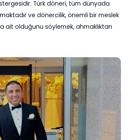
tergesidir. Türk döneri, tüm dünyada
ınmaktadır ve dönercilik, önemli bir meslek
ya ait olduğunu söylemek, ahmaklıktan