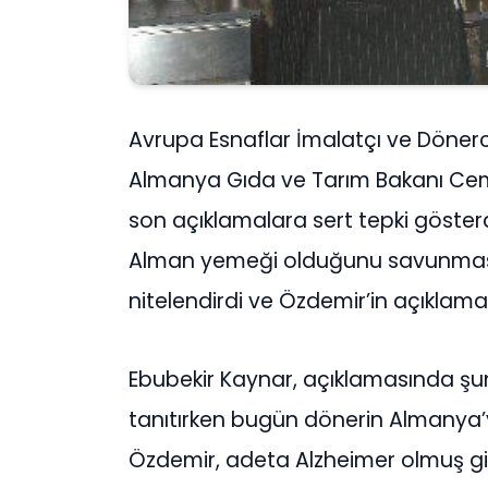
Avrupa Esnaflar İmalatçı ve Dönerc
Almanya Gıda ve Tarım Bakanı Cem Ö
son açıklamalara sert tepki göster
Alman yemeği olduğunu savunmasın
nitelendirdi ve Özdemir’in açıklamala
Ebubekir Kaynar, açıklamasında şunl
tanıtırken bugün dönerin Almanya
Özdemir, adeta Alzheimer olmuş gib