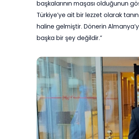
başkalarının maşası olduğunun gös
Türkiye’ye ait bir lezzet olarak tan
haline gelmiştir. Dönerin Almanya’
başka bir şey değildir.”