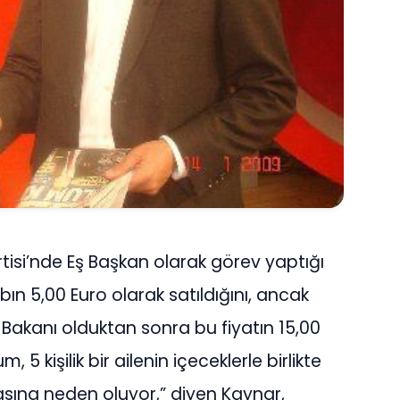
tisi’nde Eş Başkan olarak görev yaptığı
 5,00 Euro olarak satıldığını, ancak
akanı olduktan sonra bu fiyatın 15,00
, 5 kişilik bir ailenin içeceklerle birlikte
ına neden oluyor,” diyen Kaynar,