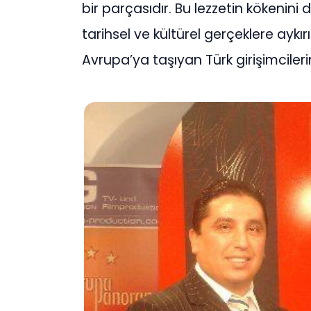
bir parçasıdır. Bu lezzetin kökenini 
tarihsel ve kültürel gerçeklere aykır
Avrupa’ya taşıyan Türk girişimcileri