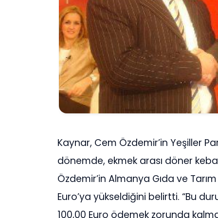
Kaynar, Cem Özdemir’in Yeşiller Par
dönemde, ekmek arası döner kebabın
Özdemir’in Almanya Gıda ve Tarım B
Euro’ya yükseldiğini belirtti. “Bu durum
100,00 Euro ödemek zorunda kalmas