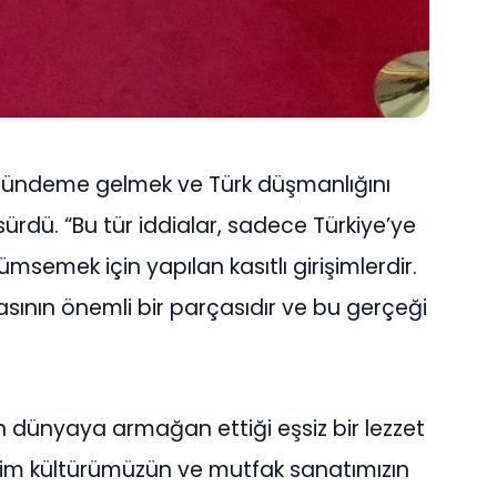
 gündeme gelmek ve Türk düşmanlığını
ürdü. “Bu tür iddialar, sadece Türkiye’ye
msemek için yapılan kasıtlı girişimlerdir.
sının önemli bir parçasıdır ve bu gerçeği
n dünyaya armağan ettiği eşsiz bir lezzet
zim kültürümüzün ve mutfak sanatımızın