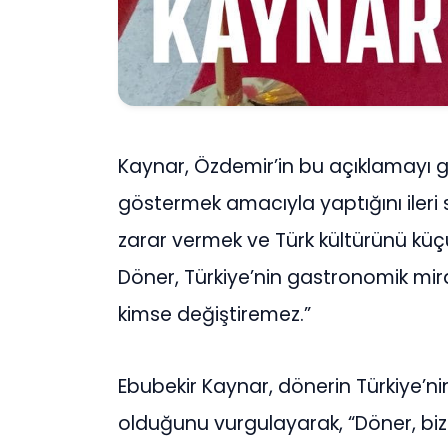
Kaynar, Özdemir’in bu açıklamayı
göstermek amacıyla yaptığını ileri s
zarar vermek ve Türk kültürünü küçü
Döner, Türkiye’nin gastronomik mira
kimse değiştiremez.”
Ebubekir Kaynar, dönerin Türkiye’ni
olduğunu vurgulayarak, “Döner, bi