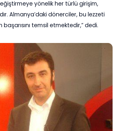
değiştirmeye yönelik her türlü girişim,
ıdır. Almanya’daki dönerciler, bu lezzeti
n başarısını temsil etmektedir,” dedi.