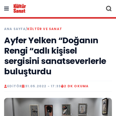
ANA SAYFA
/
KÜLTÜR VE SANAT
Ayfer Yelken “Doğanın
Rengi “adlı kişisel
sergisini sanatseverlerle
buluşturdu
EDITÖR
31.05.2022 - 17:33
2 DK OKUMA