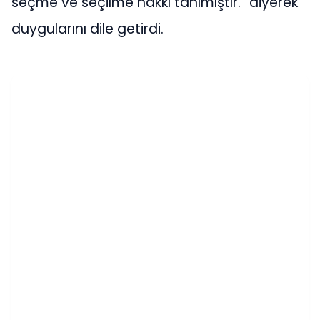
seçme ve seçilme hakkı tanımıştır.” diyerek
duygularını dile getirdi.