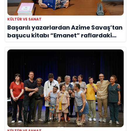
KÜLTÜR VE SANAT
Başarılı yazarlardan Azime Savaş’tan
başucu kitabı “Emanet” raflardaki
yerini aldı
KÜLTÜR VE SANAT