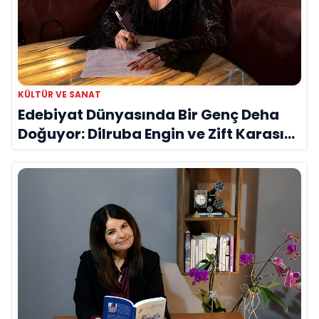
KÜLTÜR VE SANAT
Edebiyat Dünyasında Bir Genç Deha
Doğuyor: Dilruba Engin ve Zift Karası
Evreni ‘AVENOİR’