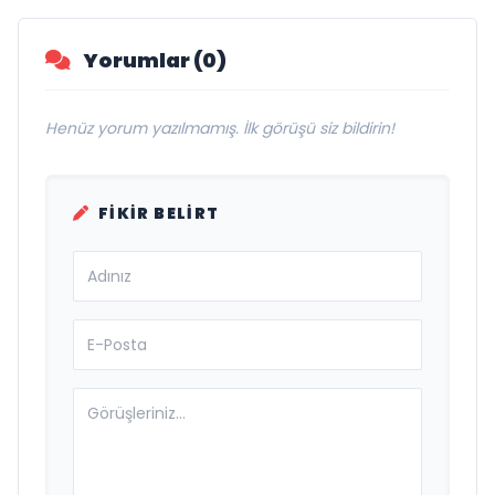
Yorumlar (0)
Henüz yorum yazılmamış. İlk görüşü siz bildirin!
FIKIR BELIRT