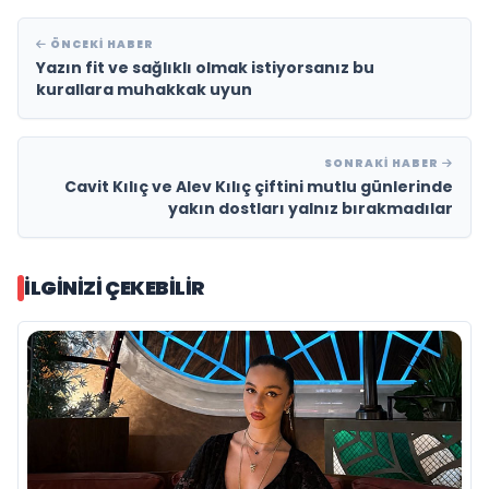
ÖNCEKI HABER
Yazın fit ve sağlıklı olmak istiyorsanız bu
kurallara muhakkak uyun
SONRAKI HABER
Cavit Kılıç ve Alev Kılıç çiftini mutlu günlerinde
yakın dostları yalnız bırakmadılar
İLGINIZI ÇEKEBILIR