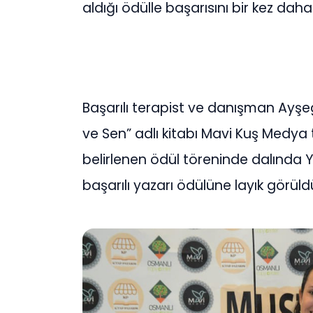
aldığı ödülle başarısını bir kez daha
Başarılı terapist ve danışman Ayşeg
ve Sen” adlı kitabı Mavi Kuş Medya 
belirlenen ödül töreninde dalında Y
başarılı yazarı ödülüne layık görüld