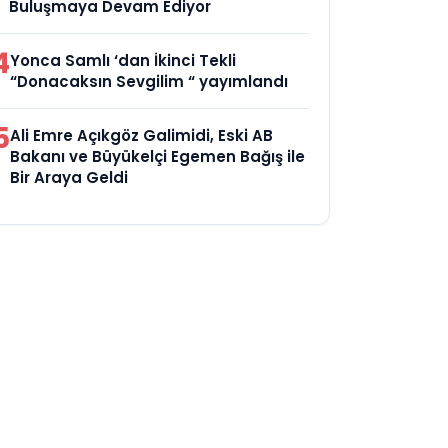
Buluşmaya Devam Ediyor
4
Yonca Samlı ‘dan İkinci Tekli
“Donacaksın Sevgilim “ yayımlandı
5
Ali Emre Açıkgöz Galimidi, Eski AB
Bakanı ve Büyükelçi Egemen Bağış ile
Bir Araya Geldi