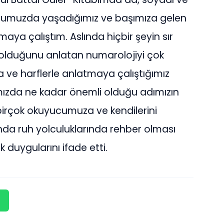
ğumuzda yaşadığımız ve başımıza gelen
maya çalıştım. Aslında hiçbir şeyin sır
li olduğunu anlatan numarolojiyi çok
 ve harflerle anlatmaya çalıştığımız
ımızda ne kadar önemli olduğu adımızın
irçok okuyucumuza ve kendilerini
nda ruh yolculuklarında rehber olması
k duygularını ifade etti.