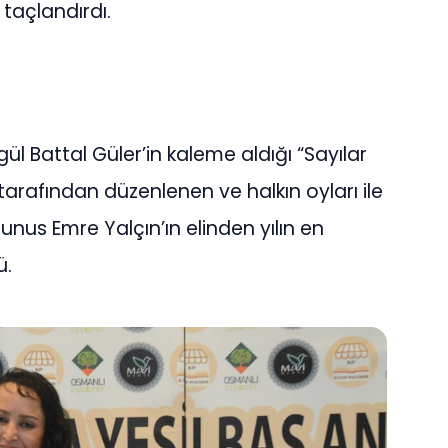
 taçlandırdı.
ül Battal Güler’in kaleme aldığı “Sayılar
tarafından düzenlenen ve halkın oyları ile
unus Emre Yalçın’ın elinden yılın en
ü.