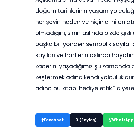
doğum tarihlerinin yaşam yolculu
her şeyin neden ve niçinlerini anlat
olmadığını, sırrın aslında bizde giz
başka bir yönden sembolik sayılarla
sayıları ve harflerin aslında hayat
kaderini yaşadığımız şu zamanda b
keşfetmek adına kendi yolculukları
adına bu kitabı hediye ettik.” diyere
Facebook
X (Paylaş)
WhatsApp