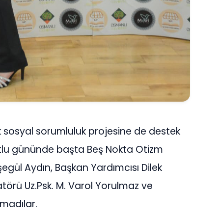
k sosyal sorumluluk projesine de destek
utlu gününde başta Beş Nokta Otizm
gül Aydın, Başkan Yardımcısı Dilek
törü Uz.Psk. M. Varol Yorulmaz ve
kmadılar.