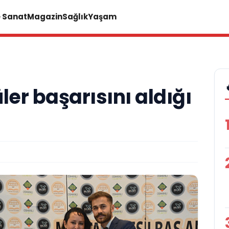
e Sanat
Magazin
Sağlık
Yaşam
ler başarısını aldığı