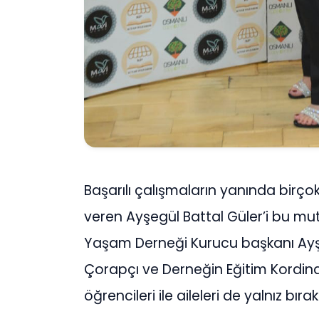
Başarılı çalışmaların yanında birço
veren Ayşegül Battal Güler’i bu m
Yaşam Derneği Kurucu başkanı Ayşe
Çorapçı ve Derneğin Eğitim Kordina
öğrencileri ile aileleri de yalnız bıra