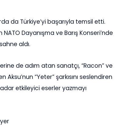
da da Türkiye’yi başarıyla temsil etti.
en NATO Dayanışma ve Barış Konseri’nde
 sahne aldı.
ariyerine de adım atan sanatçı, “Racon” ve
ezen Aksu’nun “Yeter” şarkısını seslendiren
adar etkileyici eserler yazmayı
iyer