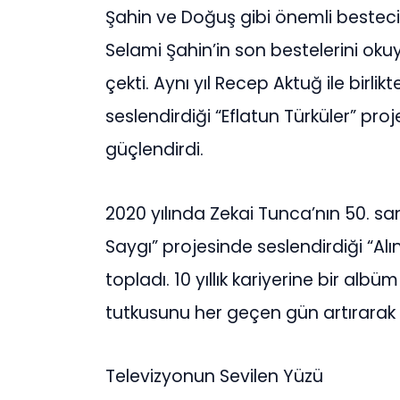
Şahin ve Doğuş gibi önemli bestecile
Selami Şahin’in son bestelerini okuy
çekti. Aynı yıl Recep Aktuğ ile birli
seslendirdiği “Eflatun Türküler” pr
güçlendirdi.
2020 yılında Zekai Tunca’nın 50. sa
Saygı” projesinde seslendirdiği “Al
topladı. 10 yıllık kariyerine bir albü
tutkusunu her geçen gün artırarak
Televizyonun Sevilen Yüzü