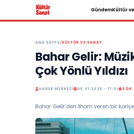
Gündem
Kültür v
ANA SAYFA
/
KÜLTÜR VE SANAT
Bahar Gelir: Müzi
Çok Yönlü Yıldızı
HABER MERKEZI
05.01.2025 - 17:01
3 DK
Bahar Gelir’den ilham veren bir kariye