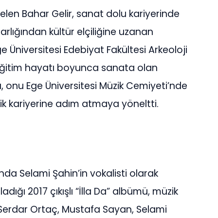
len Bahar Gelir, sanat dolu kariyerinde
rlığından kültür elçiliğine uzanan
ge Üniversitesi Edebiyat Fakültesi Arkeoloji
eğitim hayatı boyunca sanata olan
, onu Ege Üniversitesi Müzik Cemiyeti’nde
k kariyerine adım atmaya yöneltti.
lında Selami Şahin’in vokalisti olarak
ladığı 2017 çıkışlı “İlla Da” albümü, müzik
Serdar Ortaç, Mustafa Sayan, Selami