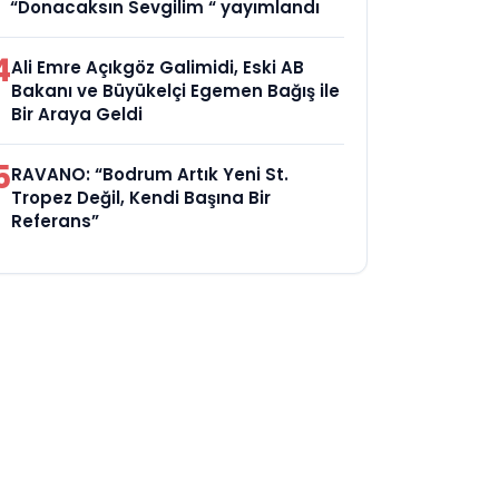
“Donacaksın Sevgilim “ yayımlandı
4
Ali Emre Açıkgöz Galimidi, Eski AB
Bakanı ve Büyükelçi Egemen Bağış ile
Bir Araya Geldi
5
RAVANO: “Bodrum Artık Yeni St.
Tropez Değil, Kendi Başına Bir
Referans”