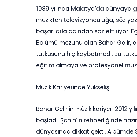
1989 yılında Malatya’da dünyaya ge
müzikten televizyonculuğa, söz yaza
başarılarla adından söz ettiriyor. E
Bölümü mezunu olan Bahar Gelir, 
tutkusunu hiç kaybetmedi. Bu tutku
eğitim almaya ve profesyonel müzi
Müzik Kariyerinde Yükseliş
Bahar Gelir’in müzik kariyeri 2012 yı
başladı. Şahin’in rehberliğinde hazır
dünyasında dikkat çekti. Albümde 