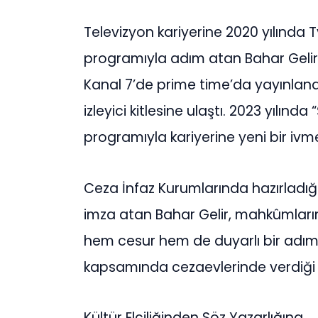
Televizyon kariyerine 2020 yılında 
programıyla adım atan Bahar Gelir,
Kanal 7’de prime time’da yayınlan
izleyici kitlesine ulaştı. 2023 yılınd
programıyla kariyerine yeni bir ivm
Ceza İnfaz Kurumlarında hazırladığı
imza atan Bahar Gelir, mahkûmların 
hem cesur hem de duyarlı bir adım
kapsamında cezaevlerinde verdiği 
Kültür Elçiliğinden Söz Yazarlığına