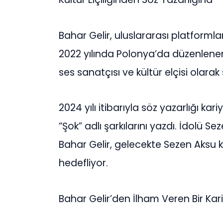
Bahar Gelir, uluslararası platformlar
2022 yılında Polonya’da düzenlen
ses sanatçısı ve kültür elçisi olarak
2024 yılı itibarıyla söz yazarlığı k
“Şok” adlı şarkılarını yazdı. İdolü S
Bahar Gelir, gelecekte Sezen Aksu k
hedefliyor.
Bahar Gelir’den İlham Veren Bir Kar