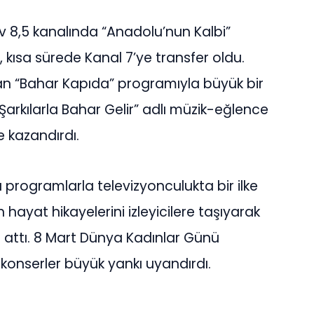
Tv 8,5 kanalında “Anadolu’nun Kalbi”
 kısa sürede Kanal 7’ye transfer oldu.
an “Bahar Kapıda” programıyla büyük bir
a “Şarkılarla Bahar Gelir” adlı müzik-eğlence
e kazandırdı.
 programlarla televizyonculukta bir ilke
hayat hikayelerini izleyicilere taşıyarak
 attı. 8 Mart Dünya Kadınlar Günü
konserler büyük yankı uyandırdı.