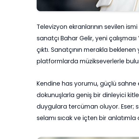
Televizyon ekranlarının sevilen ism
sanatçı Bahar Gelir, yeni çalışması “
çıktı. Sanatçının merakla beklenen ye
platformlarda müzikseverlerle bulu
Kendine has yorumu, güçlü sahne e
dokunuşlarla geniş bir dinleyici kitl
duygulara tercüman oluyor. Eser; s
selamı sıcak ve içten bir anlatımla 