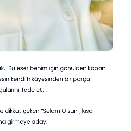
larak, “Bu eser benim için gönülden kopan
kesin kendi hikâyesinden bir parça
ularını ifade etti.
le dikkat çeken “Selam Olsun”, kısa
sına girmeye aday.