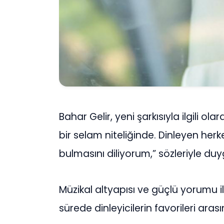
Bahar Gelir, yeni şarkısıyla ilgili o
bir selam niteliğinde. Dinleyen her
bulmasını diliyorum,” sözleriyle duyg
Müzikal altyapısı ve güçlü yorumu i
sürede dinleyicilerin favorileri ara