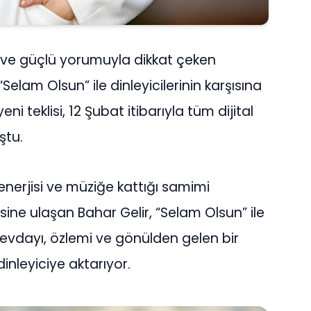
i ve güçlü yorumuyla dikkat çeken
Selam Olsun” ile dinleyicilerinin karşısına
ni teklisi, 12 Şubat itibarıyla tüm dijital
ştu.
nerjisi ve müziğe kattığı samimi
esine ulaşan Bahar Gelir, “Selam Olsun” ile
evdayı, özlemi ve gönülden gelen bir
dinleyiciye aktarıyor.