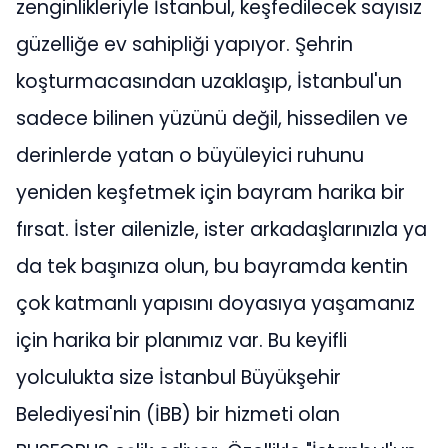
zenginlikleriyle İstanbul, keşfedilecek sayısız
güzelliğe ev sahipliği yapıyor. Şehrin
koşturmacasından uzaklaşıp, İstanbul'un
sadece bilinen yüzünü değil, hissedilen ve
derinlerde yatan o büyüleyici ruhunu
yeniden keşfetmek için bayram harika bir
fırsat. İster ailenizle, ister arkadaşlarınızla ya
da tek başınıza olun, bu bayramda kentin
çok katmanlı yapısını doyasıya yaşamanız
için harika bir planımız var. Bu keyifli
yolculukta size İstanbul Büyükşehir
Belediyesi'nin (İBB) bir hizmeti olan