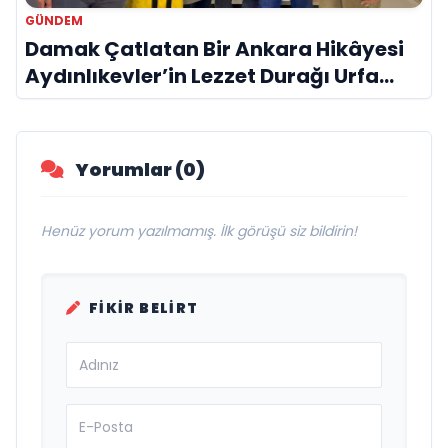
GÜNDEM
Damak Çatlatan Bir Ankara Hikâyesi
Aydınlıkevler’in Lezzet Durağı Urfa
Damak
Yorumlar (0)
Henüz yorum yazılmamış. İlk görüşü siz bildirin!
FIKIR BELIRT