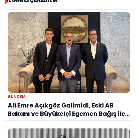
GÜNDEM
Ali Emre Açıkgöz Galimidi, Eski AB
Bakanı ve Büyükelçi Egemen Bağış ile
Bir Araya Geldi