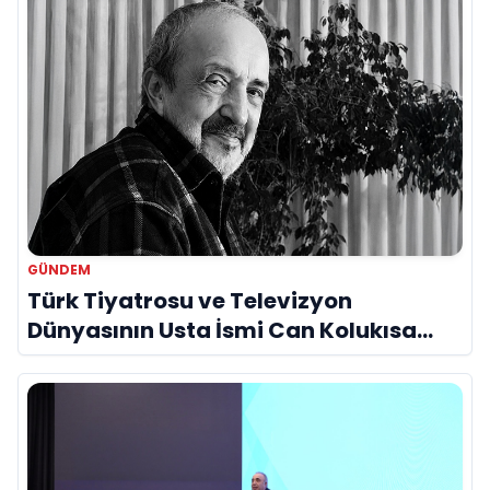
GÜNDEM
Türk Tiyatrosu ve Televizyon
Dünyasının Usta İsmi Can Kolukısa
Hayatını Kaybetti