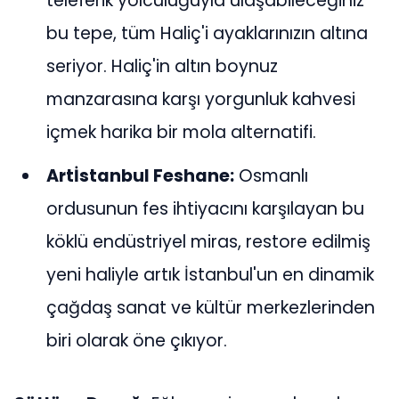
teleferik yolculuğuyla ulaşabileceğiniz
bu tepe, tüm Haliç'i ayaklarınızın altına
seriyor. Haliç'in altın boynuz
manzarasına karşı yorgunluk kahvesi
içmek harika bir mola alternatifi.
Artİstanbul Feshane:
Osmanlı
ordusunun fes ihtiyacını karşılayan bu
köklü endüstriyel miras, restore edilmiş
yeni haliyle artık İstanbul'un en dinamik
çağdaş sanat ve kültür merkezlerinden
biri olarak öne çıkıyor.