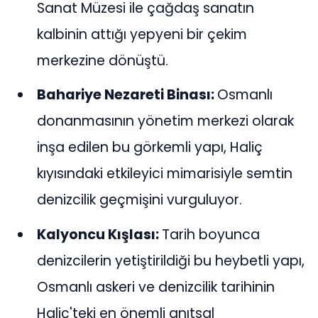
Sanat Müzesi ile çağdaş sanatın
kalbinin attığı yepyeni bir çekim
merkezine dönüştü.
Bahariye Nezareti Binası:
Osmanlı
donanmasının yönetim merkezi olarak
inşa edilen bu görkemli yapı, Haliç
kıyısındaki etkileyici mimarisiyle semtin
denizcilik geçmişini vurguluyor.
Kalyoncu Kışlası:
Tarih boyunca
denizcilerin yetiştirildiği bu heybetli yapı,
Osmanlı askeri ve denizcilik tarihinin
Haliç'teki en önemli anıtsal