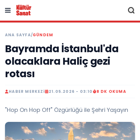
ANA SAYFA
/
GÜNDEM
Bayramda İstanbul'da
olacaklara Haliç gezi
rotası
HABER MERKEZI
21.05.2026 - 03:10
8 DK OKUMA
"Hop On Hop Off" Özgürlüğü ile Şehri Yaşayın