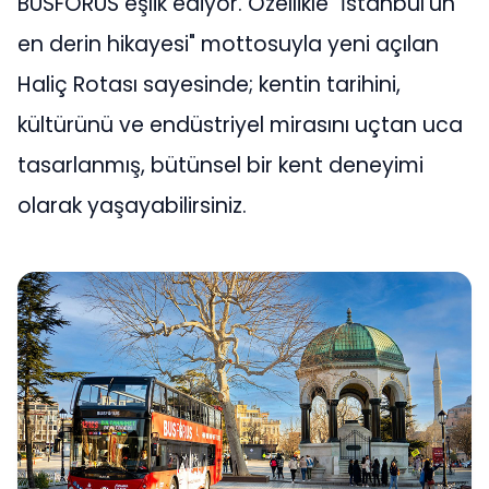
BUSFORUS eşlik ediyor. Özellikle "İstanbul'un
en derin hikayesi" mottosuyla yeni açılan
Haliç Rotası sayesinde; kentin tarihini,
kültürünü ve endüstriyel mirasını uçtan uca
tasarlanmış, bütünsel bir kent deneyimi
olarak yaşayabilirsiniz.