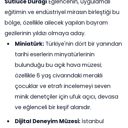
Sütlüce Durağı
Eğlencenin, uygulamalı
eğitimin ve endüstriyel mirasın birleştiği bu
bölge, özellikle ailecek yapılan bayram
gezilerinin yıldızı olmaya aday.
Miniatürk:
Türkiye'nin dört bir yanından
tarihi eserlerin minyatürlerinin
bulunduğu bu açık hava müzesi;
özellikle 6 yaş civarındaki meraklı
çocuklar ve etrafı incelemeyi seven
minik denetçiler için ufuk açıcı, devasa
ve eğlenceli bir keşif alanıdır.
Dijital Deneyim Müzesi:
İstanbul