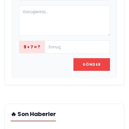
9 + 7 = ?
GÖNDER
🔥 Son Haberler