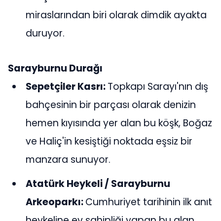
miraslarından biri olarak dimdik ayakta
duruyor.
Sarayburnu Durağı
Sepetçiler Kasrı:
Topkapı Sarayı'nın dış
bahçesinin bir parçası olarak denizin
hemen kıyısında yer alan bu köşk, Boğaz
ve Haliç'in kesiştiği noktada eşsiz bir
manzara sunuyor.
Atatürk Heykeli / Sarayburnu
Arkeoparkı:
Cumhuriyet tarihinin ilk anıt
heykeline ev sahipliği yapan bu alan,