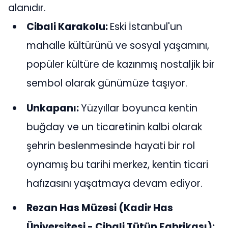
alanıdır.
Cibali Karakolu:
Eski İstanbul'un
mahalle kültürünü ve sosyal yaşamını,
popüler kültüre de kazınmış nostaljik bir
sembol olarak günümüze taşıyor.
Unkapanı:
Yüzyıllar boyunca kentin
buğday ve un ticaretinin kalbi olarak
şehrin beslenmesinde hayati bir rol
oynamış bu tarihi merkez, kentin ticari
hafızasını yaşatmaya devam ediyor.
Rezan Has Müzesi (Kadir Has
Üniversitesi - Cibali Tütün Fabrikası):