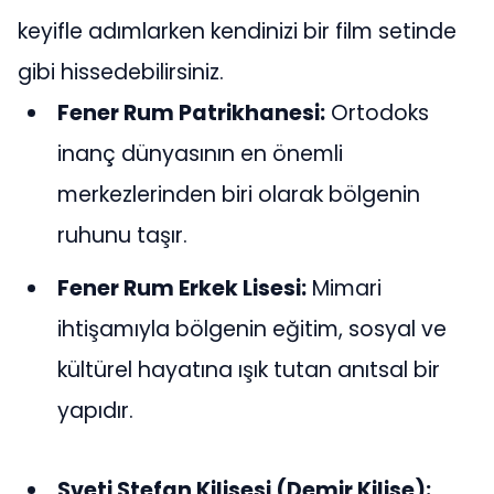
keyifle adımlarken kendinizi bir film setinde
gibi hissedebilirsiniz.
Fener Rum Patrikhanesi:
Ortodoks
inanç dünyasının en önemli
merkezlerinden biri olarak bölgenin
ruhunu taşır.
Fener Rum Erkek Lisesi:
Mimari
ihtişamıyla bölgenin eğitim, sosyal ve
kültürel hayatına ışık tutan anıtsal bir
yapıdır.
Sveti Stefan Kilisesi (Demir Kilise):