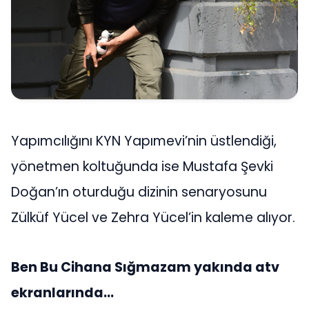
Yapımcılığını KYN Yapımevi’nin üstlendiği,
yönetmen koltuğunda ise Mustafa Şevki
Doğan’ın oturduğu dizinin senaryosunu
Zülküf Yücel ve Zehra Yücel’in kaleme alıyor.
Ben Bu Cihana Sığmazam yakında atv
ekranlarında…