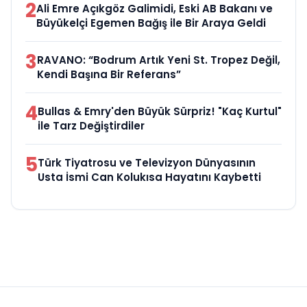
2
Ali Emre Açıkgöz Galimidi, Eski AB Bakanı ve
Büyükelçi Egemen Bağış ile Bir Araya Geldi
3
RAVANO: “Bodrum Artık Yeni St. Tropez Değil,
Kendi Başına Bir Referans”
4
Bullas & Emry'den Büyük Sürpriz! "Kaç Kurtul"
ile Tarz Değiştirdiler
5
Türk Tiyatrosu ve Televizyon Dünyasının
Usta İsmi Can Kolukısa Hayatını Kaybetti