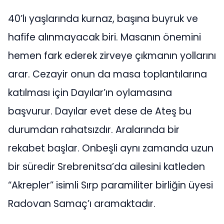
40’lı yaşlarında kurnaz, başına buyruk ve
hafife alınmayacak biri. Masanın önemini
hemen fark ederek zirveye çıkmanın yollarını
arar. Cezayir onun da masa toplantılarına
katılması için Dayılar’ın oylamasına
başvurur. Dayılar evet dese de Ateş bu
durumdan rahatsızdır. Aralarında bir
rekabet başlar. Onbeşli aynı zamanda uzun
bir süredir Srebrenitsa’da ailesini katleden
“Akrepler” isimli Sırp paramiliter birliğin üyesi
Radovan Samaç’ı aramaktadır.