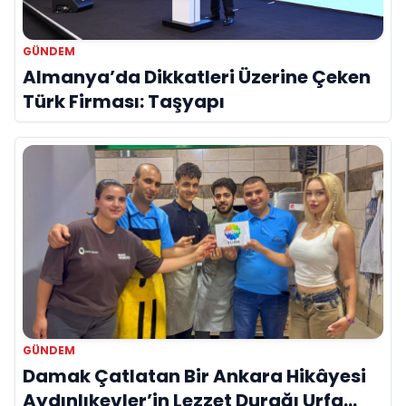
GÜNDEM
Almanya’da Dikkatleri Üzerine Çeken
Türk Firması: Taşyapı
GÜNDEM
Damak Çatlatan Bir Ankara Hikâyesi
Aydınlıkevler’in Lezzet Durağı Urfa