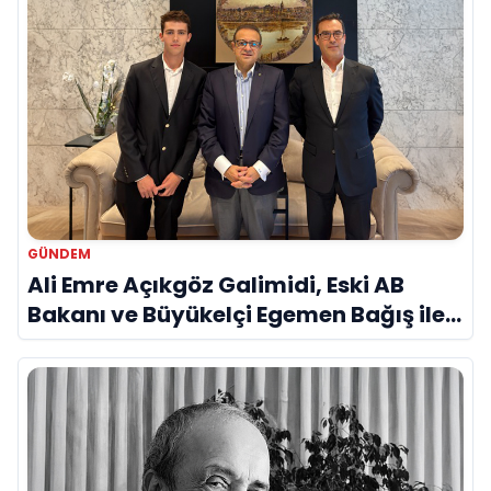
GÜNDEM
Ali Emre Açıkgöz Galimidi, Eski AB
Bakanı ve Büyükelçi Egemen Bağış ile
Bir Araya Geldi