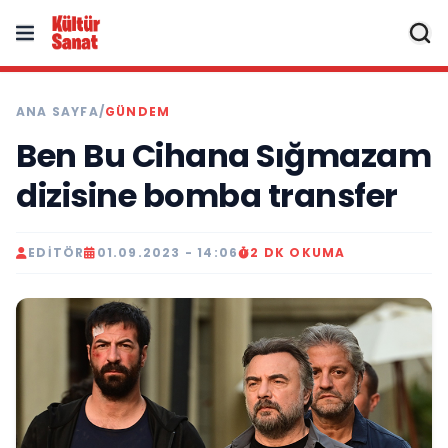
ANA SAYFA
/
GÜNDEM
Ben Bu Cihana Sığmazam
dizisine bomba transfer
EDITÖR
01.09.2023 - 14:06
2 DK OKUMA