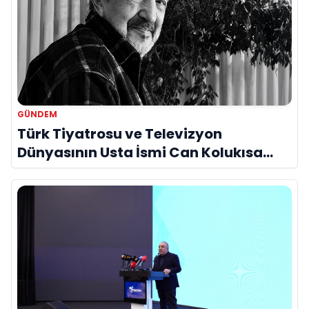
GÜNDEM
Türk Tiyatrosu ve Televizyon
Dünyasının Usta İsmi Can Kolukısa
Hayatını Kaybetti