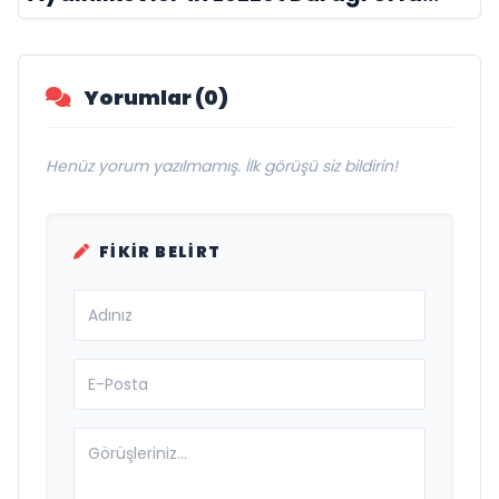
Damak
Yorumlar (0)
Henüz yorum yazılmamış. İlk görüşü siz bildirin!
FIKIR BELIRT