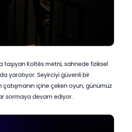
rada taşıyan Koltès metni, sahnede fiziksel
 da yaratıyor. Seyirciyi güvenli bir
 çatışmanın içine çeken oyun, günümüz
ular sormaya devam ediyor.