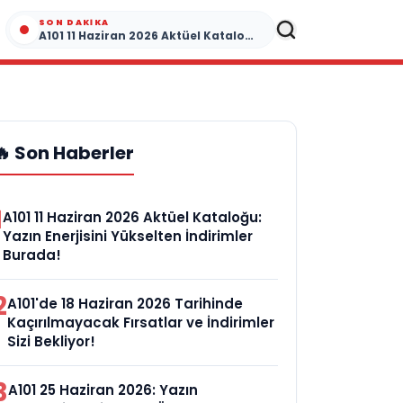
SON DAKIKA
A101 11 Haziran 2026 Aktüel Kataloğu: Yazın Enerjisini Yükselten İndirimler Burada!
🔥 Son Haberler
1
A101 11 Haziran 2026 Aktüel Kataloğu:
Yazın Enerjisini Yükselten İndirimler
Burada!
2
A101'de 18 Haziran 2026 Tarihinde
Kaçırılmayacak Fırsatlar ve İndirimler
Sizi Bekliyor!
3
A101 25 Haziran 2026: Yazın