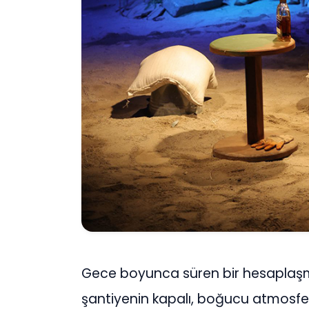
Gece boyunca süren bir hesaplaşm
şantiyenin kapalı, boğucu atmosfe