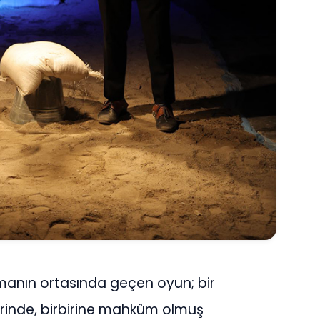
anın ortasında geçen oyun; bir
rinde, birbirine mahkûm olmuş