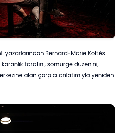
i yazarlarından Bernard-Marie Koltès
ın karanlık tarafını, sömürge düzenini,
merkezine alan çarpıcı anlatımıyla yeniden