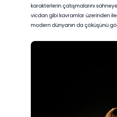
karakterlerin çatışmalarını sahneye taş
vicdan gibi kavramlar üzerinden iler
modern dünyanın da çöküşünü gözl