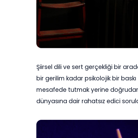
Şiirsel dili ve sert gerçekliği bir a
bir gerilim kadar psikolojik bir baskı
mesafede tutmak yerine doğrudan
dünyasına dair rahatsız edici sor