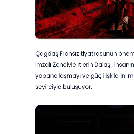
Çağdaş Fransız tiyatrosunun öneml
imzalı Zenciyle İtlerin Dalaşı, insan
yabancılaşmayı ve güç ilişkilerini 
seyirciyle buluşuyor.