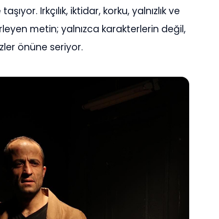
ıyor. Irkçılık, iktidar, korku, yalnızlık ve
leyen metin; yalnızca karakterlerin değil,
er önüne seriyor.