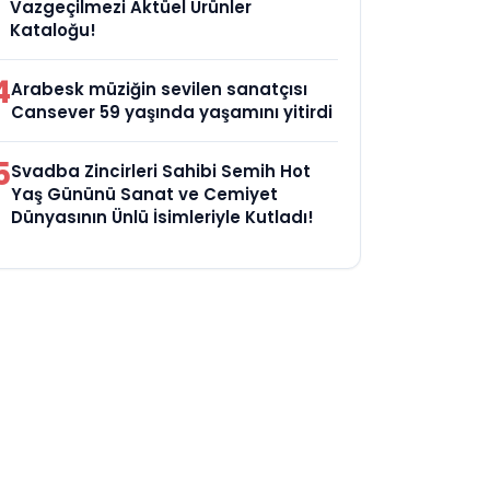
Vazgeçilmezi Aktüel Ürünler
Kataloğu!
4
Arabesk müziğin sevilen sanatçısı
Cansever 59 yaşında yaşamını yitirdi
5
Svadba Zincirleri Sahibi Semih Hot
Yaş Gününü Sanat ve Cemiyet
Dünyasının Ünlü İsimleriyle Kutladı!