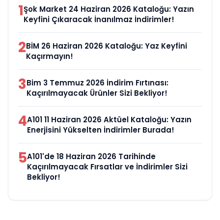
1
Şok Market 24 Haziran 2026 Kataloğu: Yazın
Keyfini Çıkaracak İnanılmaz İndirimler!
2
BİM 26 Haziran 2026 Kataloğu: Yaz Keyfini
Kaçırmayın!
3
Bim 3 Temmuz 2026 İndirim Fırtınası:
Kaçırılmayacak Ürünler Sizi Bekliyor!
4
A101 11 Haziran 2026 Aktüel Kataloğu: Yazın
Enerjisini Yükselten İndirimler Burada!
5
A101'de 18 Haziran 2026 Tarihinde
Kaçırılmayacak Fırsatlar ve İndirimler Sizi
Bekliyor!