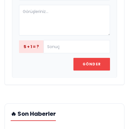
5 + 1 = ?
GÖNDER
🔥 Son Haberler