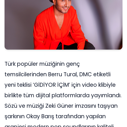
Türk popüler müziğinin genç
temsilcilerinden Berru Tural, DMC etiketli
yeni teklisi ‘GİDİYOR İÇİM’ için video klibiyle
birlikte tüm dijital platformlarda yayımlandı.
Sözü ve müziği Zeki Güner imzasını taşıyan
şarkının Okay Barış tarafından yapılan
aranjesi modern pop soundlarının kaliteli