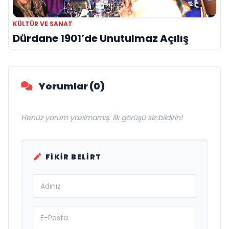
KÜLTÜR VE SANAT
Dürdane 1901’de Unutulmaz Açılış
Yorumlar (0)
Henüz yorum yazılmamış. İlk görüşü siz bildirin!
FIKIR BELIRT