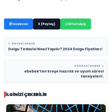
Facebook
X (Paylaş)
WhatsApp
ÖNCEKI HABER
Dolgu Tedavisi Nasıl Yapılır? 2024 Dolgu Fiyatları!
SONRAKI HABER
ebebek’ten kreşe hazırlık ve uyum süreci
tavsiyeleri!.
İLGINIZI ÇEKEBILIR