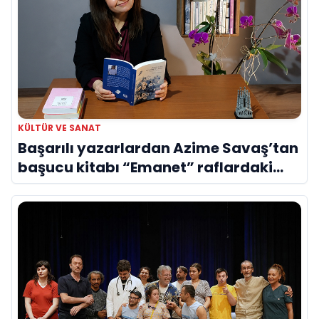
KÜLTÜR VE SANAT
Başarılı yazarlardan Azime Savaş’tan
başucu kitabı “Emanet” raflardaki
yerini aldı