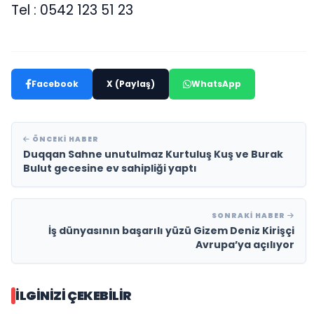
Tel : 0542 123 51 23
Facebook
X (Paylaş)
WhatsApp
ÖNCEKI HABER
Duqqan Sahne unutulmaz Kurtuluş Kuş ve Burak
Bulut gecesine ev sahipliği yaptı
SONRAKI HABER
İş dünyasının başarılı yüzü Gizem Deniz Kirişçi
Avrupa’ya açılıyor
İLGINIZI ÇEKEBILIR