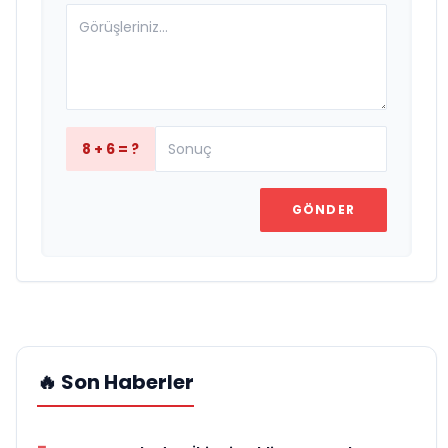
8 + 6 = ?
GÖNDER
🔥 Son Haberler