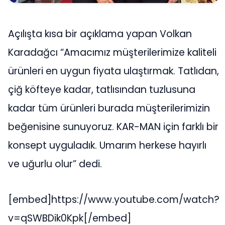
Açılışta kısa bir açıklama yapan Volkan
Karadağcı “Amacımız müşterilerimize kaliteli
ürünleri en uygun fiyata ulaştırmak. Tatlıdan,
çiğ köfteye kadar, tatlısından tuzlusuna
kadar tüm ürünleri burada müşterilerimizin
beğenisine sunuyoruz. KAR-MAN için farklı bir
konsept uyguladık. Umarım herkese hayırlı
ve uğurlu olur” dedi.
[embed]https://www.youtube.com/watch?
v=qSWBDik0Kpk[/embed]