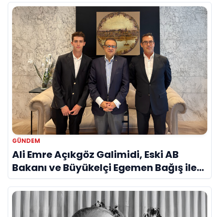
GÜNDEM
Ali Emre Açıkgöz Galimidi, Eski AB
Bakanı ve Büyükelçi Egemen Bağış ile
Bir Araya Geldi