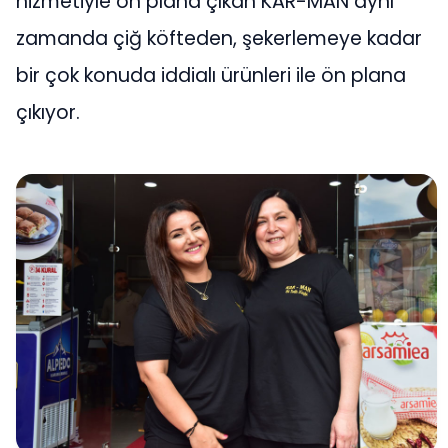
hizmetiyle ön plana çıkan KAR-MAN aynı
zamanda çiğ köfteden, şekerlemeye kadar
bir çok konuda iddialı ürünleri ile ön plana
çıkıyor.