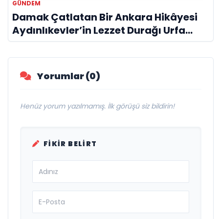
GÜNDEM
Damak Çatlatan Bir Ankara Hikâyesi
Aydınlıkevler’in Lezzet Durağı Urfa
Damak
Yorumlar (0)
Henüz yorum yazılmamış. İlk görüşü siz bildirin!
FIKIR BELIRT