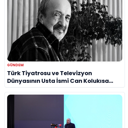
GÜNDEM
Türk Tiyatrosu ve Televizyon
Dünyasının Usta İsmi Can Kolukısa
Hayatını Kaybetti