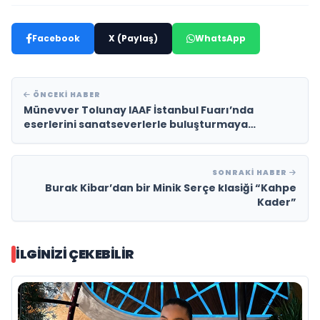
Facebook
X (Paylaş)
WhatsApp
ÖNCEKI HABER
Münevver Tolunay IAAF İstanbul Fuarı’nda
eserlerini sanatseverlerle buluşturmaya
hazırlanıyor
SONRAKI HABER
Burak Kibar’dan bir Minik Serçe klasiği “Kahpe
Kader”
İLGINIZI ÇEKEBILIR