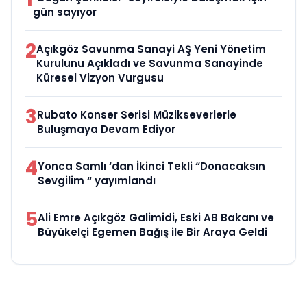
gün sayıyor
2
Açıkgöz Savunma Sanayi AŞ Yeni Yönetim
Kurulunu Açıkladı ve Savunma Sanayinde
Küresel Vizyon Vurgusu
3
Rubato Konser Serisi Müzikseverlerle
Buluşmaya Devam Ediyor
4
Yonca Samlı ‘dan İkinci Tekli “Donacaksın
Sevgilim “ yayımlandı
5
Ali Emre Açıkgöz Galimidi, Eski AB Bakanı ve
Büyükelçi Egemen Bağış ile Bir Araya Geldi