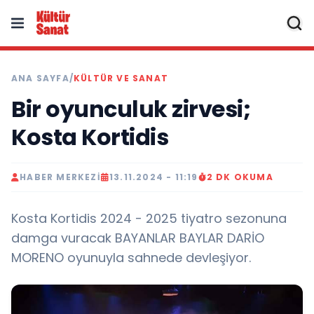
ANA SAYFA
/
KÜLTÜR VE SANAT
Bir oyunculuk zirvesi;
Kosta Kortidis
HABER MERKEZI
13.11.2024 - 11:19
2 DK OKUMA
Kosta Kortidis 2024 - 2025 tiyatro sezonuna
damga vuracak BAYANLAR BAYLAR DARİO
MORENO oyunuyla sahnede devleşiyor.