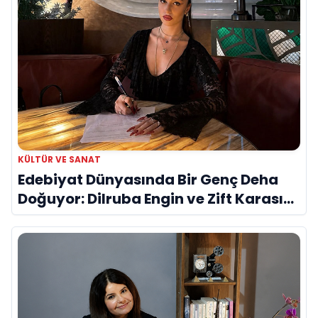
KÜLTÜR VE SANAT
Edebiyat Dünyasında Bir Genç Deha
Doğuyor: Dilruba Engin ve Zift Karası
Evreni ‘AVENOİR’