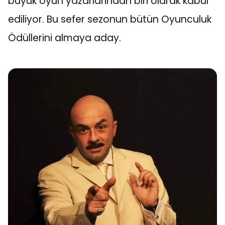
büyük oyun yazarlarından biri olarak kabul
ediliyor. Bu sefer sezonun bütün Oyunculuk
Ödüllerini almaya aday.