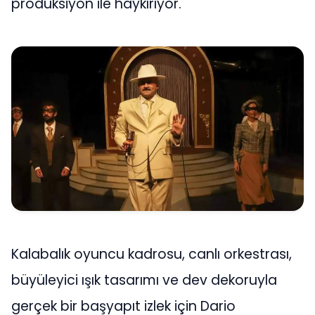
prodüksiyon ile haykırıyor.
Kalabalık oyuncu kadrosu, canlı orkestrası,
büyüleyici ışık tasarımı ve dev dekoruyla
gerçek bir başyapıt izlek için Dario