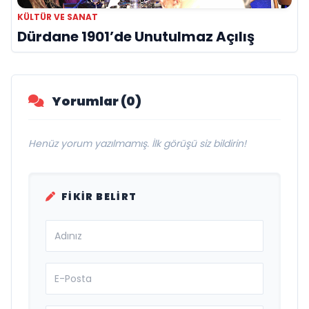
KÜLTÜR VE SANAT
Dürdane 1901’de Unutulmaz Açılış
Yorumlar (0)
Henüz yorum yazılmamış. İlk görüşü siz bildirin!
FIKIR BELIRT