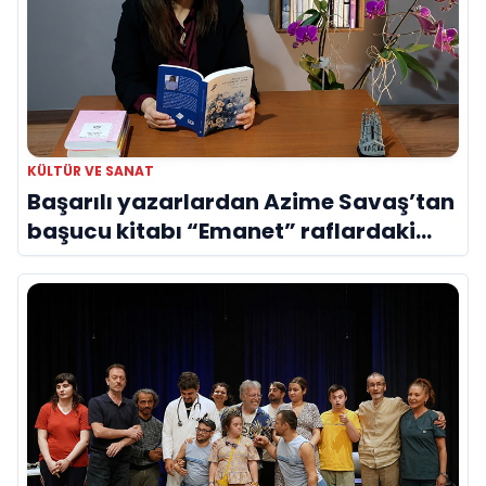
KÜLTÜR VE SANAT
Başarılı yazarlardan Azime Savaş’tan
başucu kitabı “Emanet” raflardaki
yerini aldı