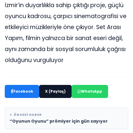
İzmir’in duyarlılıkla sahip çıktığı proje, güçlü
oyuncu kadrosu, çarpıcı sinematografisi ve
etkileyici müzikleriyle öne çıkıyor. Set Arası
Yapım, filmin yalnızca bir sanat eseri değil,
aynı zamanda bir sosyal sorumluluk çağrısı
olduğunu vurguluyor
Facebook
X (Paylaş)
WhatsApp
ÖNCEKI HABER
“Oyunun Oyunu” prömiyer için gün sayıyor