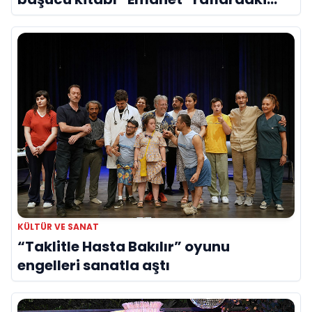
yerini aldı
KÜLTÜR VE SANAT
“Taklitle Hasta Bakılır” oyunu
engelleri sanatla aştı