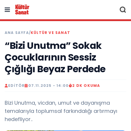
ANA SAYFA
/
KÜLTÜR VE SANAT
“Bizi Unutma” Sokak
Çocuklarının Sessiz
Çığlığı Beyaz Perdede
EDITÖR
07.11.2025 - 14:00
2 DK OKUMA
Bizi Unutma, vicdan, umut ve dayanışma
temalarıyla toplumsal farkındalığı artırmayı
hedefliyor..