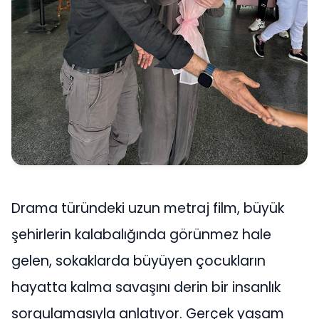
Drama türündeki uzun metraj film, büyük
şehirlerin kalabalığında görünmez hale
gelen, sokaklarda büyüyen çocukların
hayatta kalma savaşını derin bir insanlık
sorgulamasıyla anlatıyor. Gerçek yaşam