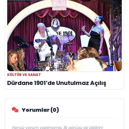
KÜLTÜR VE SANAT
Dürdane 1901’de Unutulmaz Açılış
Yorumlar (0)
Henüz yorum yazılmamış. İlk görüşü siz bildirin!