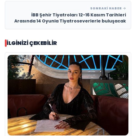
SONRAKI HABER
İBB Şehir Tiyatroları 12-16 Kasım Tarihleri
Arasında 14 Oyunla Tiyatroseverlerle buluşacak
İLGINIZI ÇEKEBILIR