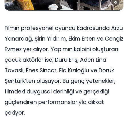
Filmin profesyonel oyuncu kadrosunda Arzu
Yanardağ, Şirin Yıldırım, Ekim Erten ve Cengiz
Evmez yer alıyor. Yapımın kalbini oluşturan
çocuk aktörler ise; Duru Eriş, Aden Lina
Tavaslı, Enes Sincar, Ela Kızıloğlu ve Doruk
Şentürk’ten oluşuyor. Bu genç yetenekler,
filmdeki duygusal derinliği ve gerçekliği
güçlendiren performanslarıyla dikkat
çekiyor.