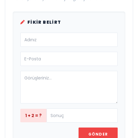
FIKIR BELIRT
1 + 2 = ?
GÖNDER