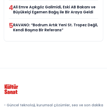
4
Ali Emre Açıkgöz Galimidi, Eski AB Bakanı ve
Büyükelçi Egemen Bağış ile Bir Araya Geldi
5
RAVANO: “Bodrum Artık Yeni St. Tropez Değil,
Kendi Başına Bir Referans”
- Güncel teknoloji, kurumsal çözümler, seo ve son dakika