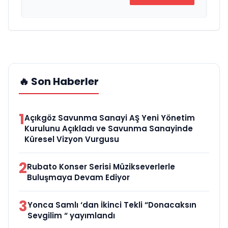
🔥 Son Haberler
1
Açıkgöz Savunma Sanayi AŞ Yeni Yönetim
Kurulunu Açıkladı ve Savunma Sanayinde
Küresel Vizyon Vurgusu
2
Rubato Konser Serisi Müzikseverlerle
Buluşmaya Devam Ediyor
3
Yonca Samlı ‘dan İkinci Tekli “Donacaksın
Sevgilim “ yayımlandı