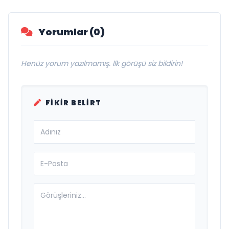
Yorumlar (0)
Henüz yorum yazılmamış. İlk görüşü siz bildirin!
FIKIR BELIRT