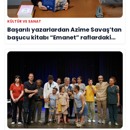
KÜLTÜR VE SANAT
Başarılı yazarlardan Azime Savaş’tan
başucu kitabı “Emanet” raflardaki
yerini aldı