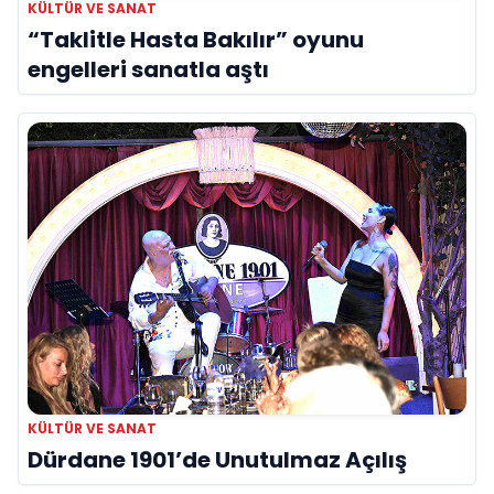
KÜLTÜR VE SANAT
“Taklitle Hasta Bakılır” oyunu
engelleri sanatla aştı
KÜLTÜR VE SANAT
Dürdane 1901’de Unutulmaz Açılış