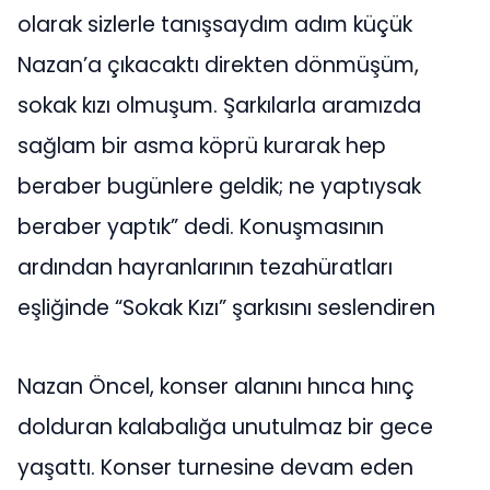
olarak sizlerle tanışsaydım adım küçük
Nazan’a çıkacaktı direkten dönmüşüm,
sokak kızı olmuşum. Şarkılarla aramızda
sağlam bir asma köprü kurarak hep
beraber bugünlere geldik; ne yaptıysak
beraber yaptık” dedi. Konuşmasının
ardından hayranlarının tezahüratları
eşliğinde “Sokak Kızı” şarkısını seslendiren
Nazan Öncel, konser alanını hınca hınç
dolduran kalabalığa unutulmaz bir gece
yaşattı. Konser turnesine devam eden