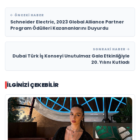
ÖNCEKI HABER
Schneider Electric, 2023 Global Alliance Partner
Program Ödülleri Kazananlarını Duyurdu
SONRAKI HABER
Dubai Türk İş Konseyi Unutulmaz Gala Etkinliğiyle
20. Yılını Kutladı
İLGINIZI ÇEKEBILIR