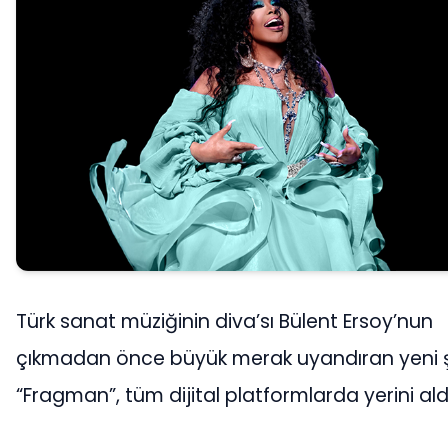
Türk sanat müziğinin diva’sı Bülent Ersoy’nun
çıkmadan önce büyük merak uyandıran yeni ş
“Fragman”, tüm dijital platformlarda yerini aldı