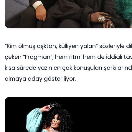
“Kim ölmüş aşktan, külliyen yalan” sözleriyle di
çeken “Fragman”, hem ritmi hem de iddialı tav
kısa sürede yazın en çok konuşulan şarkılarınd
olmaya aday gösteriliyor.