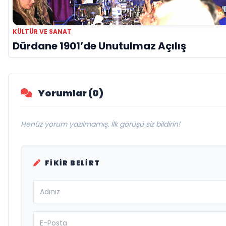
KÜLTÜR VE SANAT
Dürdane 1901’de Unutulmaz Açılış
Yorumlar (0)
Henüz yorum yazılmamış. İlk görüşü siz bildirin!
FIKIR BELIRT