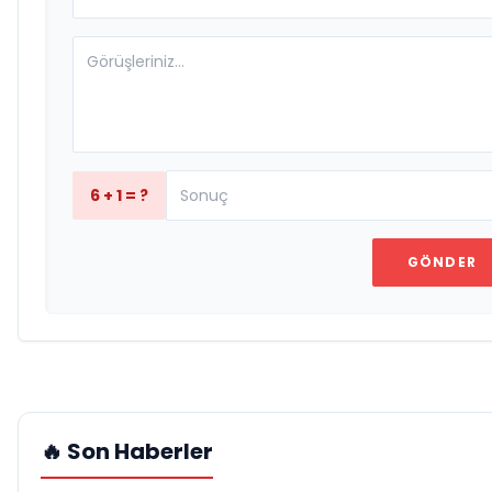
6 + 1 = ?
GÖNDER
🔥 Son Haberler