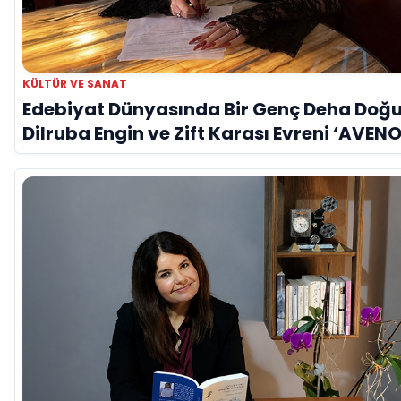
KÜLTÜR VE SANAT
Edebiyat Dünyasında Bir Genç Deha Doğu
Dilruba Engin ve Zift Karası Evreni ‘AVENO