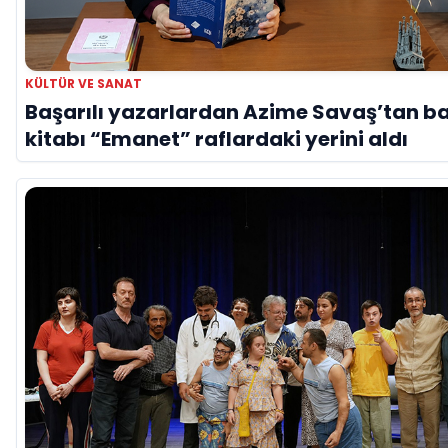
KÜLTÜR VE SANAT
Başarılı yazarlardan Azime Savaş’tan b
kitabı “Emanet” raflardaki yerini aldı