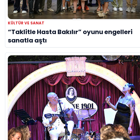
KÜLTÜR VE SANAT
“Taklitle Hasta Bakılır” oyunu engelleri
sanatla aştı