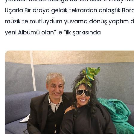
Uçarla Bir araya geldik tekrardan anlaştık Bor
müzik te mutluydum yuvama dönüş yaptım d
yeni Albümü olan” le “ilk şarkısında