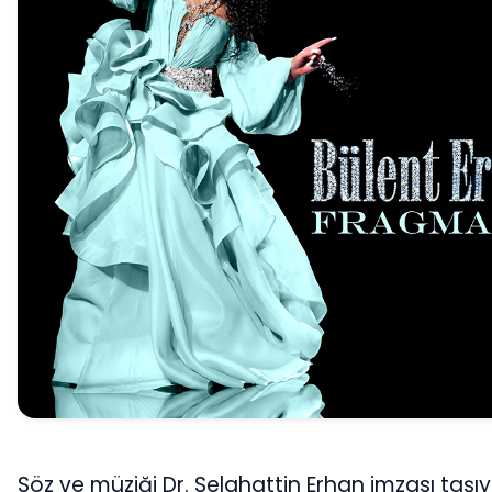
Söz ve müziği Dr. Selahattin Erhan imzası taşı