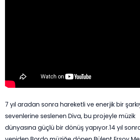
7 yıl aradan sonra hareketli ve enerjik bir şarkı
sevenlerine seslenen Diva, bu projeyle müzik
dünyasına güçlü bir dönüş yapıyor.14 yıl sonr
yeniden Bordo müziğe dönen Bülent Ersoy Me