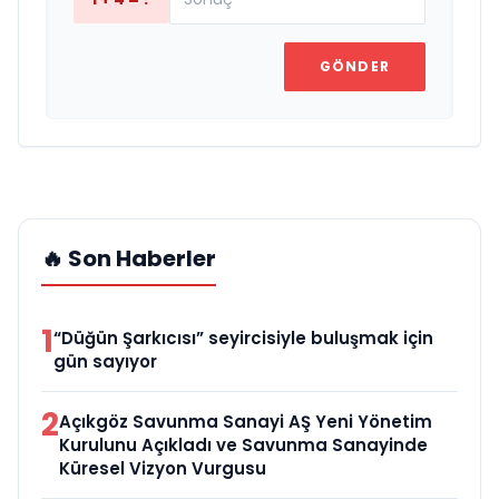
GÖNDER
🔥 Son Haberler
1
“Düğün Şarkıcısı” seyircisiyle buluşmak için
gün sayıyor
2
Açıkgöz Savunma Sanayi AŞ Yeni Yönetim
Kurulunu Açıkladı ve Savunma Sanayinde
Küresel Vizyon Vurgusu