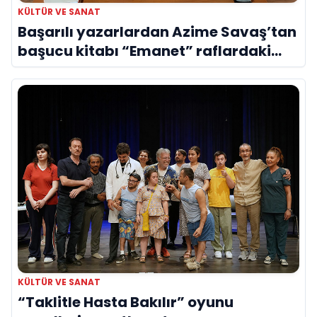
KÜLTÜR VE SANAT
Başarılı yazarlardan Azime Savaş’tan
başucu kitabı “Emanet” raflardaki
yerini aldı
KÜLTÜR VE SANAT
“Taklitle Hasta Bakılır” oyunu