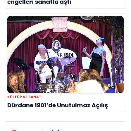
engelleri sanatla aştı
KÜLTÜR VE SANAT
Dürdane 1901’de Unutulmaz Açılış