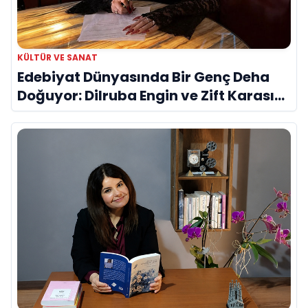
KÜLTÜR VE SANAT
Edebiyat Dünyasında Bir Genç Deha
Doğuyor: Dilruba Engin ve Zift Karası
Evreni ‘AVENOİR’