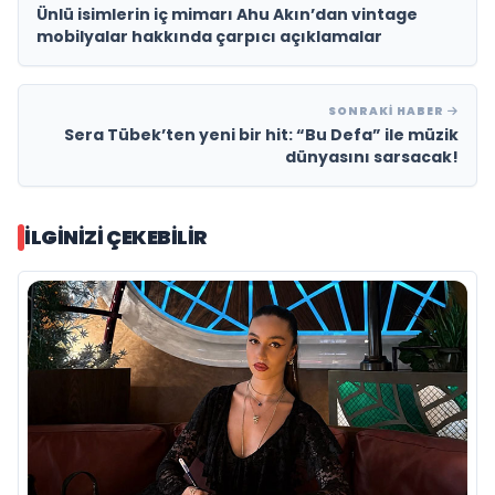
Ünlü isimlerin iç mimarı Ahu Akın’dan vintage
mobilyalar hakkında çarpıcı açıklamalar
SONRAKI HABER
Sera Tübek’ten yeni bir hit: “Bu Defa” ile müzik
dünyasını sarsacak!
İLGINIZI ÇEKEBILIR