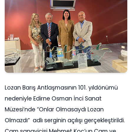
Lozan Barış Antlaşmasının 101. yıldönümü
nedeniyle Edirne Osman İnci Sanat
Müzesi’nde “Onlar Olmasaydı Lozan
Olmazdı” adlı serginin açılışı gerçekleştirildi.
Cam sanayicisi Mehmet Koç’un Cam ve