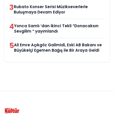
3
Rubato Konser Serisi Müzikseverlerle
Buluşmaya Devam Ediyor
4
Yonca Samlı ‘dan İkinci Tekli “Donacaksın
Sevgilim “ yayımlandı
5
Ali Emre Açıkgöz Galimidi, Eski AB Bakanı ve
Büyükelçi Egemen Bağış ile Bir Araya Geldi