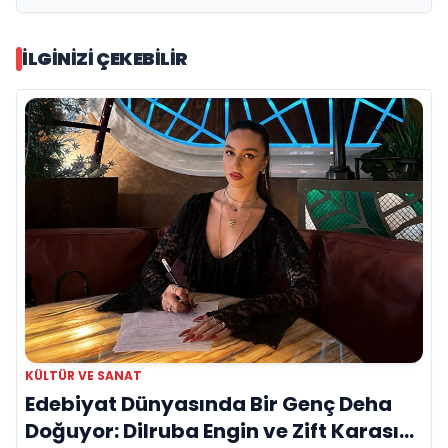
İLGINIZI ÇEKEBILIR
KÜLTÜR VE SANAT
Edebiyat Dünyasında Bir Genç Deha
Doğuyor: Dilruba Engin ve Zift Karası