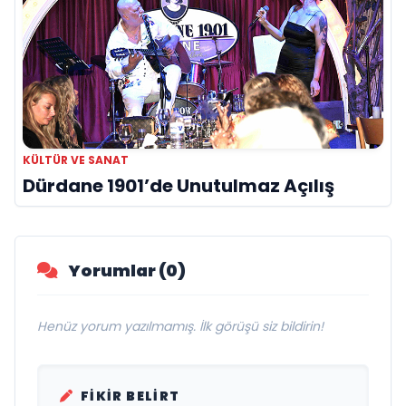
KÜLTÜR VE SANAT
Dürdane 1901’de Unutulmaz Açılış
Yorumlar (0)
Henüz yorum yazılmamış. İlk görüşü siz bildirin!
FIKIR BELIRT