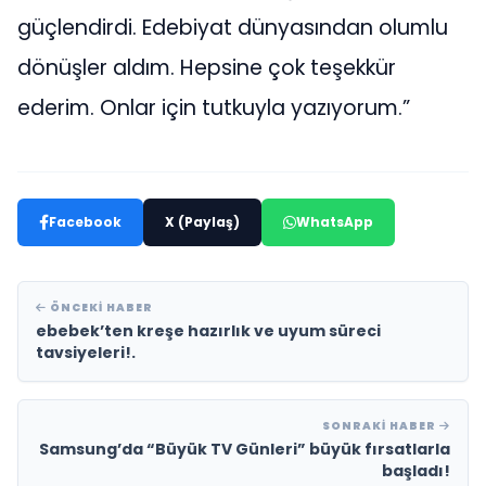
güçlendirdi. Edebiyat dünyasından olumlu
dönüşler aldım. Hepsine çok teşekkür
ederim. Onlar için tutkuyla yazıyorum.”
Facebook
X (Paylaş)
WhatsApp
ÖNCEKI HABER
ebebek’ten kreşe hazırlık ve uyum süreci
tavsiyeleri!.
SONRAKI HABER
Samsung’da “Büyük TV Günleri” büyük fırsatlarla
başladı!