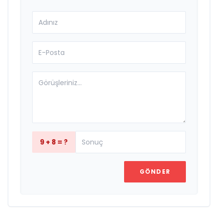
9 + 8 = ?
GÖNDER