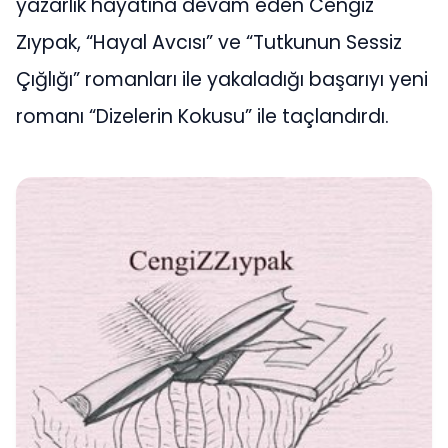
yazarlık hayatına devam eden Cengiz
Zıypak, “Hayal Avcısı” ve “Tutkunun Sessiz
Çığlığı” romanları ile yakaladığı başarıyı yeni
romanı “Dizelerin Kokusu” ile taçlandırdı.