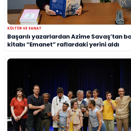
KÜLTÜR VE SANAT
Başarılı yazarlardan Azime Savaş’tan b
kitabı “Emanet” raflardaki yerini aldı