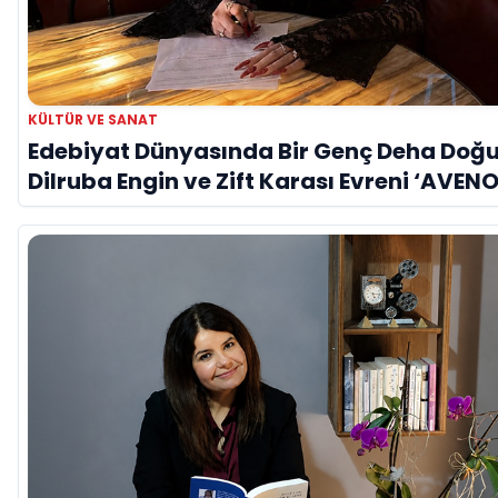
KÜLTÜR VE SANAT
Edebiyat Dünyasında Bir Genç Deha Doğu
Dilruba Engin ve Zift Karası Evreni ‘AVENO