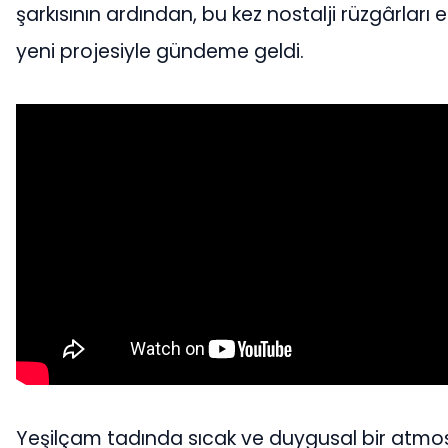
şarkısının ardından, bu kez nostalji rüzgârları e
yeni projesiyle gündeme geldi.
Yeşilçam tadında sıcak ve duygusal bir atmo