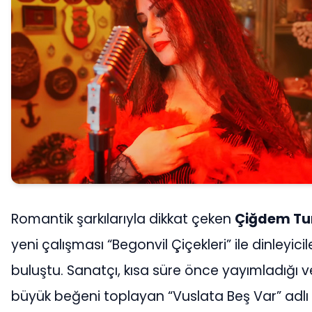
Romantik şarkılarıyla dikkat çeken
Çiğdem Tu
yeni çalışması “Begonvil Çiçekleri” ile dinleyicil
buluştu. Sanatçı, kısa süre önce yayımladığı v
büyük beğeni toplayan “Vuslata Beş Var” adlı