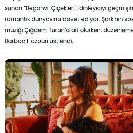
sunan “Begonvil Çiçekleri”, dinleyiciyi geçmişi
romantik dünyasına davet ediyor. Şarkının sö
müziği Çiğdem Turan’a ait olurken, düzenleme
Barbod Hozouri üstlendi.