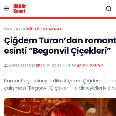
ANA SAYFA
/
KÜLTÜR VE SANAT
Çiğdem Turan’dan romant
esinti “Begonvil Çiçekleri”
HABER MERKEZI
23.01.2026 - 14:50
1 DK OKUMA
Romantik şarkılarıyla dikkat çeken Çiğdem Turan
çalışması “Begonvil Çiçekleri” ile dinleyicileriyle b