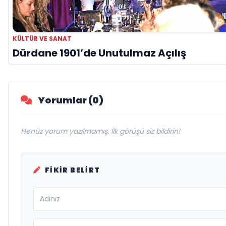
KÜLTÜR VE SANAT
Dürdane 1901’de Unutulmaz Açılış
Yorumlar (0)
Henüz yorum yazılmamış. İlk görüşü siz bildirin!
FIKIR BELIRT