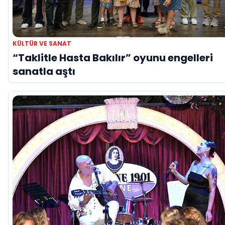
KÜLTÜR VE SANAT
“Taklitle Hasta Bakılır” oyunu engelleri
sanatla aştı