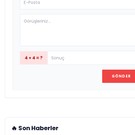
4 + 4 = ?
GÖNDER
🔥 Son Haberler