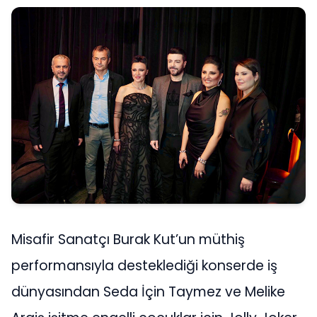
Misafir Sanatçı Burak Kut’un müthiş
performansıyla desteklediği konserde iş
dünyasından Seda İçin Taymez ve Melike