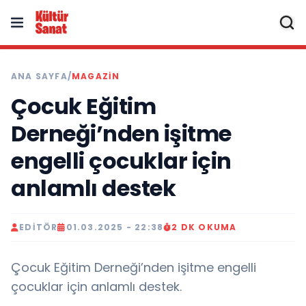
ANA SAYFA
/
MAGAZIN
Çocuk Eğitim
Derneği’nden işitme
engelli çocuklar için
anlamlı destek
EDITÖR
01.03.2025 - 22:38
2 DK OKUMA
Çocuk Eğitim Derneği’nden işitme engelli
çocuklar için anlamlı destek.