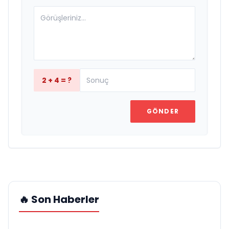
2 + 4 = ?
GÖNDER
🔥 Son Haberler