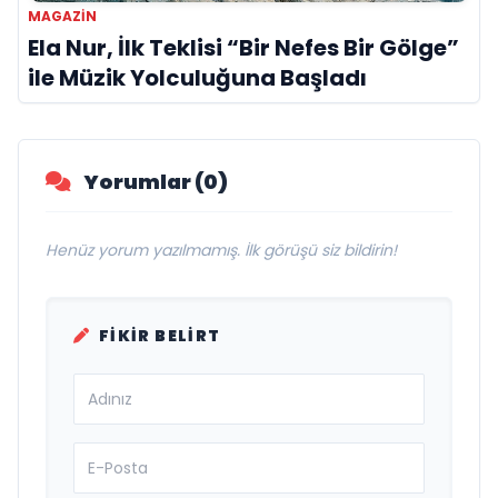
MAGAZIN
Ela Nur, İlk Teklisi “Bir Nefes Bir Gölge”
ile Müzik Yolculuğuna Başladı
Yorumlar (0)
Henüz yorum yazılmamış. İlk görüşü siz bildirin!
FIKIR BELIRT