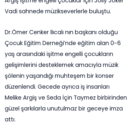
Argiş işitme engelli çocuklar için Jolly Joker
Vadi sahnede müzikseverlerle buluştu.
Dr.Ömer Cenker Ilıcalı nın başkanı olduğu
Çocuk Eğitim Derneği’nde eğitim alan 0-6
yaş arasındaki işitme engelli çocukların
gelişimlerini desteklemek amacıyla müzik
şölenin yaşandığı muhteşem bir konser
düzenlendi. Gecede ayrıca iş insanları
Melike Argiş ve Seda İçin Taymez birbirinden
güzel şarkılarla unutulmaz bir geceye imza
attı.