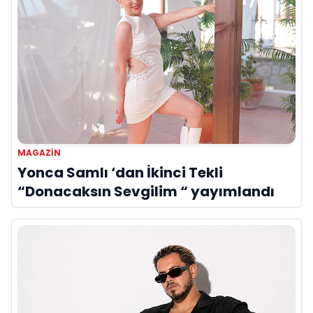
MAGAZIN
Yonca Samlı ‘dan İkinci Tekli
“Donacaksın Sevgilim “ yayımlandı