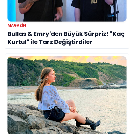
MAGAZIN
Bullas & Emry'den Büyük Sürpriz! "Kaç
Kurtul" ile Tarz Değiştirdiler