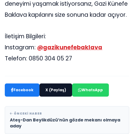
deneyimi yaşamak istiyorsanız, Gazi Künefe
Baklava kapılarını size sonuna kadar açıyor.
İletişim Bilgileri:
Instagram:
@gazikunefebaklava
Telefon: 0850 304 05 27
Facebook
X (Paylaş)
WhatsApp
ÖNCEKI HABER
Ateş-Dan Beylikdüzü’nün gözde mekanı olmaya
aday