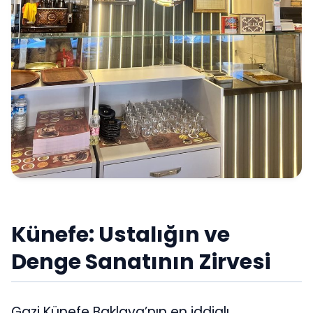
Künefe: Ustalığın ve
Denge Sanatının Zirvesi
Gazi Künefe Baklava’nın en iddialı