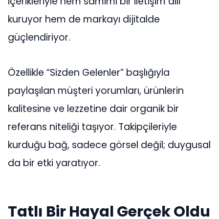
içerikleriyle hem samimi bir iletişim dili
kuruyor hem de markayı dijitalde
güçlendiriyor.
Özellikle “Sizden Gelenler” başlığıyla
paylaşılan müşteri yorumları, ürünlerin
kalitesine ve lezzetine dair organik bir
referans niteliği taşıyor. Takipçileriyle
kurduğu bağ, sadece görsel değil; duygusal
da bir etki yaratıyor.
Tatlı Bir Hayal Gerçek Oldu