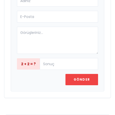
2 + 2 = ?
GÖNDER