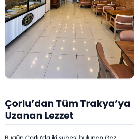
Çorlu’dan Tüm Trakya’ya
Uzanan Lezzet
Bugün Çorlu’da iki şubesi bulunan Gazi