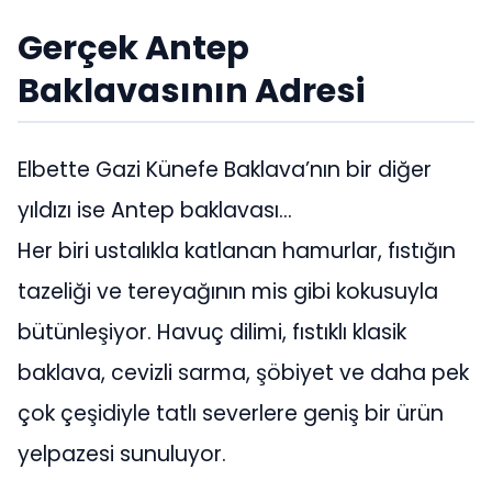
Gerçek Antep
Baklavasının Adresi
Elbette Gazi Künefe Baklava’nın bir diğer
yıldızı ise Antep baklavası…
Her biri ustalıkla katlanan hamurlar, fıstığın
tazeliği ve tereyağının mis gibi kokusuyla
bütünleşiyor. Havuç dilimi, fıstıklı klasik
baklava, cevizli sarma, şöbiyet ve daha pek
çok çeşidiyle tatlı severlere geniş bir ürün
yelpazesi sunuluyor.