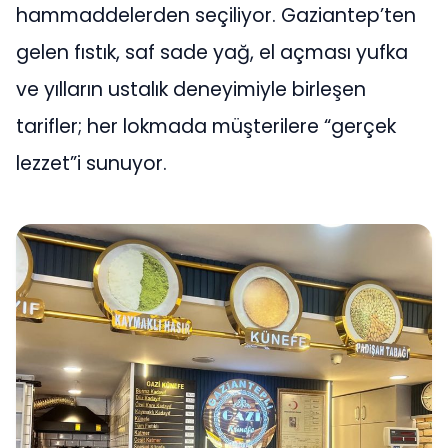
hammaddelerden seçiliyor. Gaziantep’ten
gelen fıstık, saf sade yağ, el açması yufka
ve yılların ustalık deneyimiyle birleşen
tarifler; her lokmada müşterilere “gerçek
lezzet”i sunuyor.