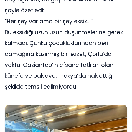
şöyle özetledi:
“Her şey var ama bir şey eksik…”
Bu eksikliği uzun uzun düşünmelerine gerek
kalmadı. Çünkü çocukluklarından beri
damağına kazınmış bir lezzet, Çorlu’da
yoktu. Gaziantep’in efsane tatlıları olan
künefe ve baklava, Trakya’da hak ettiği
şekilde temsil edilmiyordu.