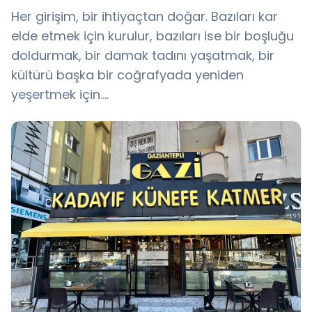
Her girişim, bir ihtiyaçtan doğar. Bazıları kar
elde etmek için kurulur, bazıları ise bir boşluğu
doldurmak, bir damak tadını yaşatmak, bir
kültürü başka bir coğrafyada yeniden
yeşertmek için….