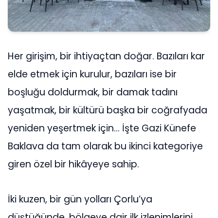
Her girişim, bir ihtiyaçtan doğar. Bazıları kar
elde etmek için kurulur, bazıları ise bir
boşluğu doldurmak, bir damak tadını
yaşatmak, bir kültürü başka bir coğrafyada
yeniden yeşertmek için… İşte Gazi Künefe
Baklava da tam olarak bu ikinci kategoriye
giren özel bir hikâyeye sahip.
İki kuzen, bir gün yolları Çorlu’ya
düştüğünde, bölgeye dair ilk izlenimlerini