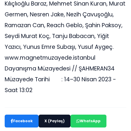
Kılıçlıoğlu Baraz, Mehmet Sinan Kuran, Murat
Germen, Nesren Jake, Nezih Çavuşoğlu,
Ramazan Can, Reach Geblo, Şahin Paksoy,
Seydi Murat Koç, Tanju Babacan, Yiğit
Yazıcı, Yunus Emre Subaşı, Yusuf Aygeç.
www.magnetmuzayede.istanbul
Dayanışma Müzayedesi // ŞAHMERAN34
Müzayede Tarihi : 14–30 Nisan 2023 -
Saat 13:02
Facebook
X (Paylaş)
WhatsApp