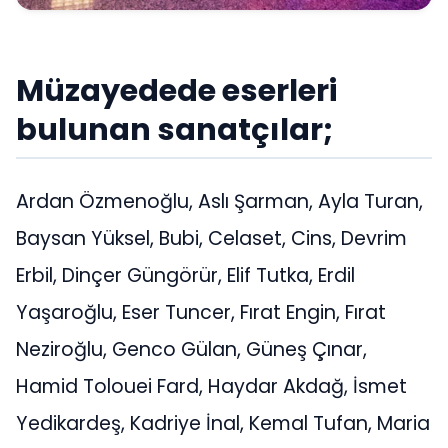
Müzayedede eserleri
bulunan sanatçılar;
Ardan Özmenoğlu, Aslı Şarman, Ayla Turan,
Baysan Yüksel, Bubi, Celaset, Cins, Devrim
Erbil, Dinçer Güngörür, Elif Tutka, Erdil
Yaşaroğlu, Eser Tuncer, Fırat Engin, Fırat
Neziroğlu, Genco Gülan, Güneş Çınar,
Hamid Tolouei Fard, Haydar Akdağ, İsmet
Yedikardeş, Kadriye İnal, Kemal Tufan, Maria