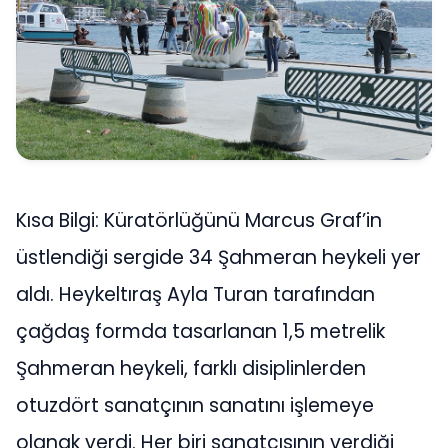
Kısa Bilgi: Küratörlüğünü Marcus Graf’in
üstlendiği sergide 34 Şahmeran heykeli yer
aldı. Heykeltıraş Ayla Turan tarafından
çağdaş formda tasarlanan 1,5 metrelik
Şahmeran heykeli, farklı disiplinlerden
otuzdört sanatçının sanatını işlemeye
olanak verdi. Her biri sanatçısının verdiği