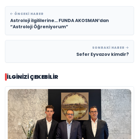
ÖNCEKI HABER
Astroloji ilgililerine… FUNDA AKOSMAN’dan
“Astroloji Öğreniyorum”
SONRAKI HABER
Sefer Eyvazov kimdir?
İLGINIZI ÇEKEBILIR