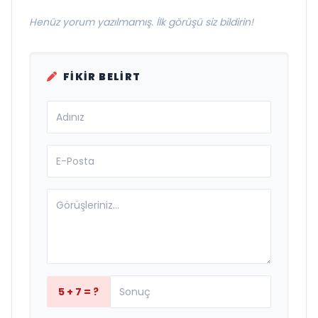
Henüz yorum yazılmamış. İlk görüşü siz bildirin!
FIKIR BELIRT
5 + 7 = ?