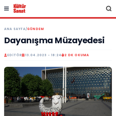
ANA SAYFA
/
GÜNDEM
Dayanışma Müzayedesi
EDITÖR
13.04.2023 - 18:24
2 DK OKUMA