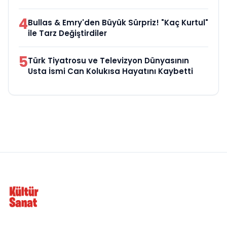
4
Bullas & Emry'den Büyük Sürpriz! "Kaç Kurtul"
ile Tarz Değiştirdiler
5
Türk Tiyatrosu ve Televizyon Dünyasının
Usta İsmi Can Kolukısa Hayatını Kaybetti