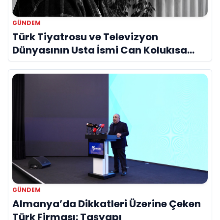
GÜNDEM
Türk Tiyatrosu ve Televizyon
Dünyasının Usta İsmi Can Kolukısa
Hayatını Kaybetti
GÜNDEM
Almanya’da Dikkatleri Üzerine Çeken
Türk Firması: Taşyapı