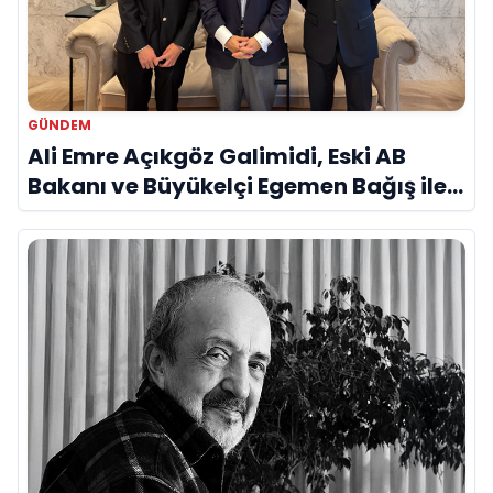
GÜNDEM
Ali Emre Açıkgöz Galimidi, Eski AB
Bakanı ve Büyükelçi Egemen Bağış ile
Bir Araya Geldi