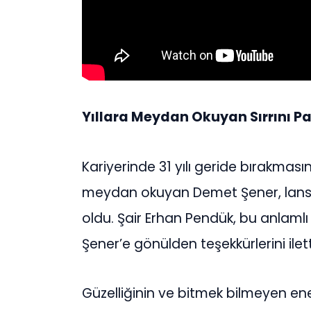
Yıllara Meydan Okuyan Sırrını Pa
Kariyerinde 31 yılı geride bırakması
meydan okuyan Demet Şener, lansm
oldu. Şair Erhan Pendük, bu anlaml
Şener’e gönülden teşekkürlerini ilett
Güzelliğinin ve bitmek bilmeyen ene