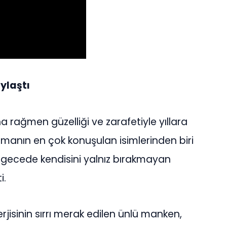
ylaştı
na rağmen güzelliği ve zarafetiyle yıllara
anın en çok konuşulan isimlerinden biri
ı gecede kendisini yalnız bırakmayan
i.
rjisinin sırrı merak edilen ünlü manken,