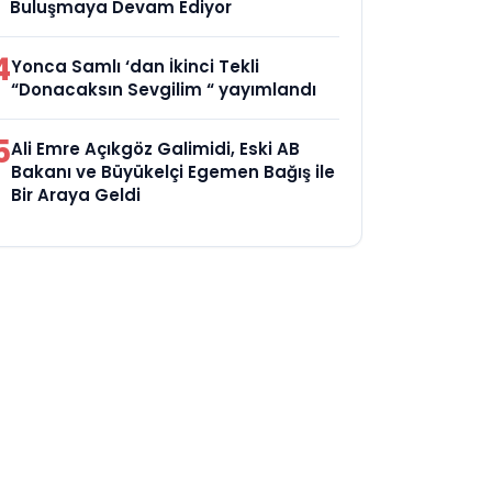
Buluşmaya Devam Ediyor
4
Yonca Samlı ‘dan İkinci Tekli
“Donacaksın Sevgilim “ yayımlandı
5
Ali Emre Açıkgöz Galimidi, Eski AB
Bakanı ve Büyükelçi Egemen Bağış ile
Bir Araya Geldi