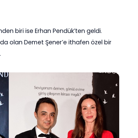
nden biri ise Erhan Pendük’ten geldi.
nda olan Demet Şener’e ithafen özel bir
.