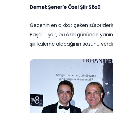
Demet Şener’e Özel Şiir Sözü
Gecenin en dikkat çeken sürprizleri
Başarılı şair, bu özel gününde yanı
şiir kaleme alacağının sözünü verdi