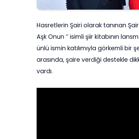
Hasretlerin Şairi olarak tanınan Şa
Aşk Onun ‘’ isimli şiir kitabının la
ünlü ismin katılımıyla görkemli bir ş
arasında, şaire verdiği destekle 
vardı.