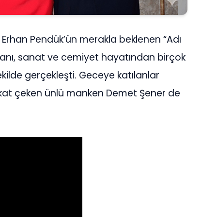
ir Erhan Pendük’ün merakla beklenen “Adı
nsmanı, sanat ve cemiyet hayatından birçok
ekilde gerçekleşti. Geceye katılanlar
dikkat çeken ünlü manken Demet Şener de