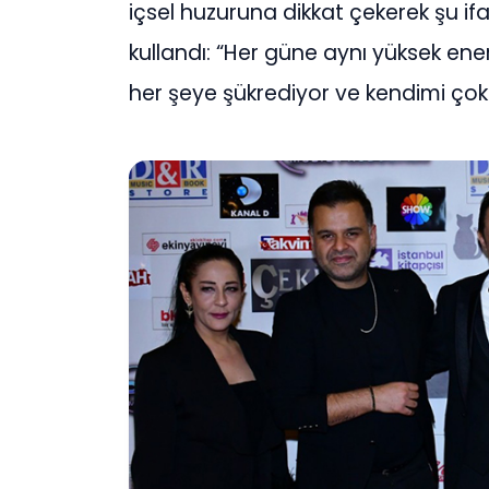
içsel huzuruna dikkat çekerek şu ifa
kullandı: “Her güne aynı yüksek en
her şeye şükrediyor ve kendimi çok