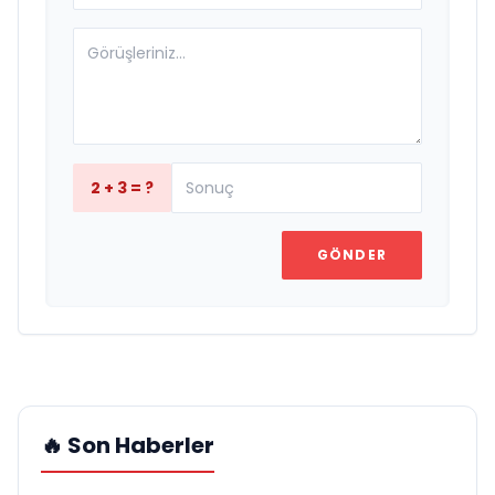
2 + 3 = ?
GÖNDER
🔥 Son Haberler