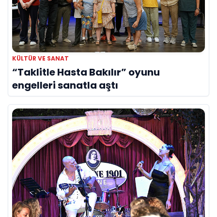
KÜLTÜR VE SANAT
“Taklitle Hasta Bakılır” oyunu
engelleri sanatla aştı