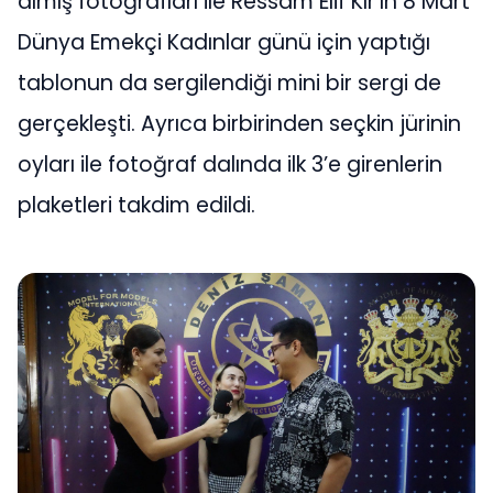
almış fotoğrafları ile Ressam Elif Kır’ın 8 Mart
Dünya Emekçi Kadınlar günü için yaptığı
tablonun da sergilendiği mini bir sergi de
gerçekleşti. Ayrıca birbirinden seçkin jürinin
oyları ile fotoğraf dalında ilk 3’e girenlerin
plaketleri takdim edildi.