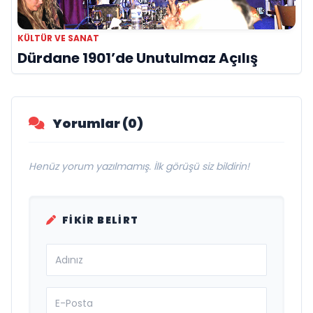
KÜLTÜR VE SANAT
Dürdane 1901’de Unutulmaz Açılış
Yorumlar (0)
Henüz yorum yazılmamış. İlk görüşü siz bildirin!
FIKIR BELIRT