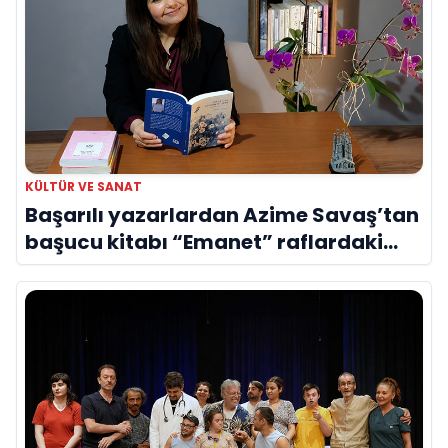
KÜLTÜR VE SANAT
Başarılı yazarlardan Azime Savaş’tan
başucu kitabı “Emanet” raflardaki
yerini aldı