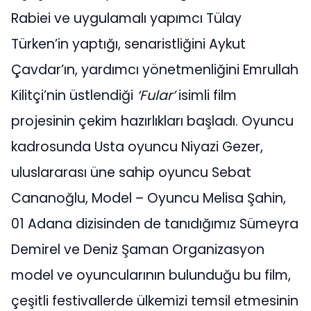
Rabiei ve uygulamalı yapımcı Tülay
Türken’in yaptığı, senaristliğini Aykut
Çavdar’ın, yardımcı yönetmenliğini Emrullah
Kilitçi’nin üstlendiği
‘Fular’
isimli film
projesinin çekim hazırlıkları başladı. Oyuncu
kadrosunda Usta oyuncu Niyazi Gezer,
uluslararası üne sahip oyuncu Sebat
Cananoğlu, Model – Oyuncu Melisa Şahin,
01 Adana dizisinden de tanıdığımız Sümeyra
Demirel ve Deniz Şaman Organizasyon
model ve oyuncularının bulunduğu bu film,
çeşitli festivallerde ülkemizi temsil etmesinin