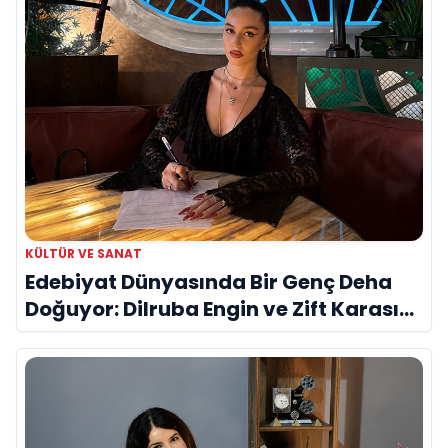
KÜLTÜR VE SANAT
Edebiyat Dünyasında Bir Genç Deha
Doğuyor: Dilruba Engin ve Zift Karası
Evreni ‘AVENOİR’