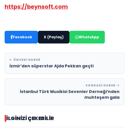
https://beynsoft.com
Facebook
X (Paylaş)
WhatsApp
ÖNCEKI HABER
İzmir’den süperstar Ajda Pekkan geçti
SONRAKI HABER
İstanbul Türk Musikisi Sevenler Derneği’nden
muhteşem gala
İLGINIZI ÇEKEBILIR