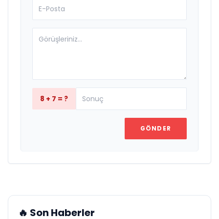
8 + 7 = ?
GÖNDER
🔥 Son Haberler