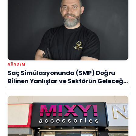
GÜNDEM
Saç Simülasyonunda (SMP) Doğru
Bilinen Yanlışlar ve Sektörün Geleceği:
Onur Akdeniz ile Özel Röportaj