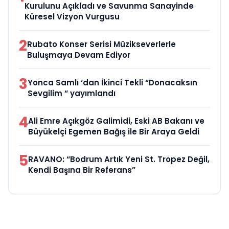
Kurulunu Açıkladı ve Savunma Sanayinde
Küresel Vizyon Vurgusu
2
Rubato Konser Serisi Müzikseverlerle
Buluşmaya Devam Ediyor
3
Yonca Samlı ‘dan İkinci Tekli “Donacaksın
Sevgilim “ yayımlandı
4
Ali Emre Açıkgöz Galimidi, Eski AB Bakanı ve
Büyükelçi Egemen Bağış ile Bir Araya Geldi
5
RAVANO: “Bodrum Artık Yeni St. Tropez Değil,
Kendi Başına Bir Referans”