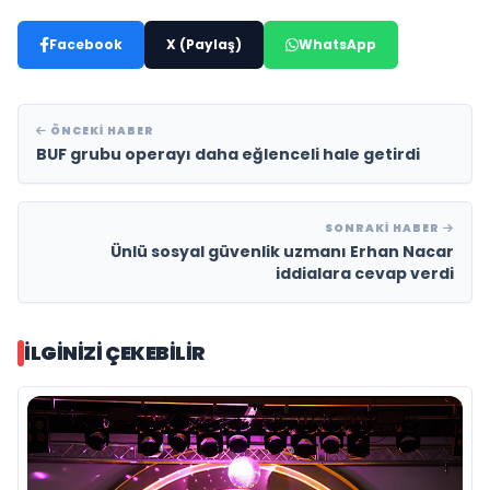
Facebook
X (Paylaş)
WhatsApp
ÖNCEKI HABER
BUF grubu operayı daha eğlenceli hale getirdi
SONRAKI HABER
Ünlü sosyal güvenlik uzmanı Erhan Nacar
iddialara cevap verdi
İLGINIZI ÇEKEBILIR