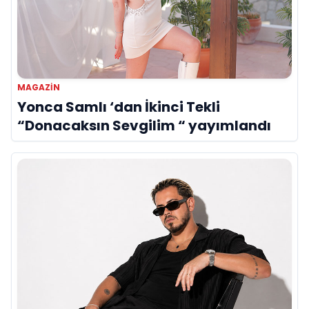
MAGAZIN
Yonca Samlı ‘dan İkinci Tekli
“Donacaksın Sevgilim “ yayımlandı