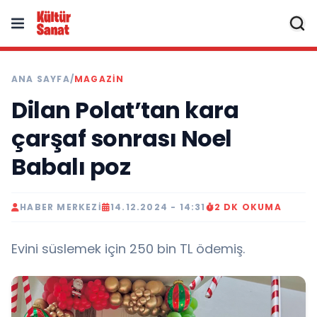
ANA SAYFA
/
MAGAZIN
Dilan Polat’tan kara
çarşaf sonrası Noel
Babalı poz
HABER MERKEZI
14.12.2024 - 14:31
2 DK OKUMA
Evini süslemek için 250 bin TL ödemiş.