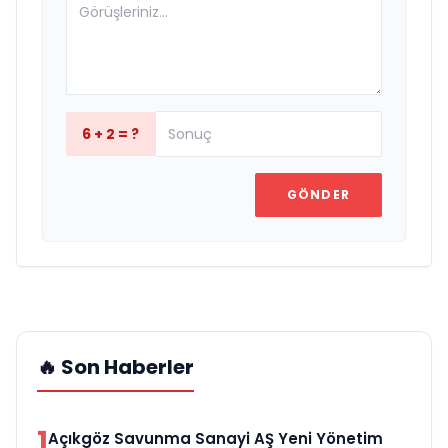
6 + 2 = ?
GÖNDER
🔥 Son Haberler
1
Açıkgöz Savunma Sanayi AŞ Yeni Yönetim