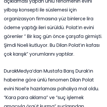
açıklaması yapan ünlü fenomenin evini
yılbaşı konsepti ile süslemesi için
organizasyon firmasına yüz binlerce lira
ödeme yaptığı ileri sürüldü. Polat’ın evini
görenler ” Bir kaç gün önce çarşafa girmişti.
Şimdi Noeli kutluyor. Bu Dilan Polat’ın kafası
çok karışık” yorumlarını yaptılar.
DurakMedya’dan Mustafa Barış Durak’ın
haberine göre ünlü fenomen Dilan Polat
evini Noel’e hazırlaması pahalıya mal oldu.
“Kara para aklama” ve “suç işlemek
amacıyla örgüt kurma” suçlarından