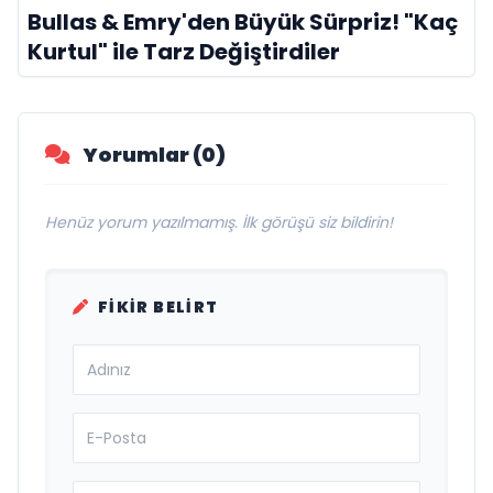
Bullas & Emry'den Büyük Sürpriz! "Kaç
Kurtul" ile Tarz Değiştirdiler
Yorumlar (0)
Henüz yorum yazılmamış. İlk görüşü siz bildirin!
FIKIR BELIRT