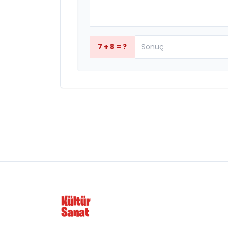
7 + 8 = ?