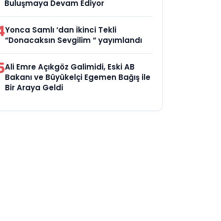
Buluşmaya Devam Ediyor
4
Yonca Samlı ‘dan İkinci Tekli
“Donacaksın Sevgilim “ yayımlandı
5
Ali Emre Açıkgöz Galimidi, Eski AB
Bakanı ve Büyükelçi Egemen Bağış ile
Bir Araya Geldi