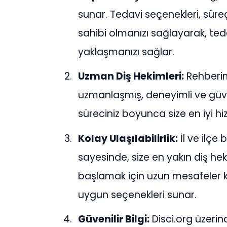
sunar. Tedavi seçenekleri, süreçl
sahibi olmanızı sağlayarak, teda
yaklaşmanızı sağlar.
Uzman Diş Hekimleri:
Rehberim
uzmanlaşmış, deneyimli ve güven
süreciniz boyunca size en iyi h
Kolay Ulaşılabilirlik:
İl ve ilçe
sayesinde, size en yakın diş hek
başlamak için uzun mesafeler k
uygun seçenekleri sunar.
Güvenilir Bilgi:
Disci.org üzerin