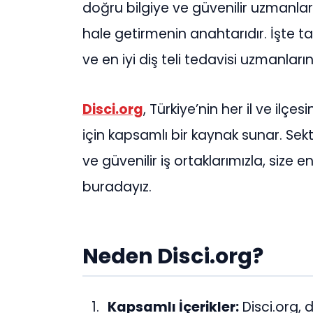
doğru bilgiye ve güvenilir uzmanlar
hale getirmenin anahtarıdır. İşte 
ve en iyi diş teli tedavisi uzmanlar
Disci.org
, Türkiye’nin her il ve ilçes
için kapsamlı bir kaynak sunar. Se
ve güvenilir iş ortaklarımızla, size
buradayız.
Neden Disci.org?
Kapsamlı İçerikler:
Disci.org, d