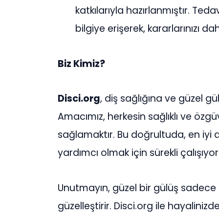
katkılarıyla hazırlanmıştır. Ted
bilgiye erişerek, kararlarınızı d
Biz Kimiz?
Disci.org
, diş sağlığına ve güzel g
Amacımız, herkesin sağlıklı ve özgü
sağlamaktır. Bu doğrultuda, en iyi d
yardımcı olmak için sürekli çalışıyor
Unutmayın, güzel bir gülüş sadece 
güzelleştirir. Disci.org ile hayalini