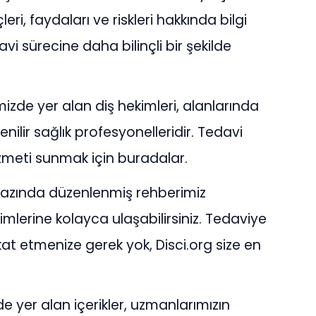
eri, faydaları ve riskleri hakkında bilgi
vi sürecine daha bilinçli bir şekilde
izde yer alan diş hekimleri, alanlarında
ilir sağlık profesyonelleridir. Tedavi
izmeti sunmak için buradalar.
 bazında düzenlenmiş rehberimiz
imlerine kolayca ulaşabilirsiniz. Tedaviye
at etmenize gerek yok, Disci.org size en
de yer alan içerikler, uzmanlarımızın