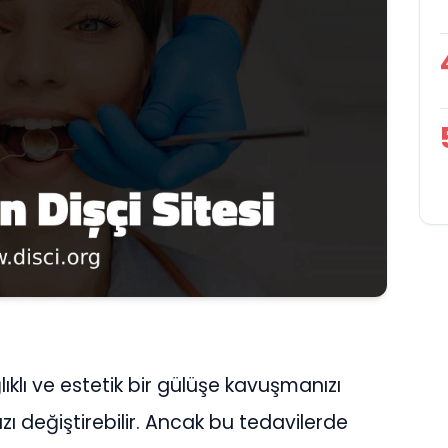
klı ve estetik bir gülüşe kavuşmanızı
ızı değiştirebilir. Ancak bu tedavilerde