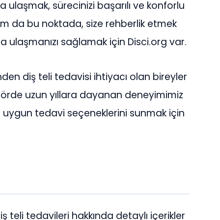
a ulaşmak, sürecinizi başarılı ve konforlu
tam da bu noktada, size rehberlik etmek
ına ulaşmanızı sağlamak için Disci.org var.
inden diş teli tedavisi ihtiyacı olan bireyler
ktörde uzun yıllara dayanan deneyimimiz
 en uygun tedavi seçeneklerini sunmak için
iş teli tedavileri hakkında detaylı içerikler