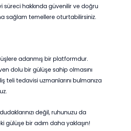
avi süreci hakkında güvenilir ve doğru
aha sağlam temellere oturtabilirsiniz.
ülüşlere adanmış bir platformdur.
ven dolu bir gülüşe sahip olmasını
iş teli tedavisi uzmanlarını bulmanıza
uz.
dudaklarınızı değil, ruhunuzu da
zdeki gülüşe bir adım daha yaklaşın!