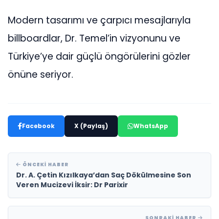
Modern tasarımı ve çarpıcı mesajlarıyla
billboardlar, Dr. Temel’in vizyonunu ve
Türkiye’ye dair güçlü öngörülerini gözler
önüne seriyor.
Facebook
X (Paylaş)
WhatsApp
ÖNCEKI HABER
Dr. A. Çetin Kızılkaya’dan Saç Dökülmesine Son
Veren Mucizevi İksir: Dr Parixir
SONRAKI HABER