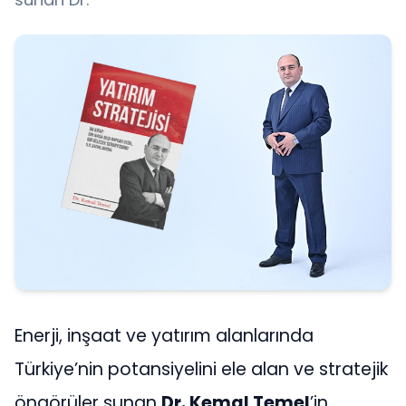
Enerji, inşaat ve yatırım alanlarında
Türkiye’nin potansiyelini ele alan ve stratejik
öngörüler sunan
Dr. Kemal Temel
’in