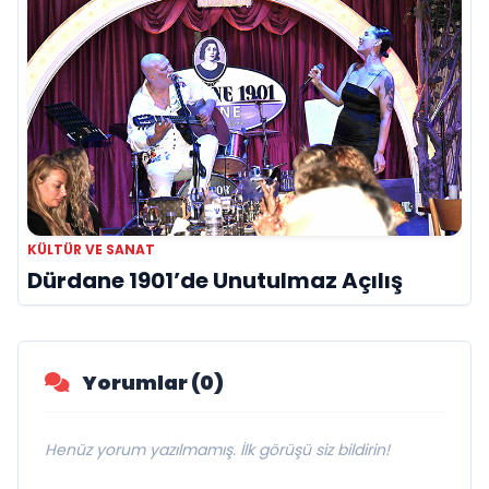
KÜLTÜR VE SANAT
Dürdane 1901’de Unutulmaz Açılış
Yorumlar (0)
Henüz yorum yazılmamış. İlk görüşü siz bildirin!