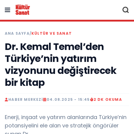
ANA SAYFA
/
KÜLTÜR VE SANAT
Dr. Kemal Temel’den
Türkiye’nin yatırım
vizyonunu değiştirecek
bir kitap
HABER MERKEZI
04.08.2025 - 15:45
2 DK OKUMA
Enerji, inşaat ve yatırım alanlarında Türkiye’nin
potansiyelini ele alan ve stratejik öngörüler
sunan Dr.