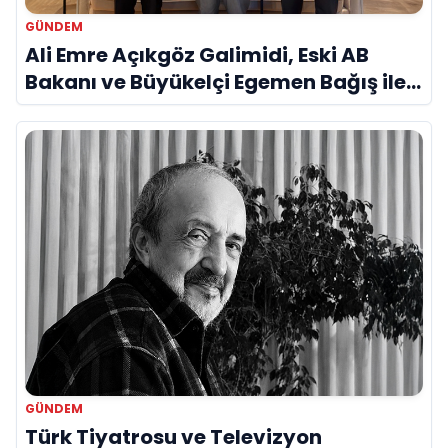
GÜNDEM
Ali Emre Açıkgöz Galimidi, Eski AB
Bakanı ve Büyükelçi Egemen Bağış ile
Bir Araya Geldi
GÜNDEM
Türk Tiyatrosu ve Televizyon