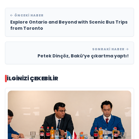
ÖNCEKI HABER
Explore Ontario and Beyond with Scenic Bus Trips
from Toronto
SONRAKI HABER
Petek Dinçöz, Bakü’ye çıkartma yaptı!
İLGINIZI ÇEKEBILIR