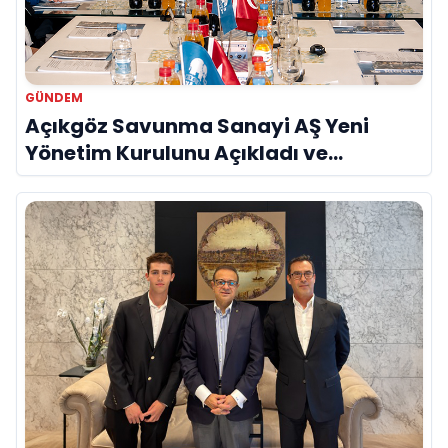
GÜNDEM
Açıkgöz Savunma Sanayi AŞ Yeni
Yönetim Kurulunu Açıkladı ve
Savunma Sanayinde Küresel Vizyon
Vurgusu