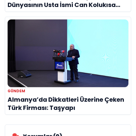
Dünyasının Usta İsmi Can Kolukısa
Hayatını Kaybetti
GÜNDEM
Almanya’da Dikkatleri Üzerine Çeken
Türk Firması: Taşyapı