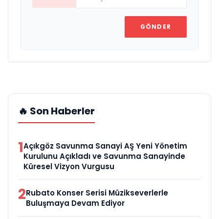
GÖNDER
🔥 Son Haberler
1
Açıkgöz Savunma Sanayi AŞ Yeni Yönetim
Kurulunu Açıkladı ve Savunma Sanayinde
Küresel Vizyon Vurgusu
2
Rubato Konser Serisi Müzikseverlerle
Buluşmaya Devam Ediyor