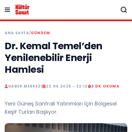
ANA SAYFA
/
GÜNDEM
Dr. Kemal Temel’den
Yenilenebilir Enerji
Hamlesi
HABER MERKEZI
22.06.2025 - 22:12
2 DK OKUMA
Yeni Güneş Santrali Yatırımları İçin Bölgesel
Keşif Turları Başlıyor.