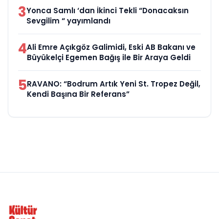
3
Yonca Samlı ‘dan İkinci Tekli “Donacaksın
Sevgilim “ yayımlandı
4
Ali Emre Açıkgöz Galimidi, Eski AB Bakanı ve
Büyükelçi Egemen Bağış ile Bir Araya Geldi
5
RAVANO: “Bodrum Artık Yeni St. Tropez Değil,
Kendi Başına Bir Referans”