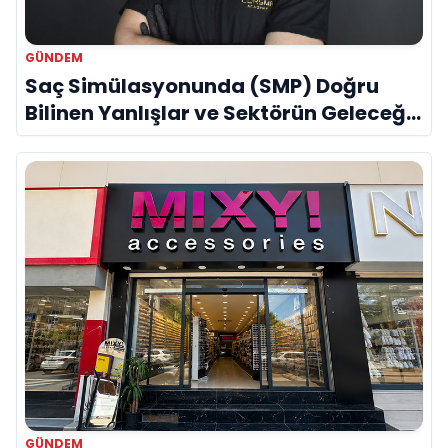
GÜNDEM
Saç Simülasyonunda (SMP) Doğru
Bilinen Yanlışlar ve Sektörün Geleceği:
Onur Akdeniz ile Özel Röportaj
GÜNDEM