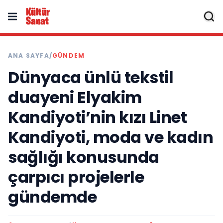
ANA SAYFA
/
GÜNDEM
Dünyaca ünlü tekstil
duayeni Elyakim
Kandiyoti’nin kızı Linet
Kandiyoti, moda ve kadın
sağlığı konusunda
çarpıcı projelerle
gündemde