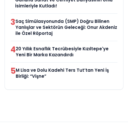
İsimleriyle Kutladı!
3
Saç Simülasyonunda (SMP) Doğru Bilinen
Yanlışlar ve Sektörün Geleceği: Onur Akdeniz
ile Özel Röportaj
4
20 Yıllık Esnaflık Tecrübesiyle Kızıltepe'ye
Yeni Bir Marka Kazandırdı
5
M Lisa ve Dolu Kadehi Ters Tut’tan Yeni İş
Birliği: “Vişne”