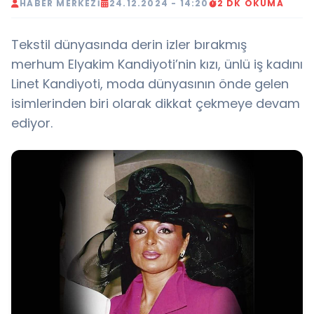
HABER MERKEZI
24.12.2024 - 14:20
2 DK OKUMA
Tekstil dünyasında derin izler bırakmış
merhum Elyakim Kandiyoti’nin kızı, ünlü iş kadını
Linet Kandiyoti, moda dünyasının önde gelen
isimlerinden biri olarak dikkat çekmeye devam
ediyor.