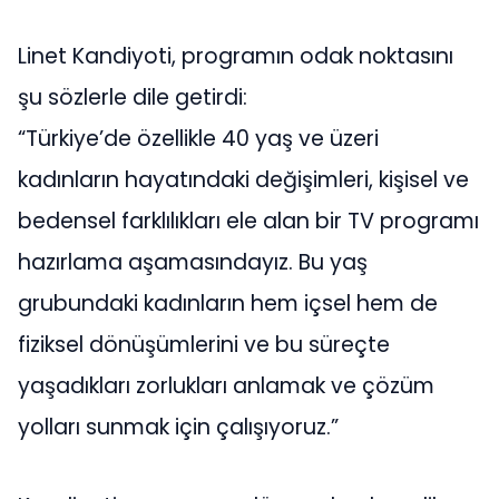
Linet Kandiyoti, programın odak noktasını
şu sözlerle dile getirdi:
“Türkiye’de özellikle 40 yaş ve üzeri
kadınların hayatındaki değişimleri, kişisel ve
bedensel farklılıkları ele alan bir TV programı
hazırlama aşamasındayız. Bu yaş
grubundaki kadınların hem içsel hem de
fiziksel dönüşümlerini ve bu süreçte
yaşadıkları zorlukları anlamak ve çözüm
yolları sunmak için çalışıyoruz.”