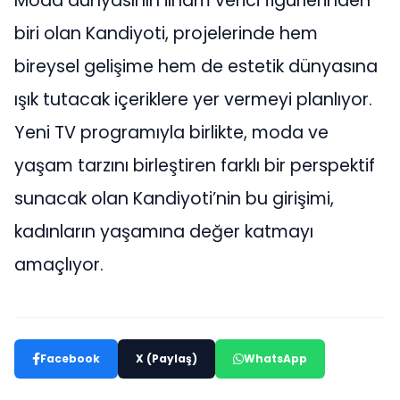
Moda dünyasının ilham verici figürlerinden
biri olan Kandiyoti, projelerinde hem
bireysel gelişime hem de estetik dünyasına
ışık tutacak içeriklere yer vermeyi planlıyor.
Yeni TV programıyla birlikte, moda ve
yaşam tarzını birleştiren farklı bir perspektif
sunacak olan Kandiyoti’nin bu girişimi,
kadınların yaşamına değer katmayı
amaçlıyor.
Facebook
X (Paylaş)
WhatsApp