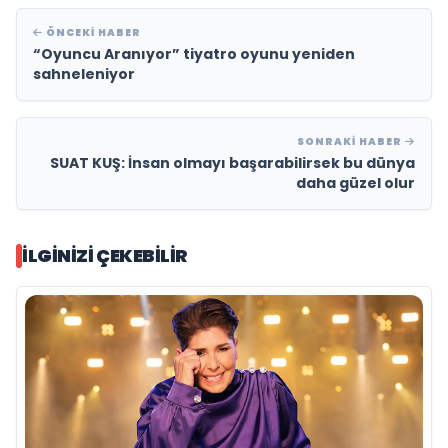
ÖNCEKI HABER
“Oyuncu Aranıyor” tiyatro oyunu yeniden
sahneleniyor
SONRAKI HABER
SUAT KUŞ: İnsan olmayı başarabilirsek bu dünya
daha güzel olur
İLGINIZI ÇEKEBILIR