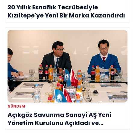
20 Yıllık Esnaflık Tecrübesiyle
Kızıltepe'ye Yeni Bir Marka Kazandırdı
GÜNDEM
Açıkgöz Savunma Sanayi AŞ Yeni
Yönetim Kurulunu Açıkladı ve
Savunma Sanayinde Küresel Vizyon