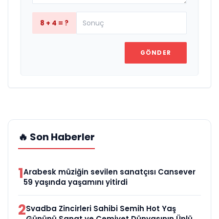
8 + 4 = ?
GÖNDER
🔥 Son Haberler
1
Arabesk müziğin sevilen sanatçısı Cansever
59 yaşında yaşamını yitirdi
2
Svadba Zincirleri Sahibi Semih Hot Yaş
Gününü Sanat ve Cemiyet Dünyasının Ünlü