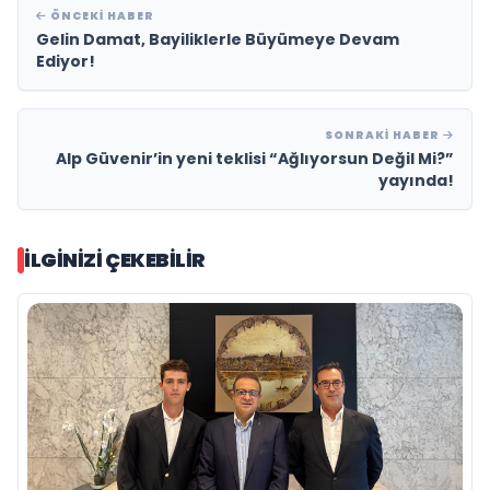
ÖNCEKI HABER
Gelin Damat, Bayiliklerle Büyümeye Devam
Ediyor!
SONRAKI HABER
Alp Güvenir’in yeni teklisi “Ağlıyorsun Değil Mi?”
yayında!
İLGINIZI ÇEKEBILIR