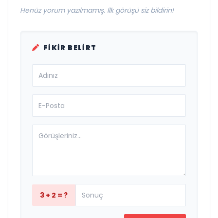
Henüz yorum yazılmamış. İlk görüşü siz bildirin!
FIKIR BELIRT
3 + 2 = ?