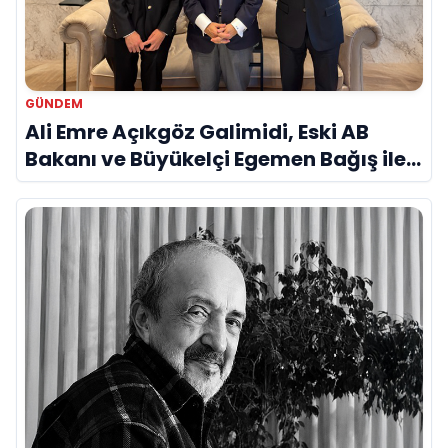
GÜNDEM
Ali Emre Açıkgöz Galimidi, Eski AB
Bakanı ve Büyükelçi Egemen Bağış ile
Bir Araya Geldi