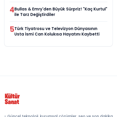
4
Bullas & Emry'den Büyük Sürpriz! "Kaç Kurtul"
ile Tarz Değiştirdiler
5
Türk Tiyatrosu ve Televizyon Dünyasının
Usta İsmi Can Kolukısa Hayatını Kaybetti
- Güncel teknoloji, kurumsal çözümler, seo ve son dakika