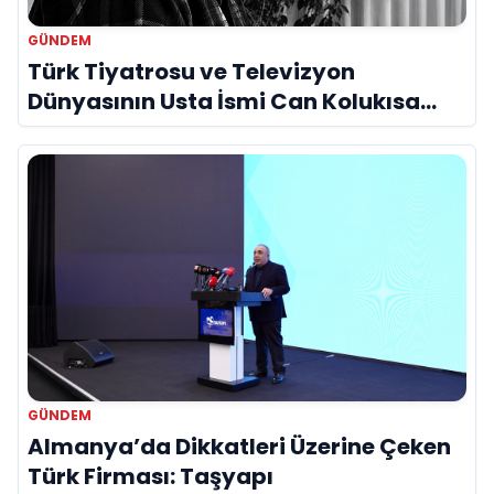
GÜNDEM
Türk Tiyatrosu ve Televizyon
Dünyasının Usta İsmi Can Kolukısa
Hayatını Kaybetti
GÜNDEM
Almanya’da Dikkatleri Üzerine Çeken
Türk Firması: Taşyapı