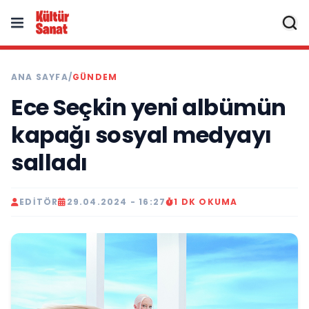
ANA SAYFA
/
GÜNDEM
Ece Seçkin yeni albümün
kapağı sosyal medyayı
salladı
EDITÖR
29.04.2024 - 16:27
1 DK OKUMA