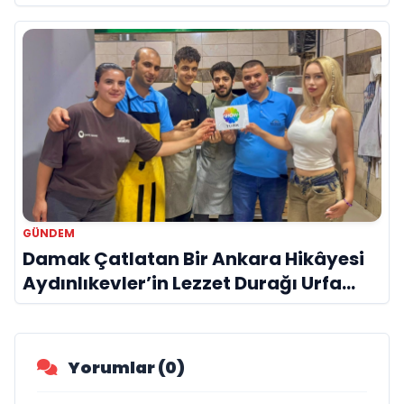
GÜNDEM
Damak Çatlatan Bir Ankara Hikâyesi
Aydınlıkevler’in Lezzet Durağı Urfa
Damak
Yorumlar (0)