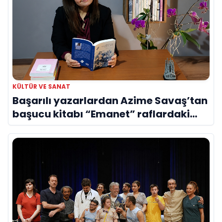
KÜLTÜR VE SANAT
Başarılı yazarlardan Azime Savaş’tan
başucu kitabı “Emanet” raflardaki
yerini aldı