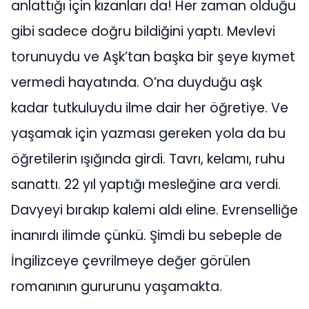
anlattığı için kızanları da! Her zaman olduğu
gibi sadece doğru bildiğini yaptı. Mevlevi
torunuydu ve Aşk’tan başka bir şeye kıymet
vermedi hayatında. O’na duyduğu aşk
kadar tutkuluydu ilme dair her öğretiye. Ve
yaşamak için yazması gereken yola da bu
öğretilerin ışığında girdi. Tavrı, kelamı, ruhu
sanattı. 22 yıl yaptığı mesleğine ara verdi.
Davyeyi bırakıp kalemi aldı eline. Evrenselliğe
inanırdı ilimde çünkü. Şimdi bu sebeple de
İngilizceye çevrilmeye değer görülen
romanının gururunu yaşamakta.