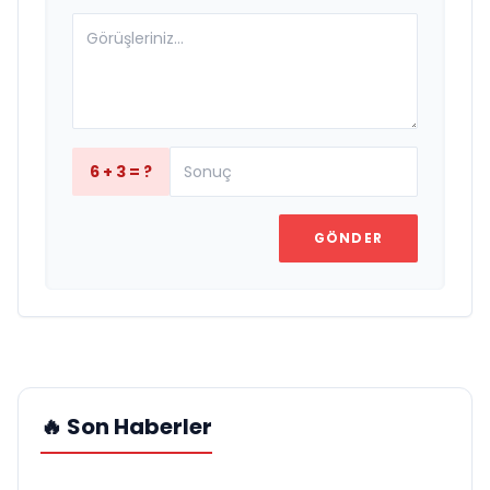
6 + 3 = ?
GÖNDER
🔥 Son Haberler