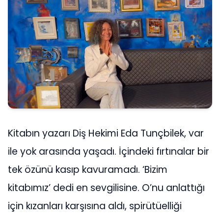
Kitabın yazarı Diş Hekimi Eda Tunçbilek, var
ile yok arasında yaşadı. İçindeki fırtınalar bir
tek özünü kasıp kavuramadı. ‘Bizim
kitabımız’ dedi en sevgilisine. O’nu anlattığı
için kızanları karşısına aldı, spirütüelliği