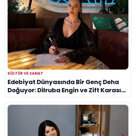
KÜLTÜR VE SANAT
Edebiyat Dünyasında Bir Genç Deha
Doğuyor: Dilruba Engin ve Zift Karası
Evreni ‘AVENOİR’