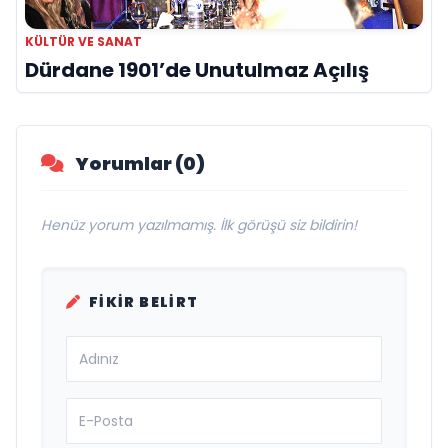
KÜLTÜR VE SANAT
Dürdane 1901’de Unutulmaz Açılış
Yorumlar (0)
Henüz yorum yazılmamış. İlk görüşü siz bildirin!
FIKIR BELIRT