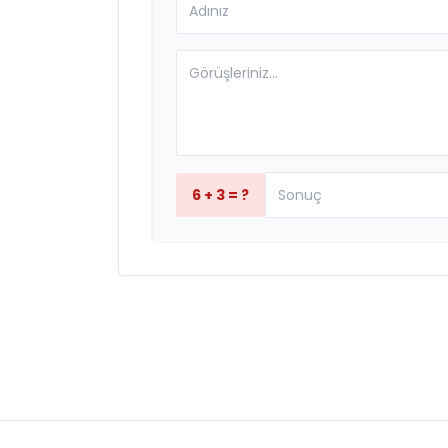
6 + 3 = ?