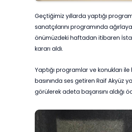
Geçtiğimiz yıllarda yaptığı program
sanatçılarını programında ağırlayan
önümüzdeki haftadan itibaren İsta
kararı aldı.
Yaptığı programlar ve konukları i
basınında ses getiren Raif Akyüz ya
görülerek adeta başarısını aldığı öd