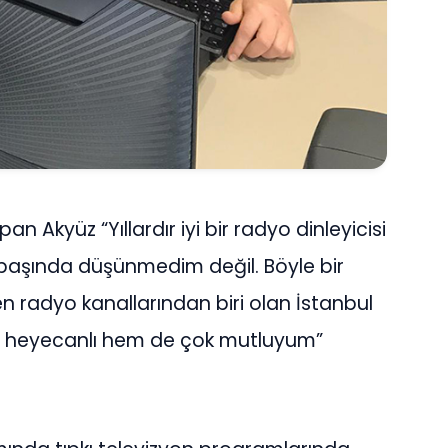
n Akyüz “Yıllardır iyi bir radyo dinleyicisi
 başında düşünmedim değil. Böyle bir
n radyo kanallarından biri olan İstanbul
m heyecanlı hem de çok mutluyum”