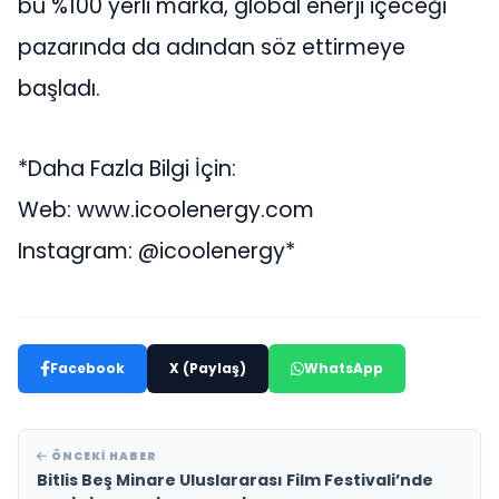
bu %100 yerli marka, global enerji içeceği
pazarında da adından söz ettirmeye
başladı.
*Daha Fazla Bilgi İçin:
Web: www.icoolenergy.com
Instagram: @icoolenergy*
Facebook
X (Paylaş)
WhatsApp
ÖNCEKI HABER
Bitlis Beş Minare Uluslararası Film Festivali’nde