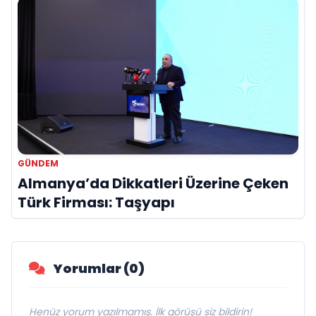
GÜNDEM
Almanya’da Dikkatleri Üzerine Çeken
Türk Firması: Taşyapı
Yorumlar (0)
Henüz yorum yazılmamış. İlk görüşü siz bildirin!