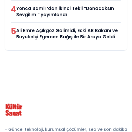
4
Yonca Samlı ‘dan İkinci Tekli “Donacaksın
Sevgilim “ yayımlandı
5
Ali Emre Açıkgöz Galimidi, Eski AB Bakanı ve
Büyükelçi Egemen Bağış ile Bir Araya Geldi
- Güncel teknoloji, kurumsal çözümler, seo ve son dakika