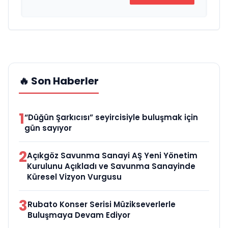
🔥 Son Haberler
1
“Düğün Şarkıcısı” seyircisiyle buluşmak için
gün sayıyor
2
Açıkgöz Savunma Sanayi AŞ Yeni Yönetim
Kurulunu Açıkladı ve Savunma Sanayinde
Küresel Vizyon Vurgusu
3
Rubato Konser Serisi Müzikseverlerle
Buluşmaya Devam Ediyor