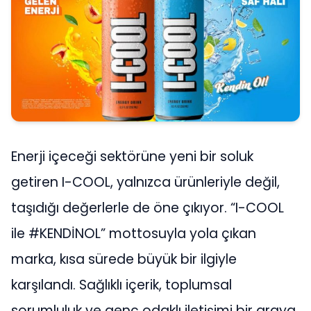
Enerji içeceği sektörüne yeni bir soluk
getiren I-COOL, yalnızca ürünleriyle değil,
taşıdığı değerlerle de öne çıkıyor. “I-COOL
ile #KENDİNOL” mottosuyla yola çıkan
marka, kısa sürede büyük bir ilgiyle
karşılandı. Sağlıklı içerik, toplumsal
sorumluluk ve genç odaklı iletişimi bir araya