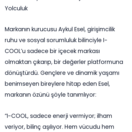
Yolculuk
Markanın kurucusu Aykul Esel, girişimcilik
ruhu ve sosyal sorumluluk bilinciyle I-
COOL’u sadece bir içecek markası
olmaktan çıkarıp, bir değerler platformuna
dönüştürdü. Gençlere ve dinamik yaşamı
benimseyen bireylere hitap eden Esel,
markanın özünü şöyle tanımlıyor:
“I-COOL, sadece enerji vermiyor; ilham
veriyor, bilinç aşılıyor. Hem vücudu hem