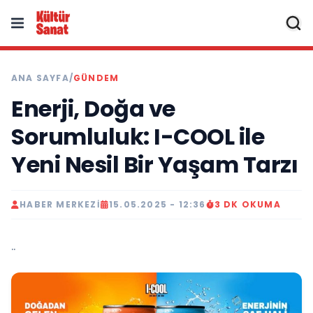
ANA SAYFA
/
GÜNDEM
Enerji, Doğa ve
Sorumluluk: I-COOL ile
Yeni Nesil Bir Yaşam Tarzı
HABER MERKEZI
15.05.2025 - 12:36
3 DK OKUMA
..