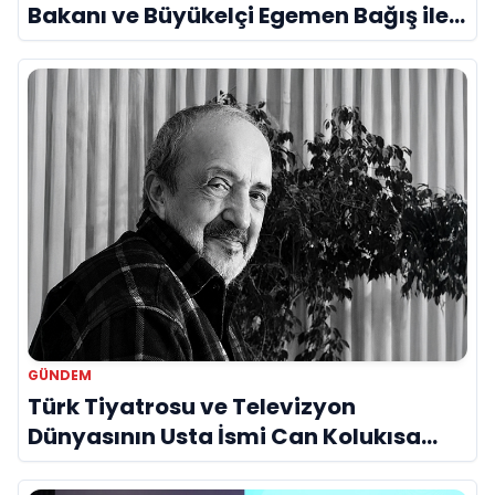
Bakanı ve Büyükelçi Egemen Bağış ile
Bir Araya Geldi
GÜNDEM
Türk Tiyatrosu ve Televizyon
Dünyasının Usta İsmi Can Kolukısa
Hayatını Kaybetti