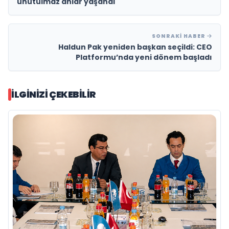
unutulmaz anlar yaşandı
SONRAKI HABER
Haldun Pak yeniden başkan seçildi: CEO
Platformu’nda yeni dönem başladı
İLGINIZI ÇEKEBILIR