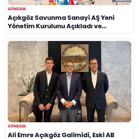
GÜNDEM
Açıkgöz Savunma Sanayi AŞ Yeni
Yönetim Kurulunu Açıkladı ve
Savunma Sanayinde Küresel Vizyon
Vurgusu
GÜNDEM
Ali Emre Açıkgöz Galimidi, Eski AB