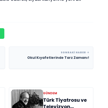
SONRAKI HABER
Okul Kıyafetlerinde Tarz Zamanı!
GÜNDEM
Türk Tiyatrosu ve
Televizyon