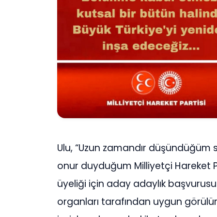
Ulu, “Uzun zamandır düşündüğüm si
onur duyduğum Milliyetçi Hareket Pa
üyeliği için aday adaylık başvurusun
organları tarafından uygun görülür v