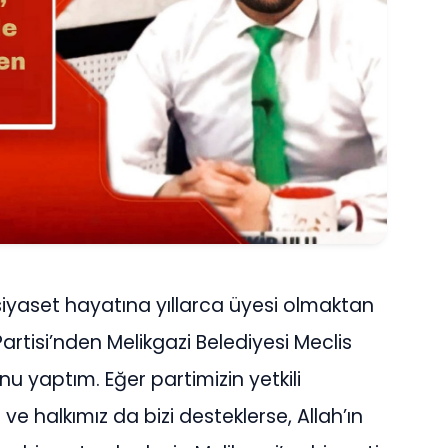
yaset hayatına yıllarca üyesi olmaktan
rtisi’nden Melikgazi Belediyesi Meclis
u yaptım. Eğer partimizin yetkili
e halkımız da bizi desteklerse, Allah’ın