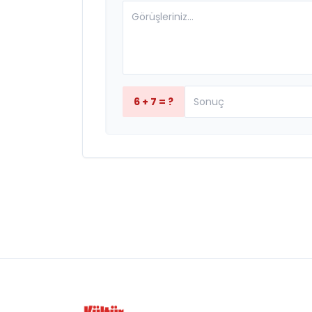
6 + 7 = ?