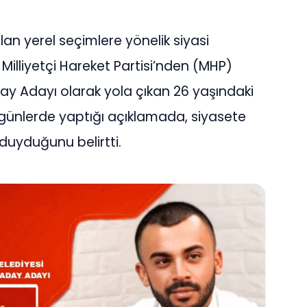
lan yerel seçimlere yönelik siyasi
Milliyetçi Hareket Partisi’nden (MHP)
day Adayı olarak yola çıkan 26 yaşındaki
z günlerde yaptığı açıklamada, siyasete
 duyduğunu belirtti.