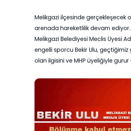
Melikgazi ilçesinde gerçekleşecek o
arenada hareketlilik devam ediyor. 
Melikgazi Belediyesi Meclis Üyesi A
engelli sporcu Bekir Ulu, geçtiğimi
olan ilgisini ve MHP üyeliğiyle gurur