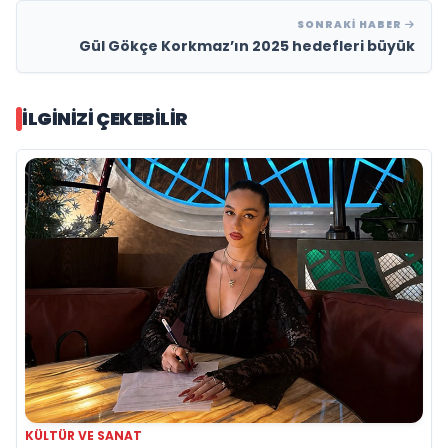
SONRAKI HABER
Gül Gökçe Korkmaz’ın 2025 hedefleri büyük
İLGINIZI ÇEKEBILIR
KÜLTÜR VE SANAT