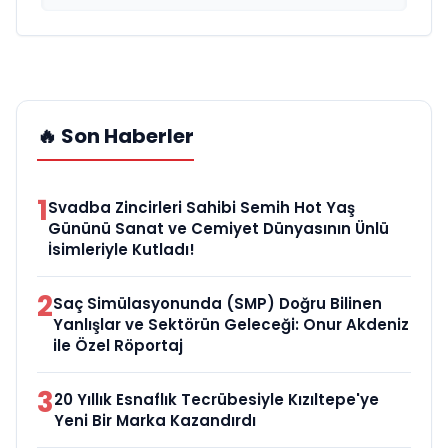
🔥 Son Haberler
1
Svadba Zincirleri Sahibi Semih Hot Yaş
Gününü Sanat ve Cemiyet Dünyasının Ünlü
İsimleriyle Kutladı!
2
Saç Simülasyonunda (SMP) Doğru Bilinen
Yanlışlar ve Sektörün Geleceği: Onur Akdeniz
ile Özel Röportaj
3
20 Yıllık Esnaflık Tecrübesiyle Kızıltepe'ye
Yeni Bir Marka Kazandırdı