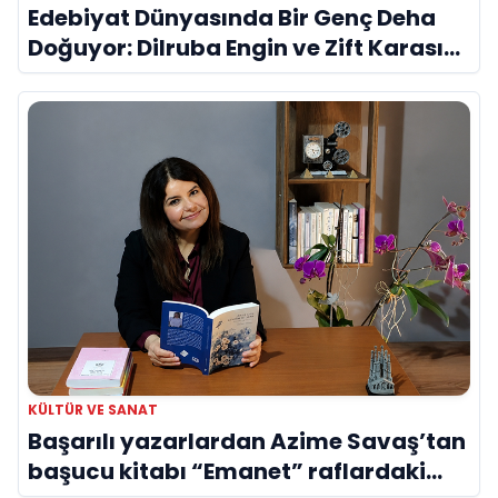
Edebiyat Dünyasında Bir Genç Deha
Doğuyor: Dilruba Engin ve Zift Karası
Evreni ‘AVENOİR’
KÜLTÜR VE SANAT
Başarılı yazarlardan Azime Savaş’tan
başucu kitabı “Emanet” raflardaki