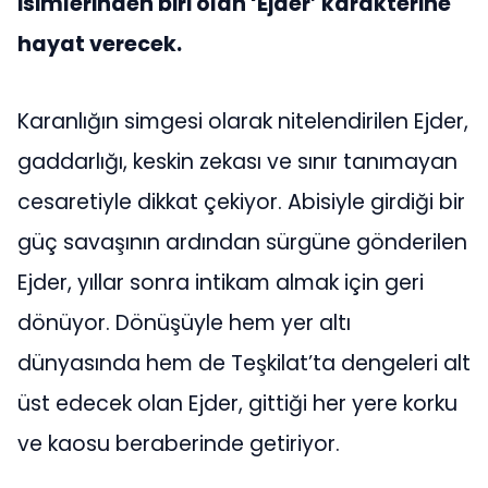
isimlerinden biri olan ‘Ejder’ karakterine
hayat verecek.
Karanlığın simgesi olarak nitelendirilen Ejder,
gaddarlığı, keskin zekası ve sınır tanımayan
cesaretiyle dikkat çekiyor. Abisiyle girdiği bir
güç savaşının ardından sürgüne gönderilen
Ejder, yıllar sonra intikam almak için geri
dönüyor. Dönüşüyle hem yer altı
dünyasında hem de Teşkilat’ta dengeleri alt
üst edecek olan Ejder, gittiği her yere korku
ve kaosu beraberinde getiriyor.