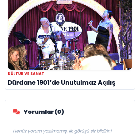
KÜLTÜR VE SANAT
Dürdane 1901’de Unutulmaz Açılış
Yorumlar (0)
Henüz yorum yazılmamış. İlk görüşü siz bildirin!