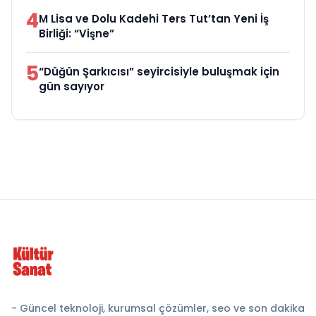
4
M Lisa ve Dolu Kadehi Ters Tut’tan Yeni İş
Birliği: “Vişne”
5
“Düğün Şarkıcısı” seyircisiyle buluşmak için
gün sayıyor
- Güncel teknoloji, kurumsal çözümler, seo ve son dakika