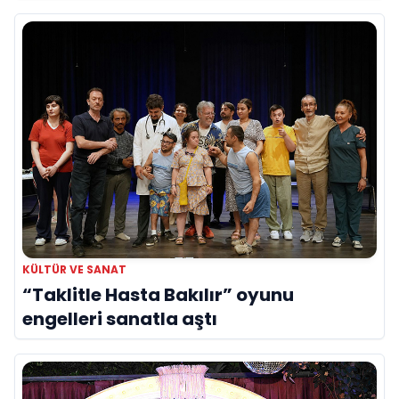
yerini aldı
KÜLTÜR VE SANAT
“Taklitle Hasta Bakılır” oyunu
engelleri sanatla aştı